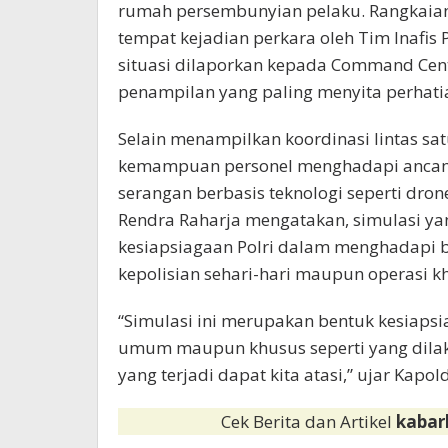
rumah persembunyian pelaku. Rangkaian
tempat kejadian perkara oleh Tim Inafi
situasi dilaporkan kepada Command Cente
penampilan yang paling menyita perhati
Selain menampilkan koordinasi lintas s
kemampuan personel menghadapi ancaman
serangan berbasis teknologi seperti drone
Rendra Raharja mengatakan, simulasi 
kesiapsiagaan Polri dalam menghadapi b
kepolisian sehari-hari maupun operasi k
“Simulasi ini merupakan bentuk kesiaps
umum maupun khusus seperti yang dilak
yang terjadi dapat kita atasi,” ujar Kapo
Cek Berita dan Artikel
kabar