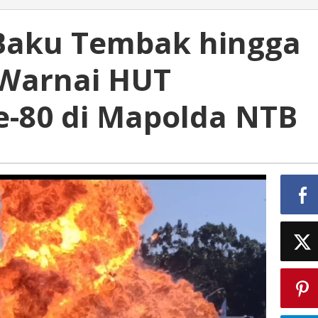
Baku Tembak hingga
 Warnai HUT
-80 di Mapolda NTB