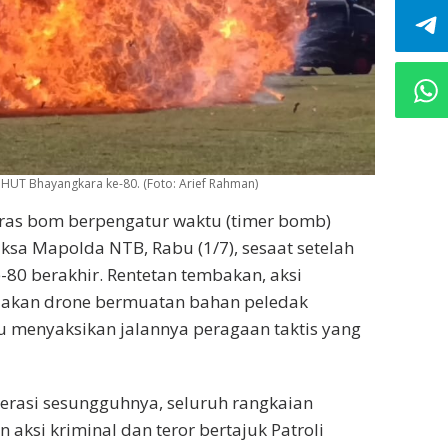
HUT Bhayangkara ke-80. (Foto: Arief Rahman)
ras bom berpengatur waktu (timer bomb)
a Mapolda NTB, Rabu (1/7), sesaat setelah
80 berakhir. Rentetan tembakan, aksi
edakan drone bermuatan bahan peledak
menyaksikan jalannya peragaan taktis yang
erasi sesungguhnya, seluruh rangkaian
aksi kriminal dan teror bertajuk Patroli