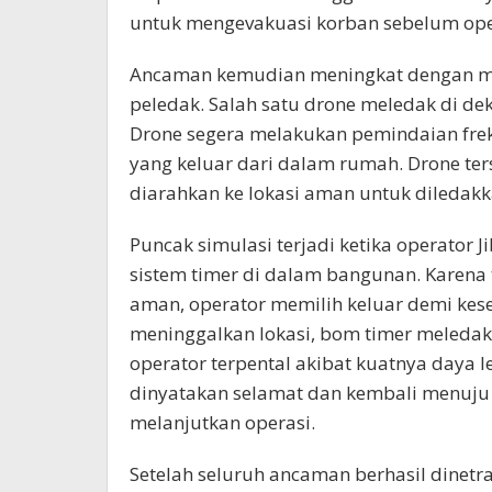
untuk mengevakuasi korban sebelum oper
Ancaman kemudian meningkat dengan 
peledak. Salah satu drone meledak di dek
Drone segera melakukan pemindaian frek
yang keluar dari dalam rumah. Drone ter
diarahkan ke lokasi aman untuk diledakka
Puncak simulasi terjadi ketika operato
sistem timer di dalam bangunan. Karena
aman, operator memilih keluar demi ke
meninggalkan lokasi, bom timer meled
operator terpental akibat kuatnya daya l
dinyatakan selamat dan kembali menuju 
melanjutkan operasi.
Setelah seluruh ancaman berhasil dinetra