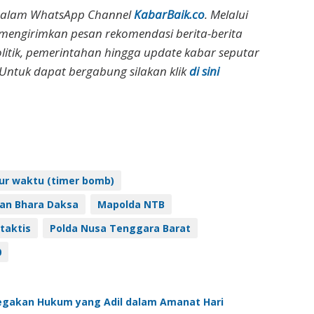
dalam WhatsApp Channel
KabarBaik.co
. Melalui
 mengirimkan pesan rekomendasi berita-berita
olitik, pemerintahan hingga update kabar seputar
Untuk dapat bergabung silakan klik
di sini
r waktu (timer bomb)
an Bhara Daksa
Mapolda NTB
taktis
Polda Nusa Tenggara Barat
0
egakan Hukum yang Adil dalam Amanat Hari