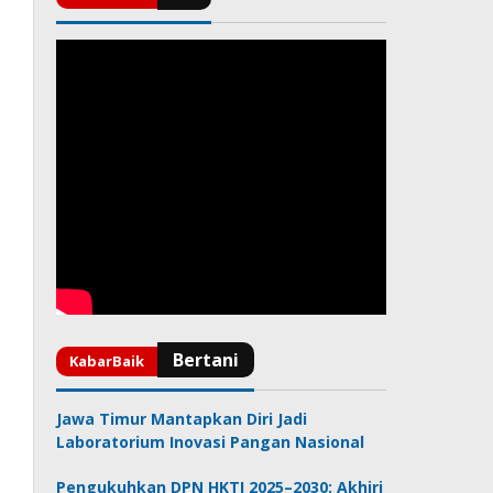
Jawa Timur Mantapkan Diri Jadi
Laboratorium Inovasi Pangan Nasional
Pengukuhkan DPN HKTI 2025–2030: Akhiri