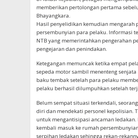
memberikan pertolongan pertama sebelu
Bhayangkara.
Hasil penyelidikan kemudian mengarah
persembunyian para pelaku. Informasi t
NTB yang memerintahkan pengerahan pe
pengejaran dan penindakan.
Ketegangan memuncak ketika empat pel
sepeda motor sambil menenteng senjata
baku tembak setelah para pelaku member
pelaku berhasil dilumpuhkan setelah ter
Belum sempat situasi terkendali, seor
diri dan mendekati personel kepolisian. 
untuk mengantisipasi ancaman ledakan. 
kembali masuk ke rumah persembunyian.
serpihan ledakan sehingga rekan-rekan