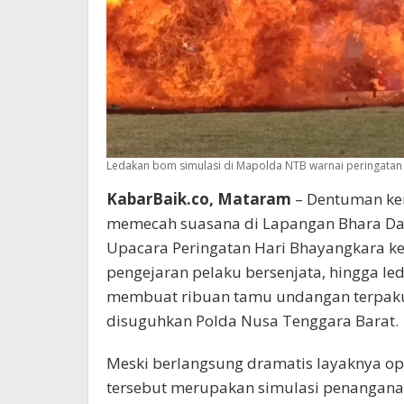
Ledakan bom simulasi di Mapolda NTB warnai peringatan 
KabarBaik.co, Mataram
– Dentuman ke
memecah suasana di Lapangan Bhara Daks
Upacara Peringatan Hari Bhayangkara ke-
pengejaran pelaku bersenjata, hingga l
membuat ribuan tamu undangan terpaku 
disuguhkan Polda Nusa Tenggara Barat.
Meski berlangsung dramatis layaknya op
tersebut merupakan simulasi penanganan 