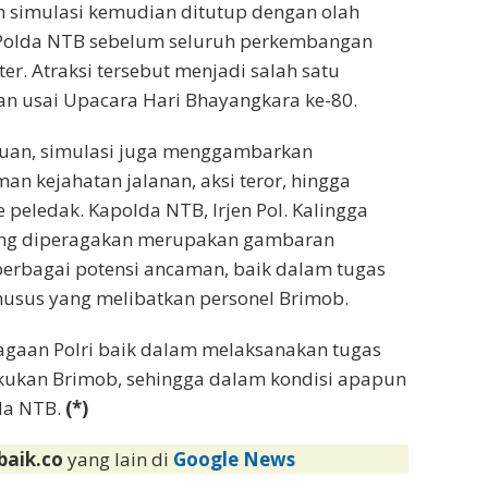
 simulasi kemudian ditutup dengan olah
s Polda NTB sebelum seluruh perkembangan
r. Atraksi tersebut menjadi salah satu
an usai Upacara Hari Bhayangkara ke-80.
atuan, simulasi juga menggambarkan
 kejahatan jalanan, aksi teror, hingga
 peledak. Kapolda NTB, Irjen Pol. Kalingga
yang diperagakan merupakan gambaran
erbagai potensi ancaman, baik dalam tugas
husus yang melibatkan personel Brimob.
iagaan Polri baik dalam melaksanakan tugas
ukan Brimob, sehingga dalam kondisi apapun
lda NTB.
(*)
baik.co
yang lain di
Google News