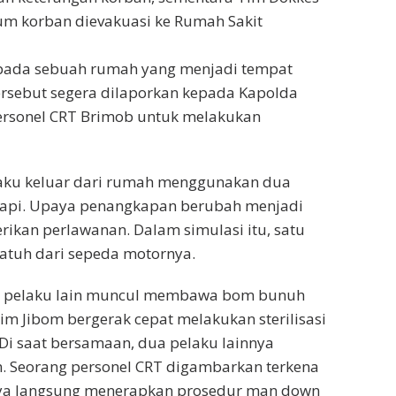
m korban dievakuasi ke Rumah Sakit
 pada sebuah rumah yang menjadi tempat
ersebut segera dilaporkan kepada Kapolda
rsonel CRT Brimob untuk melakukan
aku keluar dari rumah menggunakan dua
 api. Upaya penangkapan berubah menjadi
ikan perlawanan. Dalam simulasi itu, satu
jatuh dari sepeda motornya.
ang pelaku lain muncul membawa bom bunuh
Tim Jibom bergerak cepat melakukan sterilisasi
Di saat bersamaan, dua pelaku lainnya
 Seorang personel CRT digambarkan terkena
nya langsung menerapkan prosedur man down