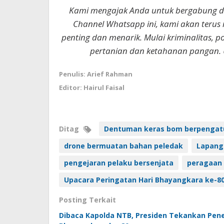
Kami mengajak Anda untuk bergabung 
Channel Whatsapp ini, kami akan terus
penting dan menarik. Mulai kriminalitas, p
pertanian dan ketahanan pangan. 
Penulis: Arief Rahman
Editor: Hairul Faisal
Ditag
Dentuman keras bom berpengatu
drone bermuatan bahan peledak
Lapang
pengejaran pelaku bersenjata
peragaan 
Upacara Peringatan Hari Bhayangkara ke-8
Posting Terkait
Dibaca Kapolda NTB, Presiden Tekankan Pen