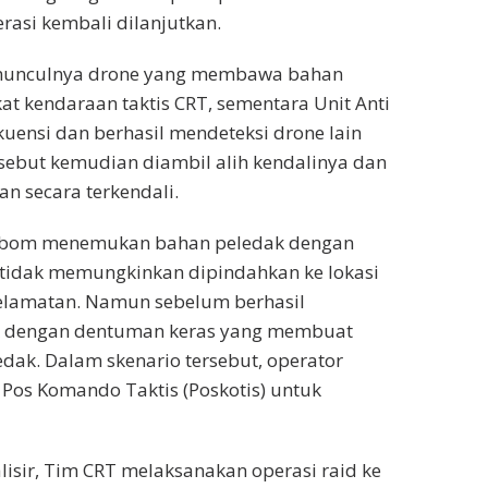
asi kembali dilanjutkan.
munculnya drone yang membawa bahan
at kendaraan taktis CRT, sementara Unit Anti
uensi dan berhasil mendeteksi drone lain
sebut kemudian diambil alih kendalinya dan
n secara terkendali.
r Jibom menemukan bahan peledak dengan
 tidak memungkinkan dipindahkan ke lokasi
selamatan. Namun sebelum berhasil
ak dengan dentuman keras yang membuat
edak. Dalam skenario tersebut, operator
Pos Komando Taktis (Poskotis) untuk
lisir, Tim CRT melaksanakan operasi raid ke