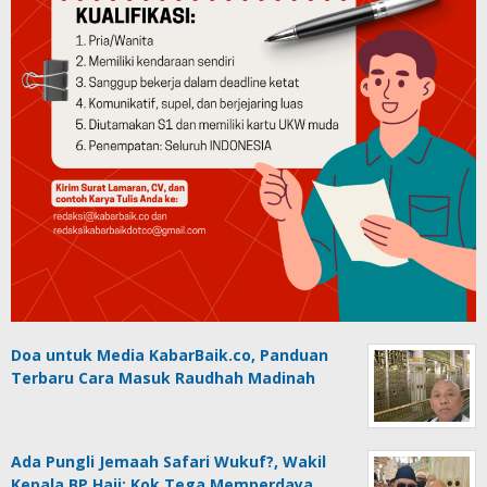
Doa untuk Media KabarBaik.co, Panduan
Terbaru Cara Masuk Raudhah Madinah
Ada Pungli Jemaah Safari Wukuf?, Wakil
Kepala BP Haji: Kok Tega Memperdaya