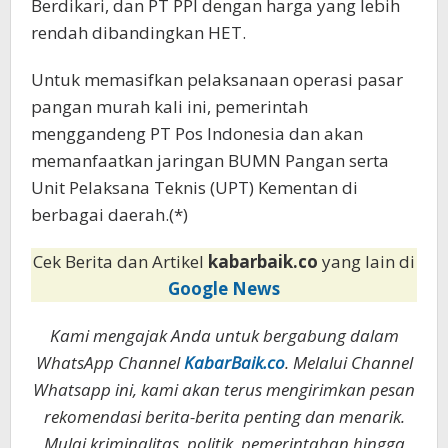
Berdikari, dan PT PPI dengan harga yang lebih
rendah dibandingkan HET.
Untuk memasifkan pelaksanaan operasi pasar
pangan murah kali ini, pemerintah
menggandeng PT Pos Indonesia dan akan
memanfaatkan jaringan BUMN Pangan serta
Unit Pelaksana Teknis (UPT) Kementan di
berbagai daerah.(*)
Cek Berita dan Artikel
kabarbaik.co
yang lain di
Google News
Kami mengajak Anda untuk bergabung dalam
WhatsApp Channel
KabarBaik.co
. Melalui Channel
Whatsapp ini, kami akan terus mengirimkan pesan
rekomendasi berita-berita penting dan menarik.
Mulai kriminalitas, politik, pemerintahan hingga