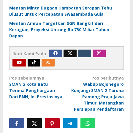
Mentan Minta Dugaan Hambatan Serapan Tebu
Diusut untuk Percepatan Swasembada Gula
Mentan Amran Targetkan SGN Bangkit dari
Kerugian, Proyeksi Untung Rp 750 Miliar Tahun
Depan
Ikuti Kami Pada
Navigasi
Pos sebelumnya
Pos berikutnya
SMAN 2 Kota Batu
Wabup Bojonegoro
pos
Terima Penghargaan
Kunjungi SMAN 2 Taruna
Dari BNN, Ini Prestasinya
Pamong Praja Jawa
Timur, Matangkan
Persiapan Pendaftaran