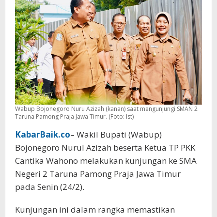
Persiapan
Pendaftaran
Wabup Bojonegoro Nuru Azizah (kanan) saat mengunjungi SMAN 2
Taruna Pamong Praja Jawa Timur. (Foto: Ist)
KabarBaik.co
– Wakil Bupati (Wabup)
Bojonegoro Nurul Azizah beserta Ketua TP PKK
Cantika Wahono melakukan kunjungan ke SMA
Negeri 2 Taruna Pamong Praja Jawa Timur
pada Senin (24/2).
Kunjungan ini dalam rangka memastikan