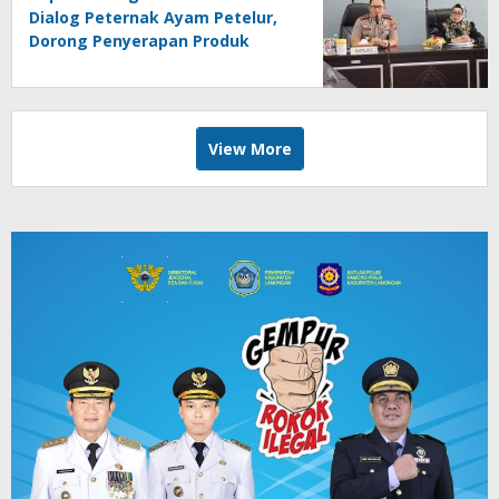
Dialog Peternak Ayam Petelur,
Dorong Penyerapan Produk
Lokal
View More