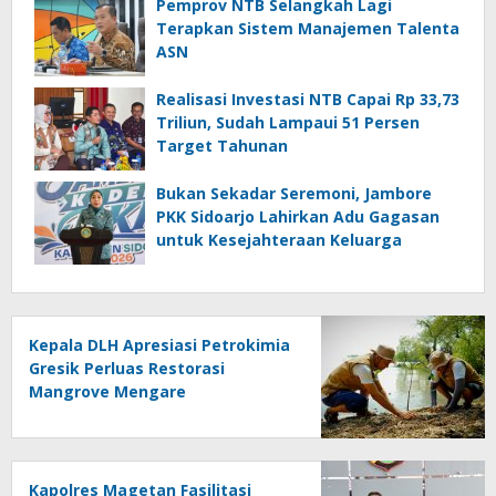
Pemprov NTB Selangkah Lagi
Terapkan Sistem Manajemen Talenta
ASN
Realisasi Investasi NTB Capai Rp 33,73
Triliun, Sudah Lampaui 51 Persen
Target Tahunan
Bukan Sekadar Seremoni, Jambore
PKK Sidoarjo Lahirkan Adu Gagasan
untuk Kesejahteraan Keluarga
Kepala DLH Apresiasi Petrokimia
Gresik Perluas Restorasi
Mangrove Mengare
Kapolres Magetan Fasilitasi