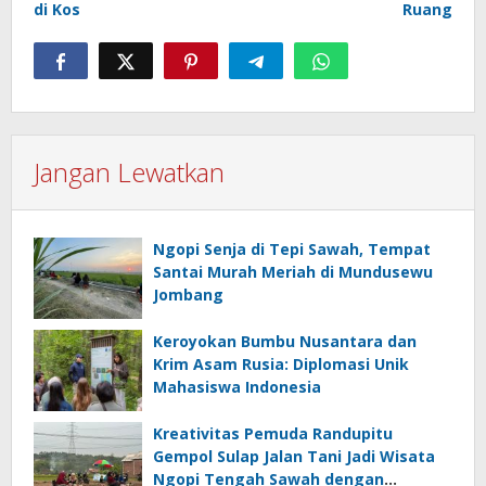
di Kos
Ruang
Jangan Lewatkan
Ngopi Senja di Tepi Sawah, Tempat
Santai Murah Meriah di Mundusewu
Jombang
Keroyokan Bumbu Nusantara dan
Krim Asam Rusia: Diplomasi Unik
Mahasiswa Indonesia
Kreativitas Pemuda Randupitu
Gempol Sulap Jalan Tani Jadi Wisata
Ngopi Tengah Sawah dengan