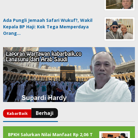
Ada Pungli Jemaah Safari Wukuf?, Wakil
Kepala BP Haji: Kok Tega Memperdaya
Orang…
BPKH Salurkan Nilai Manfaat Rp 2,06 T