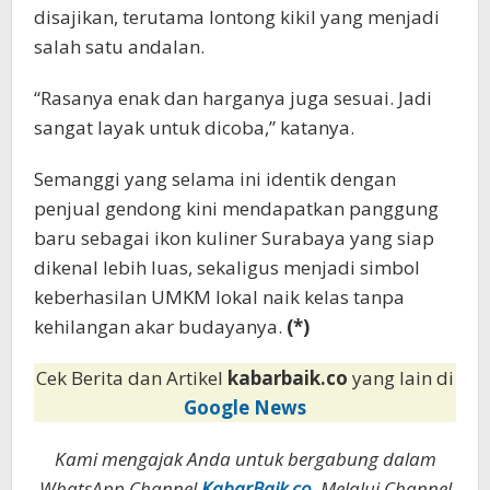
disajikan, terutama lontong kikil yang menjadi
salah satu andalan.
“Rasanya enak dan harganya juga sesuai. Jadi
sangat layak untuk dicoba,” katanya.
Semanggi yang selama ini identik dengan
penjual gendong kini mendapatkan panggung
baru sebagai ikon kuliner Surabaya yang siap
dikenal lebih luas, sekaligus menjadi simbol
keberhasilan UMKM lokal naik kelas tanpa
kehilangan akar budayanya.
(*)
Cek Berita dan Artikel
kabarbaik.co
yang lain di
Google News
Kami mengajak Anda untuk bergabung dalam
WhatsApp Channel
KabarBaik.co
. Melalui Channel