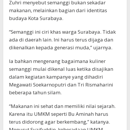
Zuhri menyebut semanggi bukan sekadar
makanan, melainkan bagian dari identitas
budaya Kota Surabaya.
“Semanggi ini ciri khas warga Surabaya. Tidak
ada di daerah lain. Ini harus terus dijaga dan
dikenalkan kepada generasi muda,” ujarnya.
Ia bahkan mengenang bagaimana kuliner
semanggi mulai dikenal luas ketika disajikan
dalam kegiatan kampanye yang dihadiri
Megawati Soekarnoputri dan Tri Rismaharini
beberapa tahun silam.
“Makanan ini sehat dan memiliki nilai sejarah.
Karena itu UMKM seperti Bu Aminah harus
terus didorong agar berkembang,” katanya.
Menurut Syaifuddin, keberadaan UMKM