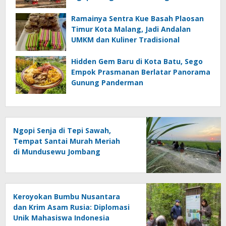
Panorama Dua Gunung Indah
Ramainya Sentra Kue Basah Plaosan
Timur Kota Malang, Jadi Andalan
UMKM dan Kuliner Tradisional
Hidden Gem Baru di Kota Batu, Sego
Empok Prasmanan Berlatar Panorama
Gunung Panderman
Ngopi Senja di Tepi Sawah,
Tempat Santai Murah Meriah
di Mundusewu Jombang
Keroyokan Bumbu Nusantara
dan Krim Asam Rusia: Diplomasi
Unik Mahasiswa Indonesia