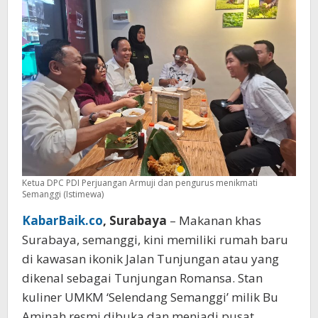
Ketua DPC PDI Perjuangan Armuji dan pengurus menikmati
Semanggi (Istimewa)
KabarBaik.co
, Surabaya
– Makanan khas
Surabaya, semanggi, kini memiliki rumah baru
di kawasan ikonik Jalan Tunjungan atau yang
dikenal sebagai Tunjungan Romansa. Stan
kuliner UMKM ‘Selendang Semanggi’ milik Bu
Aminah resmi dibuka dan menjadi pusat