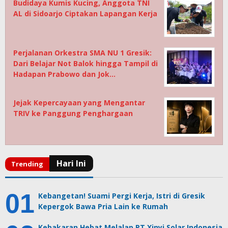
Budidaya Kumis Kucing, Anggota TNI
AL di Sidoarjo Ciptakan Lapangan Kerja
Perjalanan Orkestra SMA NU 1 Gresik:
Dari Belajar Not Balok hingga Tampil di
Hadapan Prabowo dan Jok…
Jejak Kepercayaan yang Mengantar
TRIV ke Panggung Penghargaan
Kebangetan! Suami Pergi Kerja, Istri di Gresik
Kepergok Bawa Pria Lain ke Rumah
Kebakaran Hebat Melalap PT Xinyi Solar Indonesia