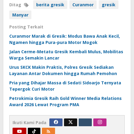
Ditag
berita gresik
Curanmor
gresik
Manyar
Posting Terkait
Curanmor Marak di Gresik: Modus Bawa Anak Kecil,
Ngamen hingga Pura-pura Motor Mogok
Jalan Cerme-Metatu Gresik Kembali Mulus, Mobilitas
Warga Semakin Lancar
Urus SKCK Makin Praktis, Polres Gresik Sediakan
Layanan Antar Dokumen hingga Rumah Pemohon
Pria yang Dihajar Massa di Sedati Sidoarjo Ternyata
Tepergok Curi Motor
Petrokimia Gresik Raih Gold Winner Media Relations
Award 2026 Lewat Program PMA
Ikuti Kami Pada