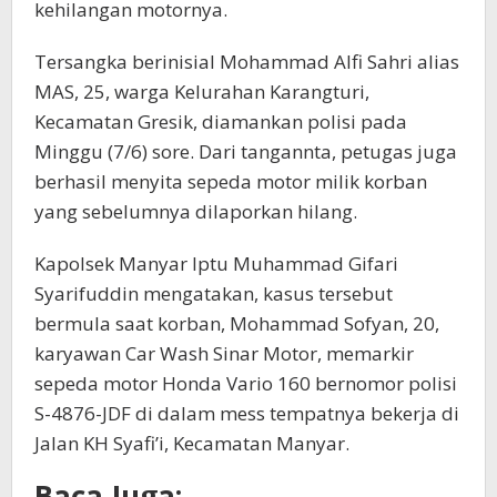
kehilangan motornya.
Tersangka berinisial Mohammad Alfi Sahri alias
MAS, 25, warga Kelurahan Karangturi,
Kecamatan Gresik, diamankan polisi pada
Minggu (7/6) sore. Dari tangannta, petugas juga
berhasil menyita sepeda motor milik korban
yang sebelumnya dilaporkan hilang.
Kapolsek Manyar Iptu Muhammad Gifari
Syarifuddin mengatakan, kasus tersebut
bermula saat korban, Mohammad Sofyan, 20,
karyawan Car Wash Sinar Motor, memarkir
sepeda motor Honda Vario 160 bernomor polisi
S-4876-JDF di dalam mess tempatnya bekerja di
Jalan KH Syafi’i, Kecamatan Manyar.
Baca Juga: