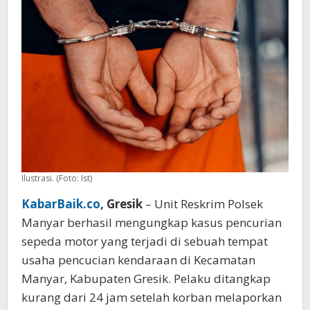
Kos
Ilustrasi. (Foto: Ist)
KabarBaik.co
, Gresik
– Unit Reskrim Polsek
Manyar berhasil mengungkap kasus pencurian
sepeda motor yang terjadi di sebuah tempat
usaha pencucian kendaraan di Kecamatan
Manyar, Kabupaten Gresik. Pelaku ditangkap
kurang dari 24 jam setelah korban melaporkan