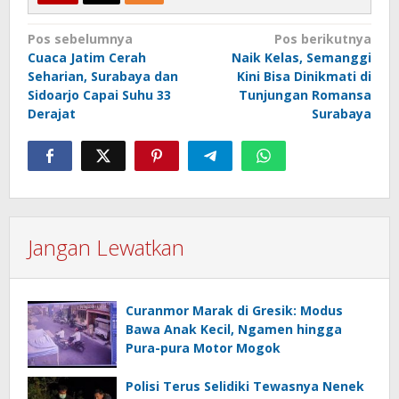
Navigasi
Pos sebelumnya
Pos berikutnya
Cuaca Jatim Cerah
Naik Kelas, Semanggi
pos
Seharian, Surabaya dan
Kini Bisa Dinikmati di
Sidoarjo Capai Suhu 33
Tunjungan Romansa
Derajat
Surabaya
Jangan Lewatkan
Curanmor Marak di Gresik: Modus
Bawa Anak Kecil, Ngamen hingga
Pura-pura Motor Mogok
Polisi Terus Selidiki Tewasnya Nenek