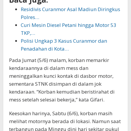
Residivis Curanmor Asal Madiun Diringkus
Polres…
Curi Mesin Diesel Petani hingga Motor 53
TKP,…
Polisi Ungkap 3 Kasus Curanmor dan
Penadahan di Kota…
Pada Jumat (5/6) malam, korban memarkir
kendaraannya di dalam mess dan
meninggalkan kunci kontak di dasbor motor,
sementara STNK disimpan di dalam jok
kendaraan. “Korban kemudian beristirahat di
mess setelah selesai bekerja,” kata Gifari.
Keesokan harinya, Sabtu (6/6), korban masih
melihat motornya berada di lokasi. Namun saat
terbangun pada Minggu dini hari sekitar pukul