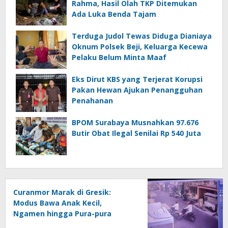
Rahma, Hasil Olah TKP Ditemukan
Ada Luka Benda Tajam
Terduga Judol Tewas Diduga Dianiaya
Oknum Polsek Beji, Keluarga Kecewa
Pelaku Belum Minta Maaf
Eks Dirut KBS yang Terjerat Korupsi
Pakan Hewan Ajukan Penangguhan
Penahanan
BPOM Surabaya Musnahkan 97.676
Butir Obat Ilegal Senilai Rp 540 Juta
Curanmor Marak di Gresik:
Modus Bawa Anak Kecil,
Ngamen hingga Pura-pura
Motor Mogok