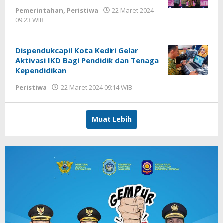
Pemerintahan
,
Peristiwa
22 Maret 2024
09:23 WIB
oleh
Lilis
Dewi
Dispendukcapil Kota Kediri Gelar
Aktivasi IKD Bagi Pendidik dan Tenaga
Kependidikan
Peristiwa
22 Maret 2024 09:14 WIB
oleh
Lilis
Dewi
Muat Lebih