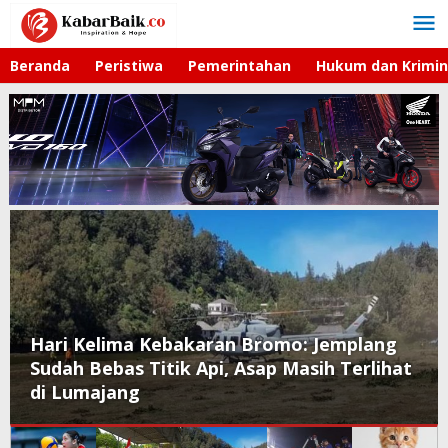
Lewati
ke
konten
Beranda
Peristiwa
Pemerintahan
Hukum dan Krimin
Hari Kelima Kebakaran Bromo: Jemplang
Sudah Bebas Titik Api, Asap Masih Terlihat
di Lumajang