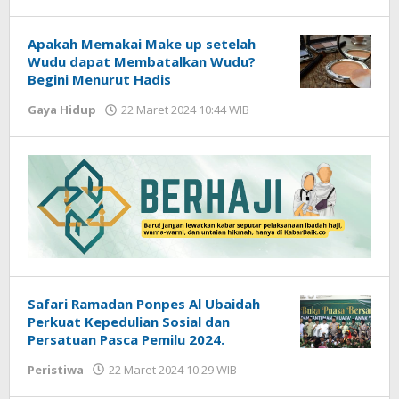
Hardy
Apakah Memakai Make up setelah
Wudu dapat Membatalkan Wudu?
Begini Menurut Hadis
Gaya Hidup
22 Maret 2024 10:44 WIB
oleh
Lilis
Dewi
Safari Ramadan Ponpes Al Ubaidah
Perkuat Kepedulian Sosial dan
Persatuan Pasca Pemilu 2024.
Peristiwa
22 Maret 2024 10:29 WIB
oleh
Lilis