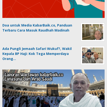
Doa untuk Media KabarBaik.co, Panduan
Terbaru Cara Masuk Raudhah Madinah
Ada Pungli Jemaah Safari Wukuf?, Wakil
Kepala BP Haji: Kok Tega Memperdaya
Orang…