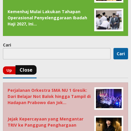
Kemenhaj Mulai Lakukan Tahapan
Operasional Penyelenggaraan Ibadah
Haji 2027, Ini…
Cari
Cari
Perjalanan Orkestra SMA NU 1 Gresik:
Dari Belajar Not Balok hingga Tampil di
Hadapan Prabowo dan Jok…
Jejak Kepercayaan yang Mengantar
TRIV ke Panggung Penghargaan