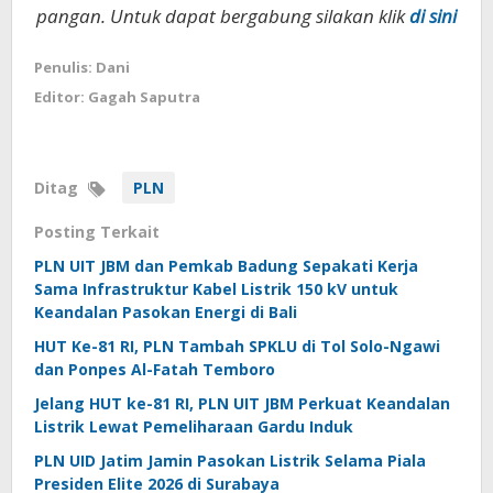
pangan. Untuk dapat bergabung silakan klik
di sini
Penulis: Dani
Editor: Gagah Saputra
Ditag
PLN
Posting Terkait
PLN UIT JBM dan Pemkab Badung Sepakati Kerja
Sama Infrastruktur Kabel Listrik 150 kV untuk
Keandalan Pasokan Energi di Bali
HUT Ke-81 RI, PLN Tambah SPKLU di Tol Solo-Ngawi
dan Ponpes Al-Fatah Temboro
Jelang HUT ke-81 RI, PLN UIT JBM Perkuat Keandalan
Listrik Lewat Pemeliharaan Gardu Induk
PLN UID Jatim Jamin Pasokan Listrik Selama Piala
Presiden Elite 2026 di Surabaya