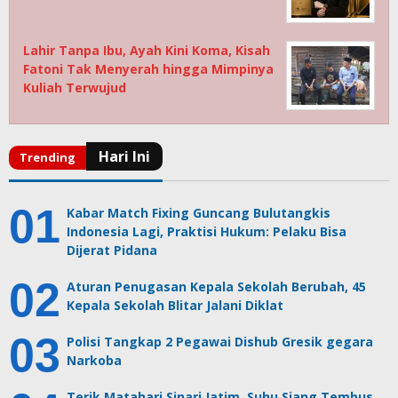
Lahir Tanpa Ibu, Ayah Kini Koma, Kisah
Fatoni Tak Menyerah hingga Mimpinya
Kuliah Terwujud
Kabar Match Fixing Guncang Bulutangkis
Indonesia Lagi, Praktisi Hukum: Pelaku Bisa
Dijerat Pidana
Aturan Penugasan Kepala Sekolah Berubah, 45
Kepala Sekolah Blitar Jalani Diklat
Polisi Tangkap 2 Pegawai Dishub Gresik gegara
Narkoba
Terik Matahari Sinari Jatim, Suhu Siang Tembus