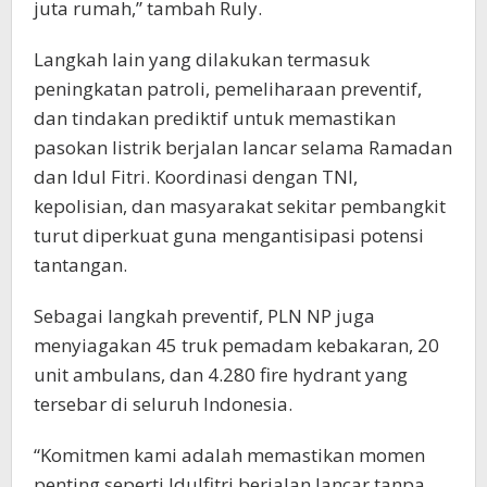
juta rumah,” tambah Ruly.
Langkah lain yang dilakukan termasuk
peningkatan patroli, pemeliharaan preventif,
dan tindakan prediktif untuk memastikan
pasokan listrik berjalan lancar selama Ramadan
dan Idul Fitri. Koordinasi dengan TNI,
kepolisian, dan masyarakat sekitar pembangkit
turut diperkuat guna mengantisipasi potensi
tantangan.
Sebagai langkah preventif, PLN NP juga
menyiagakan 45 truk pemadam kebakaran, 20
unit ambulans, dan 4.280 fire hydrant yang
tersebar di seluruh Indonesia.
“Komitmen kami adalah memastikan momen
penting seperti Idulfitri berjalan lancar tanpa