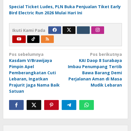
Special Ticket Ludes, PLN Buka Penjualan Tiket Early
Bird Electric Run 2026 Mulai Hari Ini
Ikuti Kami Pada
Navigasi
Pos sebelumnya
Pos berikutnya
Kasdam V/Brawijaya
KAI Daop 8 Surabaya
pos
Pimpin Apel
Imbau Penumpang Tertib
Pemberangkatan Cuti
Bawa Barang Demi
Lebaran, Ingatkan
Perjalanan Aman di Masa
Prajurit Jaga Nama Baik
Mudik Lebaran
Satuan