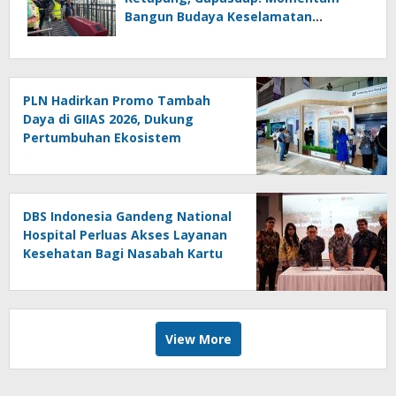
Bangun Budaya Keselamatan
Pelayaran
PLN Hadirkan Promo Tambah
Daya di GIIAS 2026, Dukung
Pertumbuhan Ekosistem
Kendaraan Listrik
DBS Indonesia Gandeng National
Hospital Perluas Akses Layanan
Kesehatan Bagi Nasabah Kartu
Kredit
View More