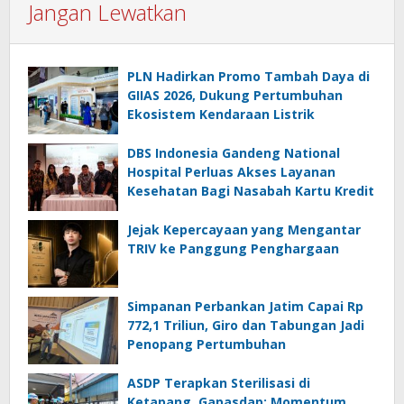
Jangan Lewatkan
PLN Hadirkan Promo Tambah Daya di
GIIAS 2026, Dukung Pertumbuhan
Ekosistem Kendaraan Listrik
DBS Indonesia Gandeng National
Hospital Perluas Akses Layanan
Kesehatan Bagi Nasabah Kartu Kredit
Jejak Kepercayaan yang Mengantar
TRIV ke Panggung Penghargaan
Simpanan Perbankan Jatim Capai Rp
772,1 Triliun, Giro dan Tabungan Jadi
Penopang Pertumbuhan
ASDP Terapkan Sterilisasi di
Ketapang, Gapasdap: Momentum