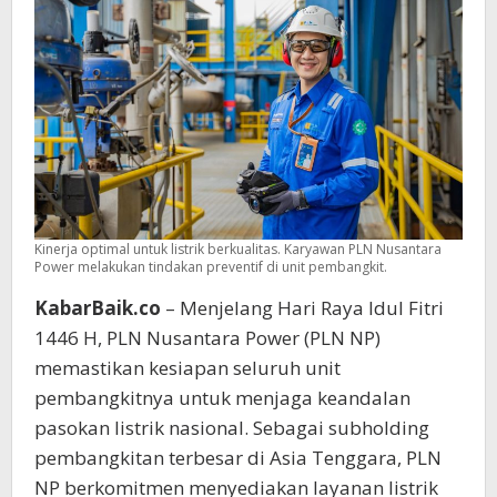
Andal
Kinerja optimal untuk listrik berkualitas. Karyawan PLN Nusantara
Power melakukan tindakan preventif di unit pembangkit.
KabarBaik.co
– Menjelang Hari Raya Idul Fitri
1446 H, PLN Nusantara Power (PLN NP)
memastikan kesiapan seluruh unit
pembangkitnya untuk menjaga keandalan
pasokan listrik nasional. Sebagai subholding
pembangkitan terbesar di Asia Tenggara, PLN
NP berkomitmen menyediakan layanan listrik