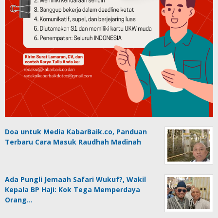
Doa untuk Media KabarBaik.co, Panduan
Terbaru Cara Masuk Raudhah Madinah
Ada Pungli Jemaah Safari Wukuf?, Wakil
Kepala BP Haji: Kok Tega Memperdaya
Orang…