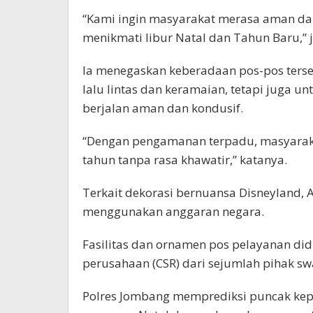
“Kami ingin masyarakat merasa aman da
menikmati libur Natal dan Tahun Baru,” j
Ia menegaskan keberadaan pos-pos ters
lalu lintas dan keramaian, tetapi juga 
berjalan aman dan kondusif.
“Dengan pengamanan terpadu, masyarak
tahun tanpa rasa khawatir,” katanya.
Terkait dekorasi bernuansa Disneyland, 
menggunakan anggaran negara.
Fasilitas dan ornamen pos pelayanan di
perusahaan (CSR) dari sejumlah pihak sw
Polres Jombang memprediksi puncak kep