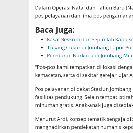
Dalam Operasi Natal dan Tahun Baru (Na
pos pelayanan dan lima pos pengamanan ya
Baca Juga:
Kasat Reskrim dan Sejumlah Kapolse
Tukang Cukur di Jombang Lapor Pol
Peredaran Narkoba di Jombang Men
“Pos-pos kami tempatkan di lokasi denga
kemacetan, serta di sekitar gereja,” ujar A
Pos pelayanan di dekat Stasiun Jombang
fasilitas pendukung. Selain tempat istir
minuman gratis. Anak-anak juga disedia
Menurut Ardi, konsep tematik sengaja di
menghadirkan pendekatan humanis kepol