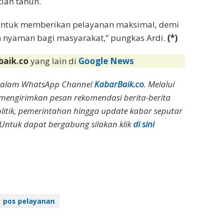
ian tahun.
 untuk memberikan pelayanan maksimal, demi
dan nyaman bagi masyarakat,” pungkas Ardi.
(*)
baik.co
yang lain di
Google News
dalam WhatsApp Channel
KabarBaik.co
. Melalui
 mengirimkan pesan rekomendasi berita-berita
olitik, pemerintahan hingga update kabar seputar
Untuk dapat bergabung silakan klik
di sini
pos pelayanan