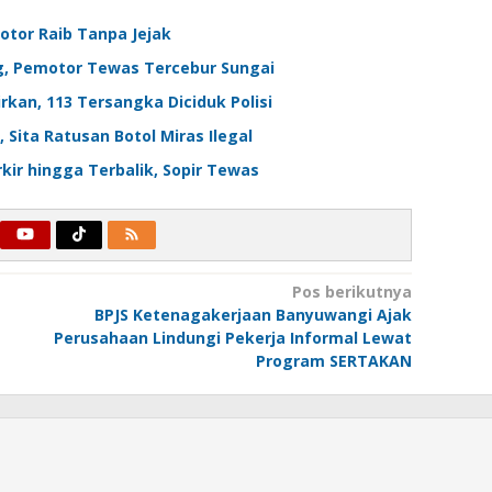
tor Raib Tanpa Jejak
g, Pemotor Tewas Tercebur Sungai
an, 113 Tersangka Diciduk Polisi
Sita Ratusan Botol Miras Ilegal
kir hingga Terbalik, Sopir Tewas
Pos berikutnya
BPJS Ketenagakerjaan Banyuwangi Ajak
Perusahaan Lindungi Pekerja Informal Lewat
Program SERTAKAN