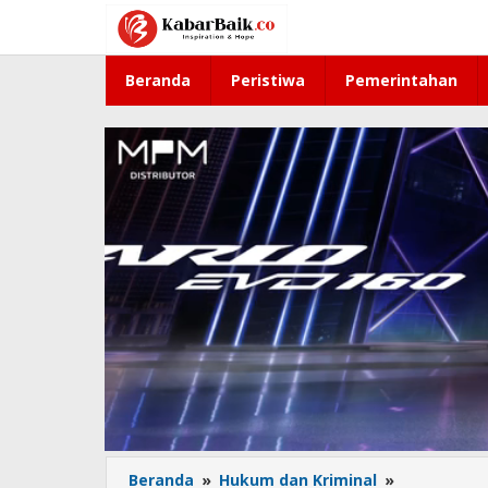
Lewati
ke
konten
Beranda
Peristiwa
Pemerintahan
Beranda
»
Hukum dan Kriminal
»
Ramah