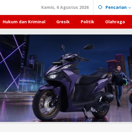
Kamis, 6 Agustus 2026
Pencarian
Hukum dan Kriminal
Gresik
Politik
Olahraga