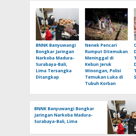
BNNK Banyuwangi
Nenek Pencari
Bongkar Jaringan
Rumput Ditemukan
Narkoba Madura-
Meninggal di
Surabaya-Bali,
Kebun Jeruk
Lima Tersangka
Winongan, Polisi
Ditangkap
Temukan Luka di
Tubuh Korban
BNNK Banyuwangi Bongkar
Jaringan Narkoba Madura-
Surabaya-Bali, Lima
Tersangka Ditangkap