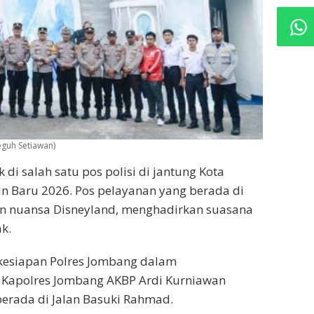
guh Setiawan)
i salah satu pos polisi di jantung Kota
n Baru 2026. Pos pelayanan yang berada di
an nuansa Disneyland, menghadirkan suasana
k.
 kesiapan Polres Jombang dalam
 Kapolres Jombang AKBP Ardi Kurniawan
erada di Jalan Basuki Rahmad.