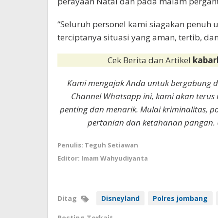
perayaan Natal dan pada malam pergant
“Seluruh personel kami siagakan penuh
terciptanya situasi yang aman, tertib, 
Cek Berita dan Artikel
kabar
Kami mengajak Anda untuk bergabung 
Channel Whatsapp ini, kami akan terus
penting dan menarik. Mulai kriminalitas, p
pertanian dan ketahanan pangan. 
Penulis: Teguh Setiawan
Editor: Imam Wahyudiyanta
Ditag
Disneyland
Polres jombang
Posting Terkait