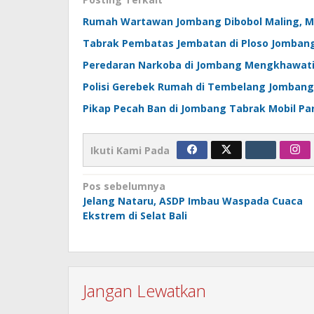
Rumah Wartawan Jombang Dibobol Maling, Mo
Tabrak Pembatas Jembatan di Ploso Jomban
Peredaran Narkoba di Jombang Mengkhawatirk
Polisi Gerebek Rumah di Tembelang Jombang, 
Pikap Pecah Ban di Jombang Tabrak Mobil Par
Ikuti Kami Pada
Navigasi
Pos sebelumnya
Jelang Nataru, ASDP Imbau Waspada Cuaca
pos
Ekstrem di Selat Bali
Jangan Lewatkan