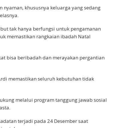
n nyaman, khususnya keluarga yang sedang
elasnya.
ebut tak hanya berfungsi untuk pengamanan
untuk memastikan rangkaian ibadah Natal
at bisa beribadah dan merayakan pergantian
Ardi memastikan seluruh kebutuhan tidak
dukung melalui program tanggung jawab sosial
asta.
adatan terjadi pada 24 Desember saat