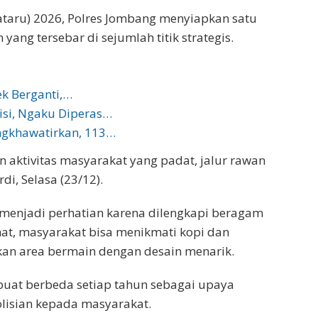
taru) 2026, Polres Jombang menyiapkan satu
ng tersebar di sejumlah titik strategis.
k Berganti,…
isi, Ngaku Diperas…
gkhawatirkan, 113…
n aktivitas masyarakat yang padat, jalur rawan
rdi, Selasa (23/12).
 menjadi perhatian karena dilengkapi beragam
ahat, masyarakat bisa menikmati kopi dan
kan area bermain dengan desain menarik.
buat berbeda setiap tahun sebagai upaya
isian kepada masyarakat.