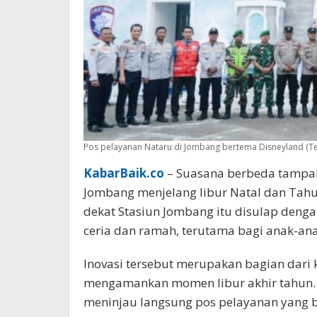
Pos pelayanan Nataru di Jombang bertema Disneyland (Te
KabarBaik.co
– Suasana berbeda tampak d
Jombang menjelang libur Natal dan Tahu
dekat Stasiun Jombang itu disulap deng
ceria dan ramah, terutama bagi anak-ana
Inovasi tersebut merupakan bagian dari
mengamankan momen libur akhir tahun.
meninjau langsung pos pelayanan yang b