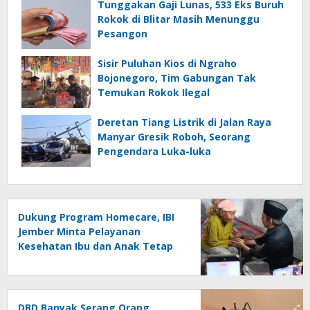
Tunggakan Gaji Lunas, 533 Eks Buruh
Rokok di Blitar Masih Menunggu
Pesangon
Sisir Puluhan Kios di Ngraho
Bojonegoro, Tim Gabungan Tak
Temukan Rokok Ilegal
Deretan Tiang Listrik di Jalan Raya
Manyar Gresik Roboh, Seorang
Pengendara Luka-luka
Dukung Program Homecare, IBI
Jember Minta Pelayanan
Kesehatan Ibu dan Anak Tetap
Prioritas
DBD Banyak Serang Orang