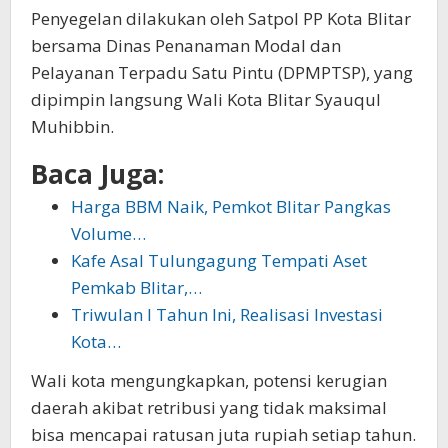
Penyegelan dilakukan oleh Satpol PP Kota Blitar
bersama Dinas Penanaman Modal dan
Pelayanan Terpadu Satu Pintu (DPMPTSP), yang
dipimpin langsung Wali Kota Blitar Syauqul
Muhibbin.
Baca Juga:
Harga BBM Naik, Pemkot Blitar Pangkas
Volume…
Kafe Asal Tulungagung Tempati Aset
Pemkab Blitar,…
Triwulan I Tahun Ini, Realisasi Investasi
Kota…
Wali kota mengungkapkan, potensi kerugian
daerah akibat retribusi yang tidak maksimal
bisa mencapai ratusan juta rupiah setiap tahun.