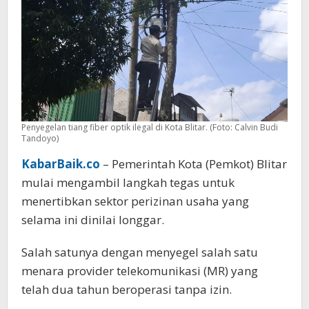
Tahun
Penyegelan tiang fiber optik ilegal di Kota Blitar. (Foto: Calvin Budi
Tandoyo)
KabarBaik.co
– Pemerintah Kota (Pemkot) Blitar
mulai mengambil langkah tegas untuk
menertibkan sektor perizinan usaha yang
selama ini dinilai longgar.
Salah satunya dengan menyegel salah satu
menara provider telekomunikasi (MR) yang
telah dua tahun beroperasi tanpa izin.