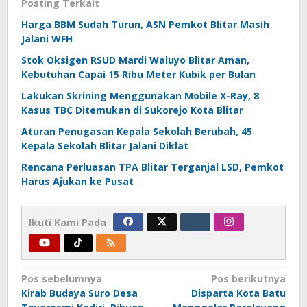
Posting Terkait
Harga BBM Sudah Turun, ASN Pemkot Blitar Masih
Jalani WFH
Stok Oksigen RSUD Mardi Waluyo Blitar Aman,
Kebutuhan Capai 15 Ribu Meter Kubik per Bulan
Lakukan Skrining Menggunakan Mobile X-Ray, 8
Kasus TBC Ditemukan di Sukorejo Kota Blitar
Aturan Penugasan Kepala Sekolah Berubah, 45
Kepala Sekolah Blitar Jalani Diklat
Rencana Perluasan TPA Blitar Terganjal LSD, Pemkot
Harus Ajukan ke Pusat
Ikuti Kami Pada
Navigasi
Pos sebelumnya
Pos berikutnya
Kirab Budaya Suro Desa
Disparta Kota Batu
pos