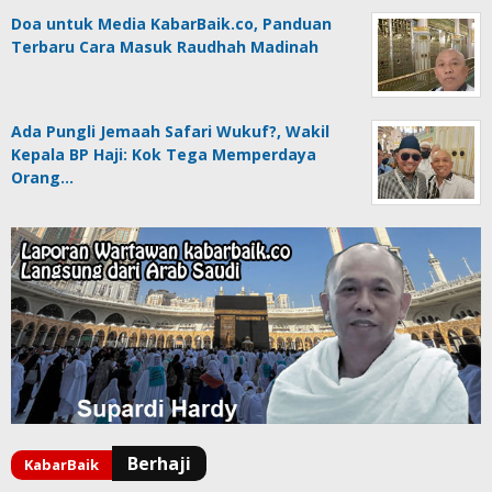
Doa untuk Media KabarBaik.co, Panduan
Terbaru Cara Masuk Raudhah Madinah
Ada Pungli Jemaah Safari Wukuf?, Wakil
Kepala BP Haji: Kok Tega Memperdaya
Orang…