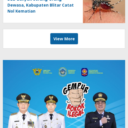
Dewasa, Kabupaten Blitar Catat
Nol Kematian
View More