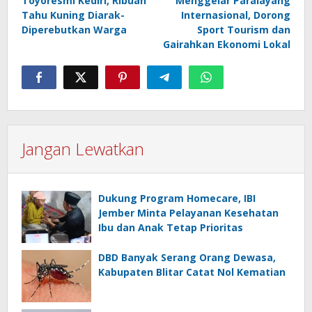
Toyoresmi Kediri, Ribuan
Menggelar Paralayang
Tahu Kuning Diarak-
Internasional, Dorong
Diperebutkan Warga
Sport Tourism dan
Gairahkan Ekonomi Lokal
Jangan Lewatkan
Dukung Program Homecare, IBI
Jember Minta Pelayanan Kesehatan
Ibu dan Anak Tetap Prioritas
DBD Banyak Serang Orang Dewasa,
Kabupaten Blitar Catat Nol Kematian