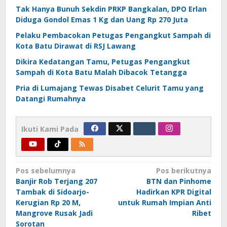
Tak Hanya Bunuh Sekdin PRKP Bangkalan, DPO Erlan
Diduga Gondol Emas 1 Kg dan Uang Rp 270 Juta
Pelaku Pembacokan Petugas Pengangkut Sampah di
Kota Batu Dirawat di RSJ Lawang
Dikira Kedatangan Tamu, Petugas Pengangkut
Sampah di Kota Batu Malah Dibacok Tetangga
Pria di Lumajang Tewas Disabet Celurit Tamu yang
Datangi Rumahnya
Ikuti Kami Pada
Navigasi
Pos sebelumnya
Pos berikutnya
Banjir Rob Terjang 207
BTN dan Pinhome
pos
Tambak di Sidoarjo-
Hadirkan KPR Digital
Kerugian Rp 20 M,
untuk Rumah Impian Anti
Mangrove Rusak Jadi
Ribet
Sorotan