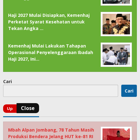
Haji 2027 Mulai Disiapkan, Kemenhaj
Perketat Syarat Kesehatan untuk
Tekan Angka …
Kemenhaj Mulai Lakukan Tahapan
Operasional Penyelenggaraan Ibadah
Haji 2027, Ini…
Cari
Cari
Mbah Alpan Jombang, 78 Tahun Masih
Produksi Bendera Jelang HUT ke-81 RI