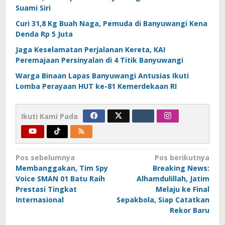
Suami Siri
Curi 31,8 Kg Buah Naga, Pemuda di Banyuwangi Kena
Denda Rp 5 Juta
Jaga Keselamatan Perjalanan Kereta, KAI
Peremajaan Persinyalan di 4 Titik Banyuwangi
Warga Binaan Lapas Banyuwangi Antusias Ikuti
Lomba Perayaan HUT ke-81 Kemerdekaan RI
Ikuti Kami Pada
Navigasi
Pos sebelumnya
Pos berikutnya
Membanggakan, Tim Spy
Breaking News:
pos
Voice SMAN 01 Batu Raih
Alhamdulillah, Jatim
Prestasi Tingkat
Melaju ke Final
Internasional
Sepakbola, Siap Catatkan
Rekor Baru