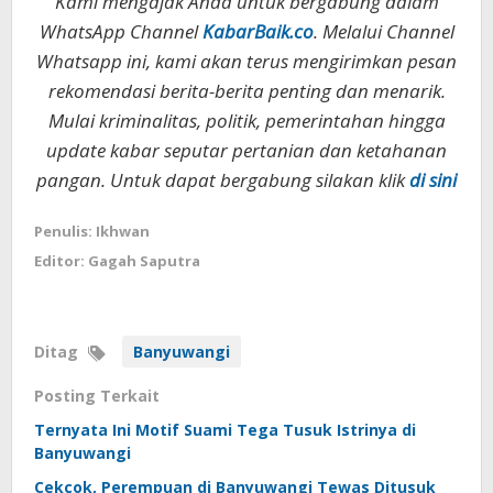
Kami mengajak Anda untuk bergabung dalam
WhatsApp Channel
KabarBaik.co
. Melalui Channel
Whatsapp ini, kami akan terus mengirimkan pesan
rekomendasi berita-berita penting dan menarik.
Mulai kriminalitas, politik, pemerintahan hingga
update kabar seputar pertanian dan ketahanan
pangan. Untuk dapat bergabung silakan klik
di sini
Penulis: Ikhwan
Editor: Gagah Saputra
Ditag
Banyuwangi
Posting Terkait
Ternyata Ini Motif Suami Tega Tusuk Istrinya di
Banyuwangi
Cekcok, Perempuan di Banyuwangi Tewas Ditusuk