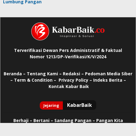
Lumbung Pangan
Terverifikasi Dewan Pers Administratif & Faktual
Nomor 1213/DP-Verifikasi/K/V/2024
Beranda
–
Tentang Kami –
Redaksi –
Pedoman Media Siber
–
Term & Condition –
Privacy Policy
–
Indeks Berita –
Kontak Kabar Baik
Berhaji
–
Bertani –
Sandang Pangan –
Pangan Kita