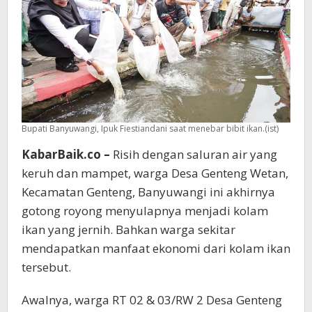
Bupati Banyuwangi, Ipuk Fiestiandani saat menebar bibit ikan.(ist)
KabarBaik.co –
Risih dengan saluran air yang
keruh dan mampet, warga Desa Genteng Wetan,
Kecamatan Genteng, Banyuwangi ini akhirnya
gotong royong menyulapnya menjadi kolam
ikan yang jernih. Bahkan warga sekitar
mendapatkan manfaat ekonomi dari kolam ikan
tersebut.
Awalnya, warga RT 02 & 03/RW 2 Desa Genteng