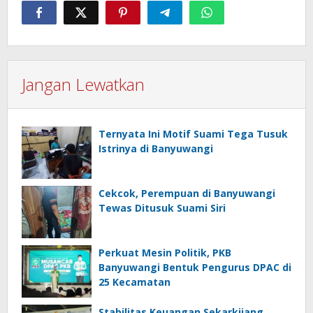
Jangan Lewatkan
Ternyata Ini Motif Suami Tega Tusuk
Istrinya di Banyuwangi
Cekcok, Perempuan di Banyuwangi
Tewas Ditusuk Suami Siri
Perkuat Mesin Politik, PKB
Banyuwangi Bentuk Pengurus DPAC di
25 Kecamatan
Stabilitas Keuangan Sekarkijang