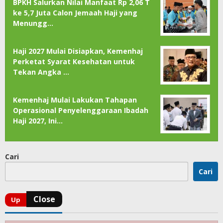
BPKH Salurkan Nilai Manfaat Rp 2,06 T
ke 5,7 Juta Calon Jemaah Haji yang
Menungg…
Haji 2027 Mulai Disiapkan, Kemenhaj
Perketat Syarat Kesehatan untuk
Tekan Angka …
Kemenhaj Mulai Lakukan Tahapan
Operasional Penyelenggaraan Ibadah
Haji 2027, Ini…
Cari
Cari