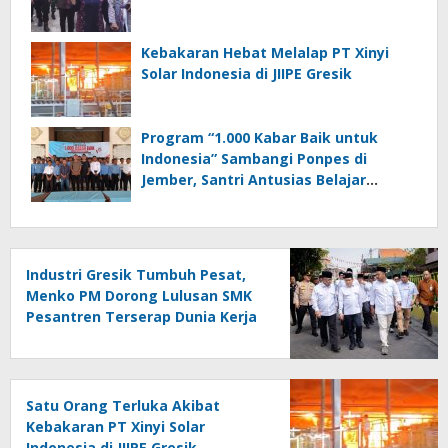
Kebakaran Hebat Melalap PT Xinyi
Solar Indonesia di JIIPE Gresik
Program “1.000 Kabar Baik untuk
Indonesia” Sambangi Ponpes di
Jember, Santri Antusias Belajar
Jurnalistik
Industri Gresik Tumbuh Pesat,
Menko PM Dorong Lulusan SMK
Pesantren Terserap Dunia Kerja
Satu Orang Terluka Akibat
Kebakaran PT Xinyi Solar
Indonesia di JIIPE Gresik