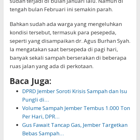
sudah terjadi di bulan Januari lalu. Namun di
tengah bulan Februari ini semakin parah.
Bahkan sudah ada warga yang mengeluhkan
kondisi tersebut, termasuk para pesepeda,
seperti yang disampaikan dr. Agus Burhan Syah.
Ia mengatakan saat bersepeda di pagi hari,
banyak sekali sampah berserakan di beberapa
ruas jalan yang ada di perkotaan.
Baca Juga:
DPRD Jember Soroti Krisis Sampah dan Isu
Pungli di…
Volume Sampah Jember Tembus 1.000 Ton
Per Hari, DPR…
Gus Fawait Tancap Gas, Jember Targetkan
Bebas Sampah…