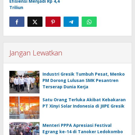
Efisiensi Menjadi Rp 4,4
Triliun
Jangan Lewatkan
Industri Gresik Tumbuh Pesat, Menko
PM Dorong Lulusan SMK Pesantren
Terserap Dunia Kerja
Satu Orang Terluka Akibat Kebakaran
PT Xinyi Solar Indonesia di JIIPE Gresik
Menteri PPPA Apresiasi Festival
Egrang ke-14 di Tanoker Ledokombo