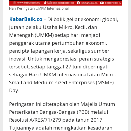
Hari Peringatan UMKM Internasional
KabarBaik.co
– Di balik geliat ekonomi global,
jutaan pelaku Usaha Mikro, Kecil, dan
Menengah (UMKM) setiap hari menjadi
penggerak utama pertumbuhan ekonomi,
pencipta lapangan kerja, sekaligus sumber
inovasi. Untuk mengapresiasi peran strategis
tersebut, setiap tanggal 27 Juni diperingati
sebagai Hari UMKM Internasional atau Micro-,
Small and Medium-sized Enterprises (MSME)
Day.
Peringatan ini ditetapkan oleh Majelis Umum
Perserikatan Bangsa-Bangsa (PBB) melalui
Resolusi A/RES/71/279 pada tahun 2017.
Tujuannya adalah meningkatkan kesadaran