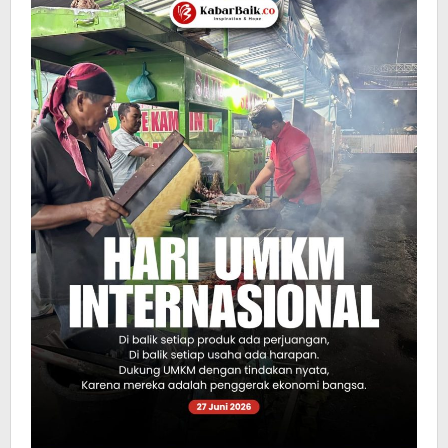
Terus
Bertahan
di
Tengah
Tantangan