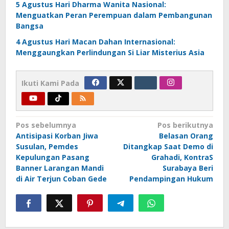
5 Agustus Hari Dharma Wanita Nasional:
Menguatkan Peran Perempuan dalam Pembangunan
Bangsa
4 Agustus Hari Macan Dahan Internasional:
Menggaungkan Perlindungan Si Liar Misterius Asia
Ikuti Kami Pada
Navigasi
Pos sebelumnya
Pos berikutnya
Antisipasi Korban Jiwa
Belasan Orang
pos
Susulan, Pemdes
Ditangkap Saat Demo di
Kepulungan Pasang
Grahadi, KontraS
Banner Larangan Mandi
Surabaya Beri
di Air Terjun Coban Gede
Pendampingan Hukum