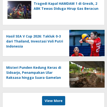
Tragedi Kapal HAMDAM 1 di Gresik, 2
ABK Tewas Diduga Hirup Gas Beracun
Hasil SEA V Cup 2026: Takluk 0-3
dari Thailand, Investasi Voli Putri
Indonesia
Misteri Punden Kedung Keras di
Sidoarjo, Penampakan Ular
Raksasa hingga Suara Gamelan
Gaib
View More