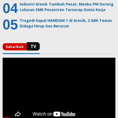
Industri Gresik Tumbuh Pesat, Menko PM Dorong
Lulusan SMK Pesantren Terserap Dunia Kerja
Tragedi Kapal HAMDAM 1 di Gresik, 2 ABK Tewas
Diduga Hirup Gas Beracun