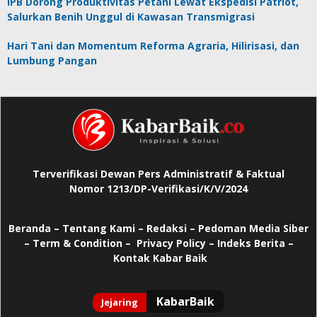
IPB Dorong Produktivitas Petani Lewat Ekspedisi Patriot,
Salurkan Benih Unggul di Kawasan Transmigrasi
Hari Tani dan Momentum Reforma Agraria, Hilirisasi, dan
Lumbung Pangan
Terverifikasi Dewan Pers Administratif & Faktual
Nomor 1213/DP-Verifikasi/K/V/2024
Beranda
–
Tentang Kami –
Redaksi –
Pedoman Media Siber
–
Term & Condition –
Privacy Policy
–
Indeks Berita –
Kontak Kabar Baik