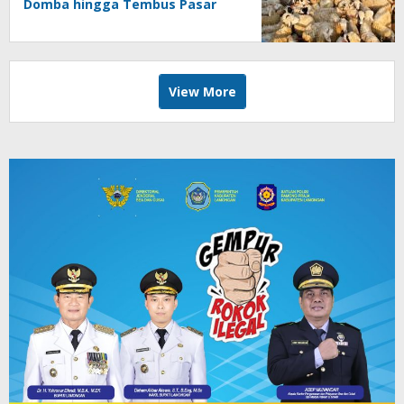
Domba hingga Tembus Pasar
Jatim
View More