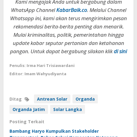
Kami mengajak Anda untuk bergabung dalam
WhatsApp Channel
KabarBaik.co
. Melalui Channel
Whatsapp ini, kami akan terus mengirimkan pesan
rekomendasi berita-berita penting dan menarik.
Mulai kriminalitas, politik, pemerintahan hingga
update kabar seputar pertanian dan ketahanan
pangan. Untuk dapat bergabung silakan klik
di sini
Penulis: Irma Hari Trisiawardani
Editor: Imam Wahyudiyanta
Ditag
Antrean Solar
Organda
Organda Jatim
Solar Langka
Posting Terkait
Bambang Haryo Kumpulkan Stakeholder