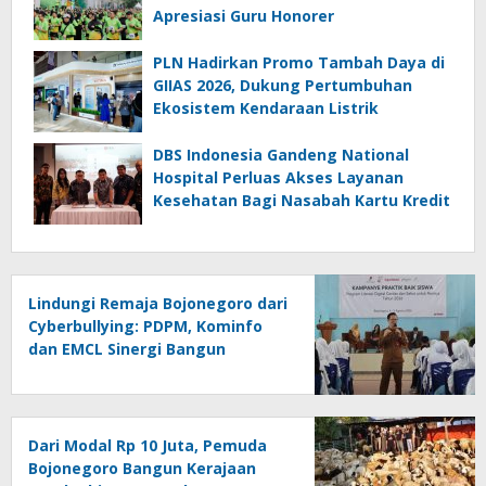
Apresiasi Guru Honorer
PLN Hadirkan Promo Tambah Daya di
GIIAS 2026, Dukung Pertumbuhan
Ekosistem Kendaraan Listrik
DBS Indonesia Gandeng National
Hospital Perluas Akses Layanan
Kesehatan Bagi Nasabah Kartu Kredit
Lindungi Remaja Bojonegoro dari
Cyberbullying: PDPM, Kominfo
dan EMCL Sinergi Bangun
Literasi Digital Sehat
Dari Modal Rp 10 Juta, Pemuda
Bojonegoro Bangun Kerajaan