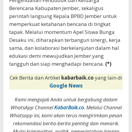
Pengendalian Penduduk dan Keluarga
Berencana Kabupaten Jember, sekaligus
perintah langsung Kepala BPBD Jember untuk
memperkuat ketahanan bencana di tingkat
tapak. Melalui momentum Apel Siswa Bunga
Desaku ini, diharapkan terbangun sinergi, kerja
sama, dan kolaborasi berkelanjutan dalam hal
edukasi demi mewujudkan Jember yang
tangguh dan siap menghadapi bencana.
(*)
Cek Berita dan Artikel
kabarbaik.co
yang lain di
Google News
Kami mengajak Anda untuk bergabung dalam
WhatsApp Channel
KabarBaik.co
. Melalui Channel
Whatsapp ini, kami akan terus mengirimkan pesan
rekomendasi berita-berita penting dan menarik.
Mulai kriminalitas, politik, pemerintahan hingga