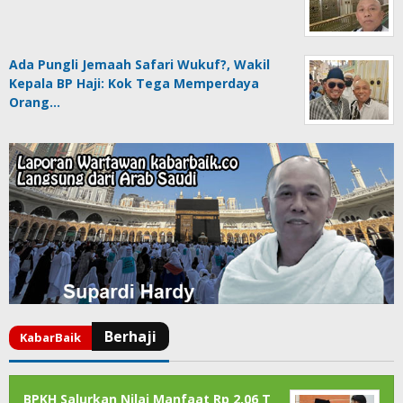
Ada Pungli Jemaah Safari Wukuf?, Wakil
Kepala BP Haji: Kok Tega Memperdaya
Orang…
BPKH Salurkan Nilai Manfaat Rp 2,06 T