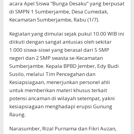
acara Apel Siswa “Bunga Desaku” yang berpusat
di SMPN 1 Sumberjambe, Desa Cumedak,
Kecamatan Sumberjambe, Rabu (1/7).
Kegiatan yang dimulai sejak pukul 10.00 WIB ini
diikuti dengan sangat antusias oleh sekitar
1.000 siswa-siswi yang berasal dari 5 SMP
negeri dan 2 SMP swasta se-Kecamatan
Sumberjambe. Kepala BPBD Jember, Edy Budi
Susilo, melalui Tim Pencegahan dan
Kesiapsiagaan, menerjunkan personel ahli
untuk memberikan materi khusus terkait
potensi ancaman di wilayah setempat, yakni
kesiapsiagaan menghadapi erupsi Gunung
Raung.
Narasumber, Rizal Purnama dan Fikri Auzan,