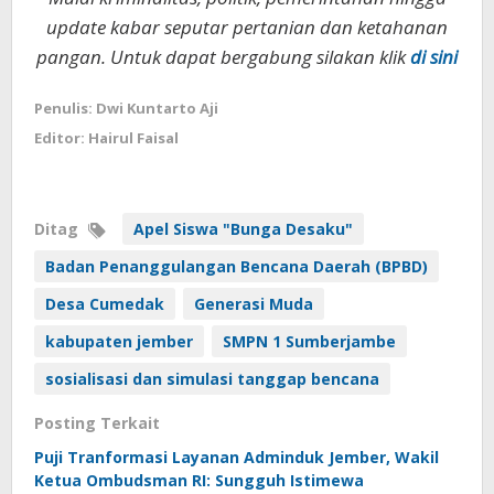
update kabar seputar pertanian dan ketahanan
pangan. Untuk dapat bergabung silakan klik
di sini
Penulis: Dwi Kuntarto Aji
Editor: Hairul Faisal
Ditag
Apel Siswa "Bunga Desaku"
Badan Penanggulangan Bencana Daerah (BPBD)
Desa Cumedak
Generasi Muda
kabupaten jember
SMPN 1 Sumberjambe
sosialisasi dan simulasi tanggap bencana
Posting Terkait
Puji Tranformasi Layanan Adminduk Jember, Wakil
Ketua Ombudsman RI: Sungguh Istimewa