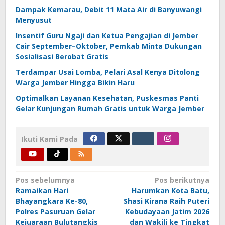
Dampak Kemarau, Debit 11 Mata Air di Banyuwangi
Menyusut
Insentif Guru Ngaji dan Ketua Pengajian di Jember
Cair September–Oktober, Pemkab Minta Dukungan
Sosialisasi Berobat Gratis
Terdampar Usai Lomba, Pelari Asal Kenya Ditolong
Warga Jember Hingga Bikin Haru
Optimalkan Layanan Kesehatan, Puskesmas Panti
Gelar Kunjungan Rumah Gratis untuk Warga Jember
Ikuti Kami Pada
Navigasi
Pos sebelumnya
Pos berikutnya
Ramaikan Hari
Harumkan Kota Batu,
pos
Bhayangkara Ke-80,
Shasi Kirana Raih Puteri
Polres Pasuruan Gelar
Kebudayaan Jatim 2026
Kejuaraan Bulutangkis
dan Wakili ke Tingkat