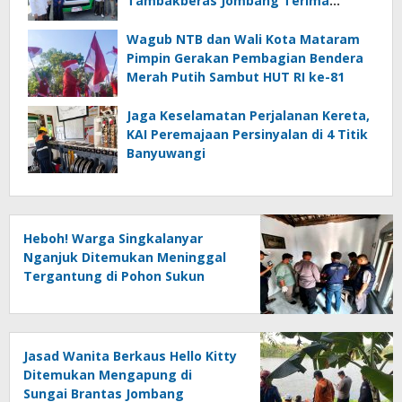
Tambakberas Jombang Terima
Wakaf Dua Ambulans dari YANMU
Wagub NTB dan Wali Kota Mataram
Pimpin Gerakan Pembagian Bendera
Merah Putih Sambut HUT RI ke-81
Jaga Keselamatan Perjalanan Kereta,
KAI Peremajaan Persinyalan di 4 Titik
Banyuwangi
Heboh! Warga Singkalanyar
Nganjuk Ditemukan Meninggal
Tergantung di Pohon Sukun
Jasad Wanita Berkaus Hello Kitty
Ditemukan Mengapung di
Sungai Brantas Jombang