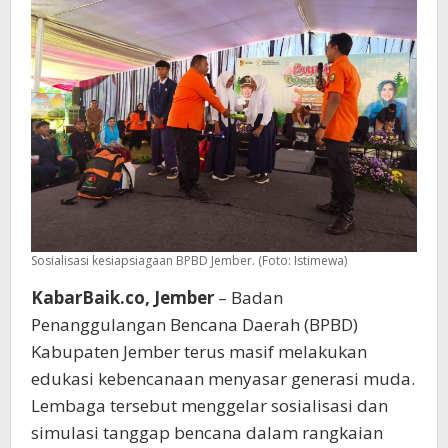
Gunung
Raung
Sosialisasi kesiapsiagaan BPBD Jember. (Foto: Istimewa)
KabarBaik.co, Jember
– Badan
Penanggulangan Bencana Daerah (BPBD)
Kabupaten Jember terus masif melakukan
edukasi kebencanaan menyasar generasi muda.
Lembaga tersebut menggelar sosialisasi dan
simulasi tanggap bencana dalam rangkaian