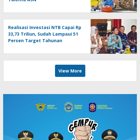
Realisasi Investasi NTB Capai Rp
33,73 Triliun, Sudah Lampaui 51
Persen Target Tahunan
View More