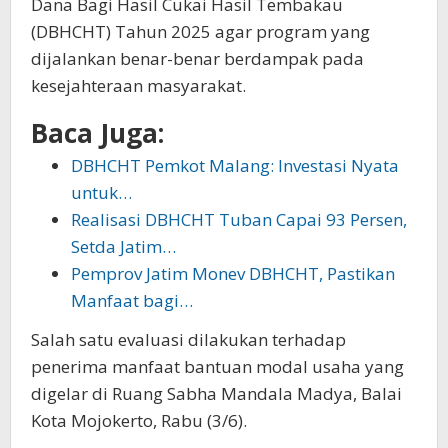
Dana Bagi Hasil Cukai Hasil Tembakau
(DBHCHT) Tahun 2025 agar program yang
dijalankan benar-benar berdampak pada
kesejahteraan masyarakat.
Baca Juga:
DBHCHT Pemkot Malang: Investasi Nyata
untuk…
Realisasi DBHCHT Tuban Capai 93 Persen,
Setda Jatim…
Pemprov Jatim Monev DBHCHT, Pastikan
Manfaat bagi…
Salah satu evaluasi dilakukan terhadap
penerima manfaat bantuan modal usaha yang
digelar di Ruang Sabha Mandala Madya, Balai
Kota Mojokerto, Rabu (3/6).