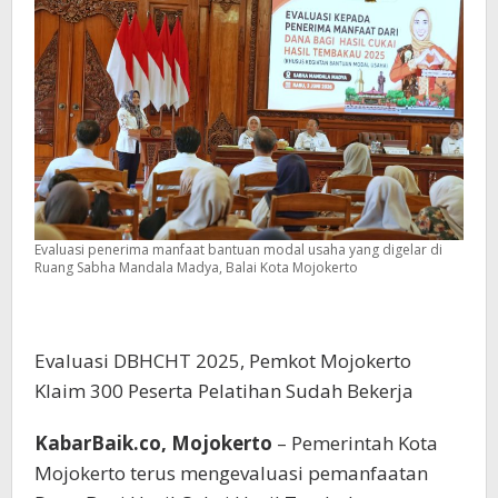
Evaluasi penerima manfaat bantuan modal usaha yang digelar di
Ruang Sabha Mandala Madya, Balai Kota Mojokerto
Evaluasi DBHCHT 2025, Pemkot Mojokerto
Klaim 300 Peserta Pelatihan Sudah Bekerja
KabarBaik.co, Mojokerto
– Pemerintah Kota
Mojokerto terus mengevaluasi pemanfaatan