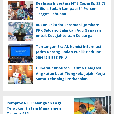
Realisasi Investasi NTB Capai Rp 33,73
Triliun, Sudah Lampaui 51 Persen
Target Tahunan
Bukan Sekadar Seremoni, Jambore
PKK Sidoarjo Lahirkan Adu Gagasan
untuk Kesejahteraan Keluarga
Tantangan Era AI, Komisi Informasi
Jatim Dorong Badan Publik Perkuat
Sinergisitas PPID
Gubernur Khofifah Terima Delegasi
Angkatan Laut Tiongkok, Jajaki Kerja
Sama Teknologi Perkapalan
Pemprov NTB Selangkah Lagi
Terapkan Sistem Manajemen
Talenta ASN