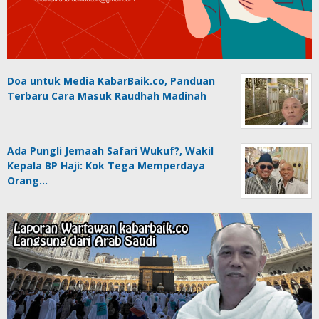
Doa untuk Media KabarBaik.co, Panduan
Terbaru Cara Masuk Raudhah Madinah
Ada Pungli Jemaah Safari Wukuf?, Wakil
Kepala BP Haji: Kok Tega Memperdaya
Orang…