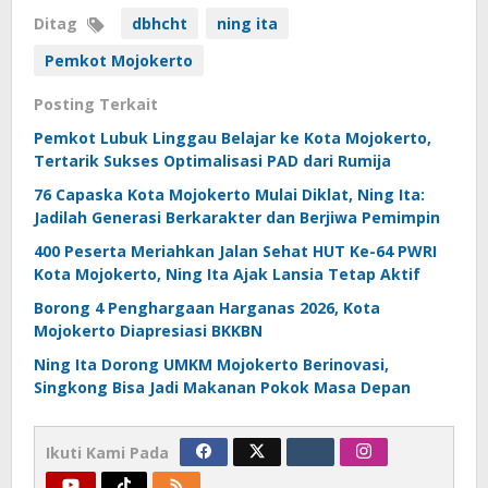
Ditag
dbhcht
ning ita
Pemkot Mojokerto
Posting Terkait
Pemkot Lubuk Linggau Belajar ke Kota Mojokerto,
Tertarik Sukses Optimalisasi PAD dari Rumija
76 Capaska Kota Mojokerto Mulai Diklat, Ning Ita:
Jadilah Generasi Berkarakter dan Berjiwa Pemimpin
400 Peserta Meriahkan Jalan Sehat HUT Ke-64 PWRI
Kota Mojokerto, Ning Ita Ajak Lansia Tetap Aktif
Borong 4 Penghargaan Harganas 2026, Kota
Mojokerto Diapresiasi BKKBN
Ning Ita Dorong UMKM Mojokerto Berinovasi,
Singkong Bisa Jadi Makanan Pokok Masa Depan
Ikuti Kami Pada