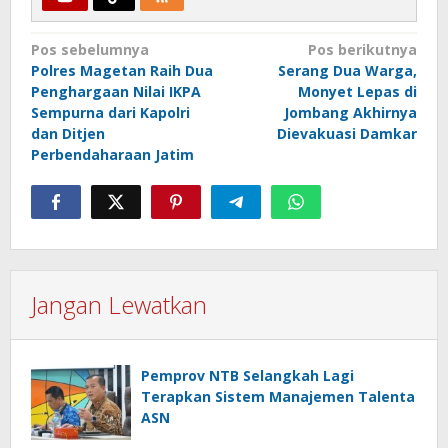
Navigasi
Pos sebelumnya
Pos berikutnya
Polres Magetan Raih Dua
Serang Dua Warga,
pos
Penghargaan Nilai IKPA
Monyet Lepas di
Sempurna dari Kapolri
Jombang Akhirnya
dan Ditjen
Dievakuasi Damkar
Perbendaharaan Jatim
Jangan Lewatkan
Pemprov NTB Selangkah Lagi
Terapkan Sistem Manajemen Talenta
ASN