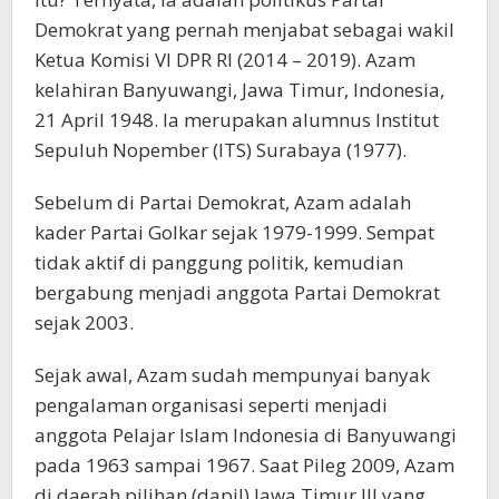
Demokrat yang pernah menjabat sebagai wakil
Ketua Komisi VI DPR RI (2014 – 2019). Azam
kelahiran Banyuwangi, Jawa Timur, Indonesia,
21 April 1948. Ia merupakan alumnus Institut
Sepuluh Nopember (ITS) Surabaya (1977).
Sebelum di Partai Demokrat, Azam adalah
kader Partai Golkar sejak 1979-1999. Sempat
tidak aktif di panggung politik, kemudian
bergabung menjadi anggota Partai Demokrat
sejak 2003.
Sejak awal, Azam sudah mempunyai banyak
pengalaman organisasi seperti menjadi
anggota Pelajar Islam Indonesia di Banyuwangi
pada 1963 sampai 1967. Saat Pileg 2009, Azam
di daerah pilihan (dapil) Jawa Timur III yang