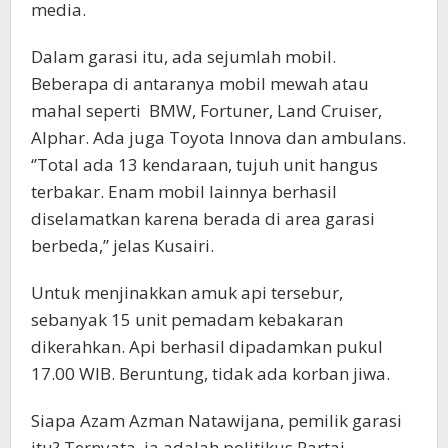
media.
Dalam garasi itu, ada sejumlah mobil.
Beberapa di antaranya mobil mewah atau
mahal seperti BMW, Fortuner, Land Cruiser,
Alphar. Ada juga Toyota Innova dan ambulans.
‘’Total ada 13 kendaraan, tujuh unit hangus
terbakar. Enam mobil lainnya berhasil
diselamatkan karena berada di area garasi
berbeda,’’ jelas Kusairi.
Untuk menjinakkan amuk api tersebur,
sebanyak 15 unit pemadam kebakaran
dikerahkan. Api berhasil dipadamkan pukul
17.00 WIB. Beruntung, tidak ada korban jiwa.
Siapa Azam Azman Natawijana, pemilik garasi
itu? Ternyata, ia adalah politikus Partai