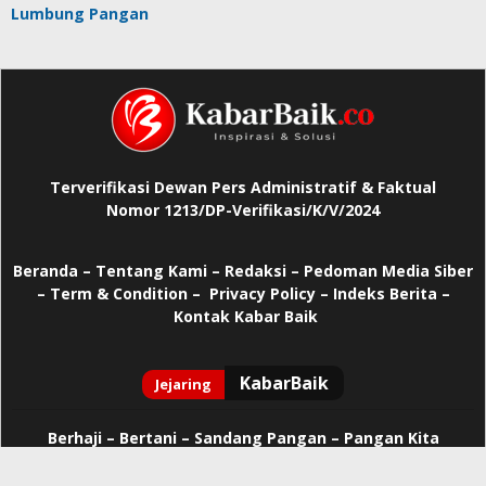
Lumbung Pangan
Terverifikasi Dewan Pers Administratif & Faktual
Nomor 1213/DP-Verifikasi/K/V/2024
Beranda
–
Tentang Kami –
Redaksi –
Pedoman Media Siber
–
Term & Condition –
Privacy Policy
–
Indeks Berita –
Kontak Kabar Baik
Berhaji
–
Bertani –
Sandang Pangan –
Pangan Kita