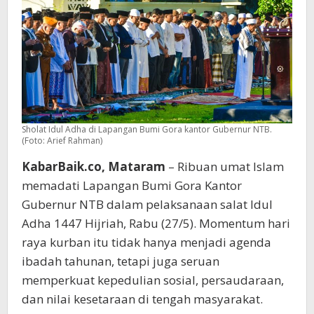
Persaudaraan
Sholat Idul Adha di Lapangan Bumi Gora kantor Gubernur NTB.
(Foto: Arief Rahman)
KabarBaik.co, Mataram
– Ribuan umat Islam
memadati Lapangan Bumi Gora Kantor
Gubernur NTB dalam pelaksanaan salat Idul
Adha 1447 Hijriah, Rabu (27/5). Momentum hari
raya kurban itu tidak hanya menjadi agenda
ibadah tahunan, tetapi juga seruan
memperkuat kepedulian sosial, persaudaraan,
dan nilai kesetaraan di tengah masyarakat.