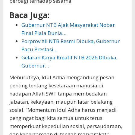
berbagi terhadap sesama.
Baca Juga:
Gubernur NTB Ajak Masyarakat Nobar
Final Piala Dunia…
Porprov XII NTB Resmi Dibuka, Gubernur
Pacu Prestasi…
Gelaran Karya Kreatif NTB 2026 Dibuka,
Gubernur…
Menurutnya, Idul Adha mengandung pesan
penting tentang kesetaraan manusia di
hadapan Allah SWT tanpa membedakan
jabatan, kekayaan, maupun latar belakang
sosial. “Momentum Idul Adha harus menjadi
pengingat bagi kita semua untuk terus
memperkuat kepedulian sosial, persaudaraan,
dan kebersamaan di tengah masyarakat,”