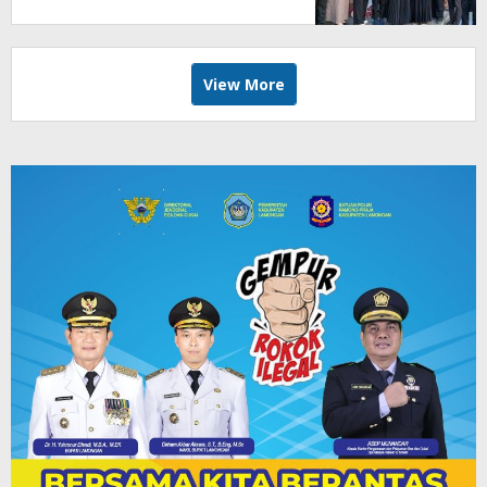
24 Jam
View More