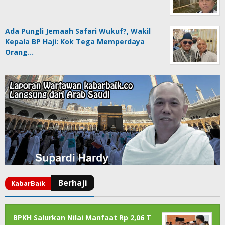
Ada Pungli Jemaah Safari Wukuf?, Wakil
Kepala BP Haji: Kok Tega Memperdaya
Orang…
BPKH Salurkan Nilai Manfaat Rp 2,06 T