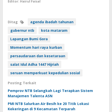
Editor: Hairul Faisal
Ditag
agenda ibadah tahunan
gubernur ntb
kota mataram
Lapangan Bumi Gora
Momentum hari raya kurban
persaudaraan dan kesetaraan
salat Idul Adha 1447 Hijriah
seruan memperkuat kepedulian sosial
Posting Terkait
Pemprov NTB Selangkah Lagi Terapkan Sistem
Manajemen Talenta ASN
PMI NTB Salurkan Air Besih ke 20 Titik Lokasi
Kekeringan di 9 Kecamatan Terparah