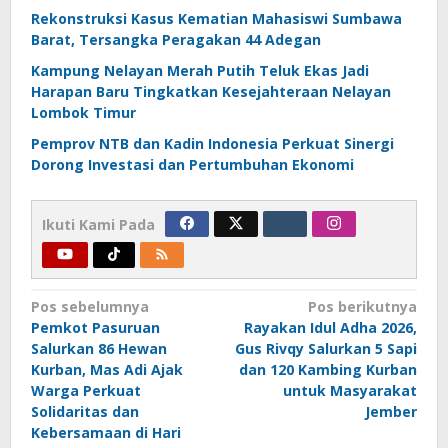
Rekonstruksi Kasus Kematian Mahasiswi Sumbawa
Barat, Tersangka Peragakan 44 Adegan
Kampung Nelayan Merah Putih Teluk Ekas Jadi
Harapan Baru Tingkatkan Kesejahteraan Nelayan
Lombok Timur
Pemprov NTB dan Kadin Indonesia Perkuat Sinergi
Dorong Investasi dan Pertumbuhan Ekonomi
Ikuti Kami Pada
Navigasi
Pos sebelumnya
Pos berikutnya
Pemkot Pasuruan
Rayakan Idul Adha 2026,
pos
Salurkan 86 Hewan
Gus Rivqy Salurkan 5 Sapi
Kurban, Mas Adi Ajak
dan 120 Kambing Kurban
Warga Perkuat
untuk Masyarakat
Solidaritas dan
Jember
Kebersamaan di Hari