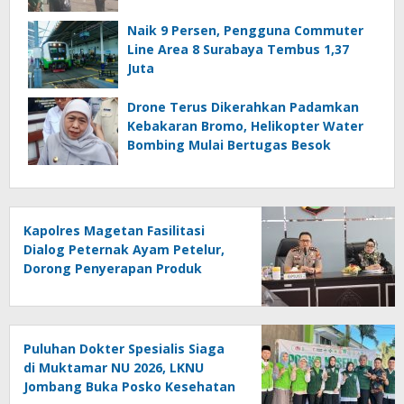
Naik 9 Persen, Pengguna Commuter
Line Area 8 Surabaya Tembus 1,37
Juta
Drone Terus Dikerahkan Padamkan
Kebakaran Bromo, Helikopter Water
Bombing Mulai Bertugas Besok
Kapolres Magetan Fasilitasi
Dialog Peternak Ayam Petelur,
Dorong Penyerapan Produk
Lokal
Puluhan Dokter Spesialis Siaga
di Muktamar NU 2026, LKNU
Jombang Buka Posko Kesehatan