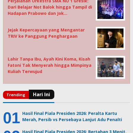
Perjalanan Orkestra SMA NU 1 Gresik:
Dari Belajar Not Balok hingga Tampil di
Hadapan Prabowo dan Jok…
Jejak Kepercayaan yang Mengantar
TRIV ke Panggung Penghargaan
Lahir Tanpa Ibu, Ayah Kini Koma, Kisah
Fatoni Tak Menyerah hingga Mimpinya
Kuliah Terwujud
Hasil Final Piala Presiden 2026: Peralta Kartu
Merah, Persib vs Persebaya Lanjut Adu Penalti
Hasil Final Piala Presiden 2026: Bertahan 3 Menit,