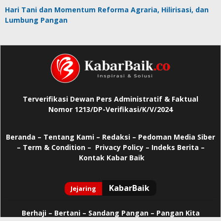
Hari Tani dan Momentum Reforma Agraria, Hilirisasi, dan
Lumbung Pangan
Terverifikasi Dewan Pers Administratif & Faktual
Nomor 1213/DP-Verifikasi/K/V/2024
Beranda
–
Tentang Kami –
Redaksi –
Pedoman Media Siber
–
Term & Condition –
Privacy Policy
–
Indeks Berita –
Kontak Kabar Baik
Berhaji
–
Bertani –
Sandang Pangan –
Pangan Kita