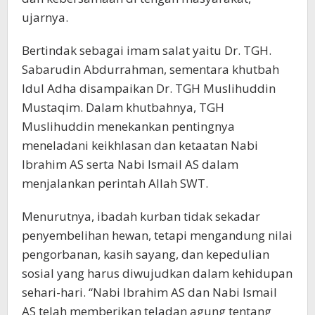
ujarnya.
Bertindak sebagai imam salat yaitu Dr. TGH.
Sabarudin Abdurrahman, sementara khutbah
Idul Adha disampaikan Dr. TGH Muslihuddin
Mustaqim. Dalam khutbahnya, TGH
Muslihuddin menekankan pentingnya
meneladani keikhlasan dan ketaatan Nabi
Ibrahim AS serta Nabi Ismail AS dalam
menjalankan perintah Allah SWT.
Menurutnya, ibadah kurban tidak sekadar
penyembelihan hewan, tetapi mengandung nilai
pengorbanan, kasih sayang, dan kepedulian
sosial yang harus diwujudkan dalam kehidupan
sehari-hari. “Nabi Ibrahim AS dan Nabi Ismail
AS telah memberikan teladan agung tentang