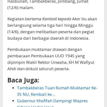
Hasbullah, Tambakberas, Jombang, Jumat
(12/6) malam.
Kegiatan bertema
Kembali kepada Akar
itu akan
berlangsung selama tiga hari hingga Minggu
(14/6), dengan melibatkan peserta dan pegiat
budaya dari berbagai daerah di Indonesia.
Pembukaan muktamar diawali dengan
pembacaan Pembukaan UUD 1945 yang
dipimpin Wakil Rektor Unwaha, KH M Wafiyul
Ahdi dan diikuti seluruh peserta.
Baca Juga:
Tambakberas Tuan Rumah Muktamar Ke-
35 NU, Kembali ke…
Gubernur Khofifah Dampingi Wapres