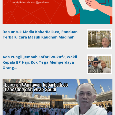
Doa untuk Media KabarBaik.co, Panduan
Terbaru Cara Masuk Raudhah Madinah
Ada Pungli Jemaah Safari Wukuf?, Wakil
Kepala BP Haji: Kok Tega Memperdaya
Orang…