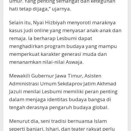
umur. Yang penting semangat dan keteguhan
hati tetap dijaga,” ujarnya.
Selain itu, Nyai Hizbiyah menyoroti maraknya
kasus judi online yang menyasar anak-anak dan
remaja. Ia berharap Lesbumi dapat
menghadirkan program budaya yang mampu
memperkuat karakter generasi muda dan
menanamkan nilai-nilai Aswaja.
Mewakili Gubernur Jawa Timur, Asisten
Administrasi Umum Sekdaprov Jatim Akhmad
Jazuli menilai Lesbumi memiliki peran penting
dalam menjaga identitas budaya bangsa di
tengah derasnya pengaruh budaya global.
Menurut dia, seni tradisi bernuansa Islam
seperti banjari, Ishari, dan teater rakyat perlu