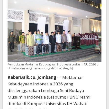
ke
Akar
Pembukaan Muktamar Kebudayaan Indonesia Lesbumi NU 2026 di
Unwaha Jombang berlangsung khidmat. (teguh)
KabarBaik.co, Jombang
— Muktamar
Kebudayaan Indonesia 2026 yang
diselenggarakan Lembaga Seni Budaya
Muslimin Indonesia (Lesbumi) PBNU resmi
dibuka di Kampus Universitas KH Wahab