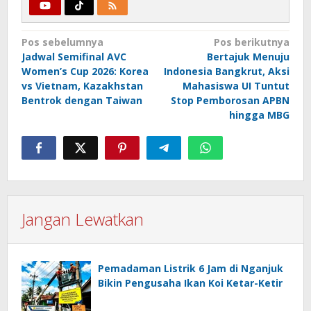
Navigasi
Pos sebelumnya
Pos berikutnya
Jadwal Semifinal AVC
Bertajuk Menuju
pos
Women’s Cup 2026: Korea
Indonesia Bangkrut, Aksi
vs Vietnam, Kazakhstan
Mahasiswa UI Tuntut
Bentrok dengan Taiwan
Stop Pemborosan APBN
hingga MBG
Jangan Lewatkan
Pemadaman Listrik 6 Jam di Nganjuk
Bikin Pengusaha Ikan Koi Ketar-Ketir