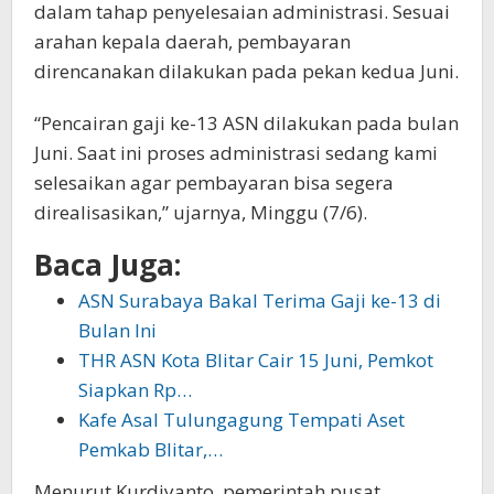
dalam tahap penyelesaian administrasi. Sesuai
arahan kepala daerah, pembayaran
direncanakan dilakukan pada pekan kedua Juni.
“Pencairan gaji ke-13 ASN dilakukan pada bulan
Juni. Saat ini proses administrasi sedang kami
selesaikan agar pembayaran bisa segera
direalisasikan,” ujarnya, Minggu (7/6).
Baca Juga:
ASN Surabaya Bakal Terima Gaji ke-13 di
Bulan Ini
THR ASN Kota Blitar Cair 15 Juni, Pemkot
Siapkan Rp…
Kafe Asal Tulungagung Tempati Aset
Pemkab Blitar,…
Menurut Kurdiyanto, pemerintah pusat