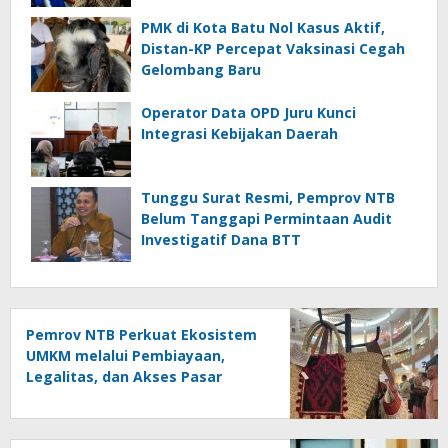
PMK di Kota Batu Nol Kasus Aktif,
Distan-KP Percepat Vaksinasi Cegah
Gelombang Baru
Operator Data OPD Juru Kunci
Integrasi Kebijakan Daerah
Tunggu Surat Resmi, Pemprov NTB
Belum Tanggapi Permintaan Audit
Investigatif Dana BTT
Pemrov NTB Perkuat Ekosistem
UMKM melalui Pembiayaan,
Legalitas, dan Akses Pasar