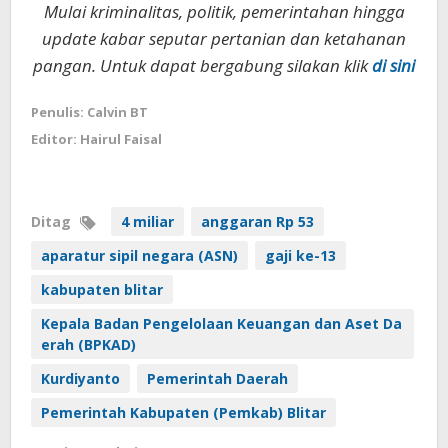
Mulai kriminalitas, politik, pemerintahan hingga
update kabar seputar pertanian dan ketahanan
pangan. Untuk dapat bergabung silakan klik
di sini
Penulis: Calvin BT
Editor: Hairul Faisal
Ditag
4 miliar
anggaran Rp 53
aparatur sipil negara (ASN)
gaji ke-13
kabupaten blitar
Kepala Badan Pengelolaan Keuangan dan Aset Da
erah (BPKAD)
Kurdiyanto
Pemerintah Daerah
Pemerintah Kabupaten (Pemkab) Blitar