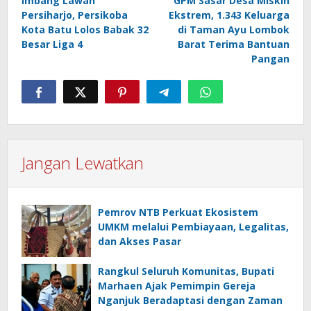
Imbang Lawan
GPM Sasar Desa Miskin
pos
Persiharjo, Persikoba
Ekstrem, 1.343 Keluarga
Kota Batu Lolos Babak 32
di Taman Ayu Lombok
Besar Liga 4
Barat Terima Bantuan
Pangan
Jangan Lewatkan
Pemrov NTB Perkuat Ekosistem
UMKM melalui Pembiayaan, Legalitas,
dan Akses Pasar
Rangkul Seluruh Komunitas, Bupati
Marhaen Ajak Pemimpin Gereja
Nganjuk Beradaptasi dengan Zaman