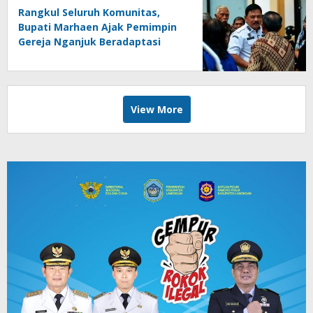
Rangkul Seluruh Komunitas,
Bupati Marhaen Ajak Pemimpin
Gereja Nganjuk Beradaptasi
dengan Zaman
View More