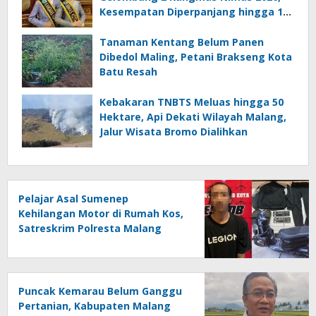
Kesempatan Diperpanjang hingga 15
Agustus
Tanaman Kentang Belum Panen
Dibedol Maling, Petani Brakseng Kota
Batu Resah
Kebakaran TNBTS Meluas hingga 50
Hektare, Api Dekati Wilayah Malang,
Jalur Wisata Bromo Dialihkan
Pelajar Asal Sumenep
Kehilangan Motor di Rumah Kos,
Satreskrim Polresta Malang
Kota Ringkus Pelaku Curanmor
Puncak Kemarau Belum Ganggu
Pertanian, Kabupaten Malang