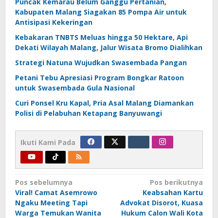
Puncak Kemarau Belum Ganggu Pertanian,
Kabupaten Malang Siagakan 85 Pompa Air untuk
Antisipasi Kekeringan
Kebakaran TNBTS Meluas hingga 50 Hektare, Api
Dekati Wilayah Malang, Jalur Wisata Bromo Dialihkan
Strategi Natuna Wujudkan Swasembada Pangan
Petani Tebu Apresiasi Program Bongkar Ratoon
untuk Swasembada Gula Nasional
Curi Ponsel Kru Kapal, Pria Asal Malang Diamankan
Polisi di Pelabuhan Ketapang Banyuwangi
Ikuti Kami Pada
Navigasi
Pos sebelumnya
Pos berikutnya
Viral! Camat Asemrowo
Keabsahan Kartu
pos
Ngaku Meeting Tapi
Advokat Disorot, Kuasa
Warga Temukan Wanita
Hukum Calon Wali Kota