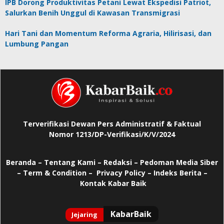
IPB Dorong Produktivitas Petani Lewat Ekspedisi Patriot,
Salurkan Benih Unggul di Kawasan Transmigrasi
Hari Tani dan Momentum Reforma Agraria, Hilirisasi, dan
Lumbung Pangan
Terverifikasi Dewan Pers Administratif & Faktual
Nomor 1213/DP-Verifikasi/K/V/2024
Beranda
–
Tentang Kami –
Redaksi –
Pedoman Media Siber
–
Term & Condition –
Privacy Policy
–
Indeks Berita –
Kontak Kabar Baik