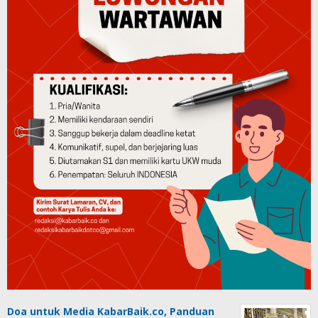
Doa untuk Media KabarBaik.co, Panduan