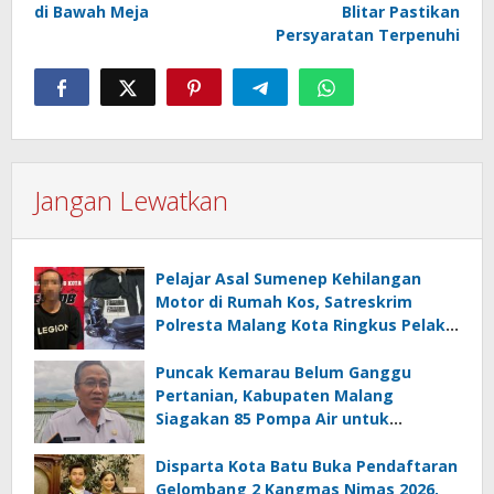
di Bawah Meja
Blitar Pastikan
Persyaratan Terpenuhi
Jangan Lewatkan
Pelajar Asal Sumenep Kehilangan
Motor di Rumah Kos, Satreskrim
Polresta Malang Kota Ringkus Pelaku
Curanmor
Puncak Kemarau Belum Ganggu
Pertanian, Kabupaten Malang
Siagakan 85 Pompa Air untuk
Antisipasi Kekeringan
Disparta Kota Batu Buka Pendaftaran
Gelombang 2 Kangmas Nimas 2026,