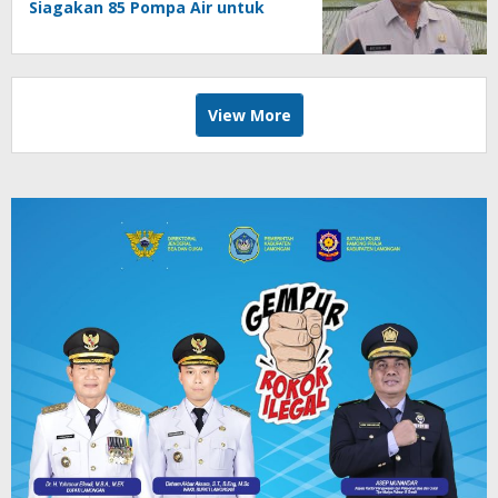
Siagakan 85 Pompa Air untuk
Antisipasi Kekeringan
View More