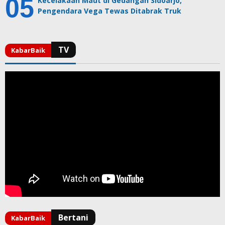
Kecelakaan Maut di Gedangan Sidoarjo,
Pengendara Vega Tewas Ditabrak Truk