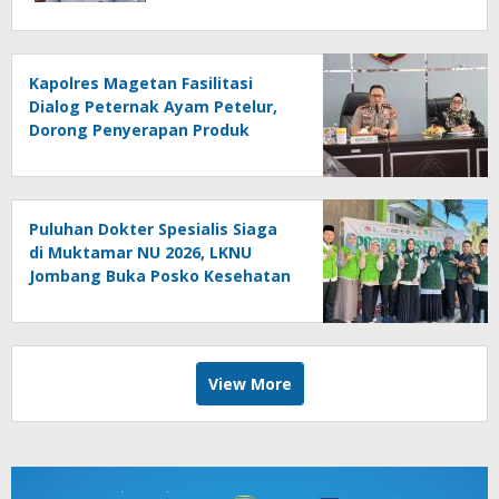
Kapolres Magetan Fasilitasi
Dialog Peternak Ayam Petelur,
Dorong Penyerapan Produk
Lokal
Puluhan Dokter Spesialis Siaga
di Muktamar NU 2026, LKNU
Jombang Buka Posko Kesehatan
24 Jam
View More