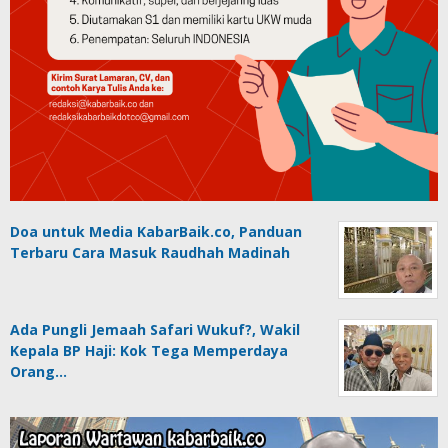
Doa untuk Media KabarBaik.co, Panduan
Terbaru Cara Masuk Raudhah Madinah
Ada Pungli Jemaah Safari Wukuf?, Wakil
Kepala BP Haji: Kok Tega Memperdaya
Orang…