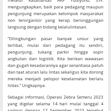
melalui Kasatlantas AKP Yudiyono, S.H.
mengungkapkan, baik para pedagang maupun
pengunjung merupakan kelompok masyarakat
non terorganisir yang kerap bersinggungan
langsung dengan bidang kelalulintasan.
“Dilingkungan pasar banyak unsur yang
terlibat, mulai dari pedagang itu sendiri,
pengunjung, tukang parkir hingga sopir
angkutan dan logistik. Kita berikan wawasan
dan gugah kesadarannya agar senantiasa patuh
dan taat aturan lalu lintas sekaligus kita dorong
mereka menjadi pelopor keselamatan berlalu
lintas.” Ungkapnya.
Sebagai informasi, Operasi Zebra Semeru 2023
yang digelar selama 14 hari mulai tanggal 4
sampai dengan 17 September 2023 tersebut