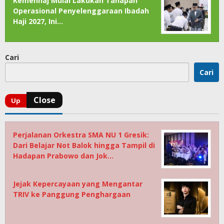
Kemenhaj Mulai Lakukan Tahapan
Operasional Penyelenggaraan Ibadah
Haji 2027, Ini…
Cari
Cari
Perjalanan Orkestra SMA NU 1 Gresik:
Dari Belajar Not Balok hingga Tampil di
Hadapan Prabowo dan Jok…
Jejak Kepercayaan yang Mengantar
TRIV ke Panggung Penghargaan