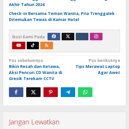
Akhir Tahun 2024
Check-in Bersama Teman Wanita, Pria Trenggalek
Ditemukan Tewas di Kamar Hotel
Ikuti Kami Pada
Navigasi
Pos sebelumnya
Pos berikutnya
Bikin Resah dan Ketawa,
Tips Merawat Laptop
pos
Aksi Pencuri CD Wanita di
Agar Awet
Gresik Terekam CCTV
Jangan Lewatkan