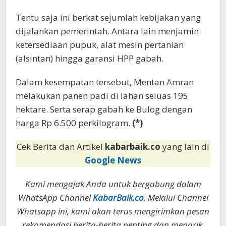
Tentu saja ini berkat sejumlah kebijakan yang
dijalankan pemerintah. Antara lain menjamin
ketersediaan pupuk, alat mesin pertanian
(alsintan) hingga garansi HPP gabah.
Dalam kesempatan tersebut, Mentan Amran
melakukan panen padi di lahan seluas 195
hektare. Serta serap gabah ke Bulog dengan
harga Rp 6.500 perkilogram.
(*)
Cek Berita dan Artikel
kabarbaik.co
yang lain di
Google News
Kami mengajak Anda untuk bergabung dalam
WhatsApp Channel
KabarBaik.co
. Melalui Channel
Whatsapp ini, kami akan terus mengirimkan pesan
rekomendasi berita-berita penting dan menarik.