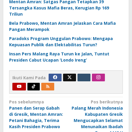
Mentan Amran: Satgas Pangan Tetapkan 39
Tersangka Kasus Mafia Beras, Kerugian Rp 169
Triliun
Bela Prabowo, Mentan Amran Jelaskan Cara Mafia
Pangan Merampok
Paradoks Program Unggulan Prabowo: Mengapa
Kepuasan Publik dan Elektabilitas Turun?
Insan Pers Malang Raya Turun ke Jalan, Tuntut
Presiden Cabut Ucapan ‘Londo Ireng’
Ikuti Kami Pada
Navigasi
Pos sebelumnya
Pos berikutnya
Panen dan Serap Gabah
Palang Merah Indonesia
pos
di Gresik, Mentan Amran:
Kabupaten Gresik
Petani Bahagia, Terima
Mengucapkan Selamat
Kasih Presiden Prabowo
Menunaikan Ibadah