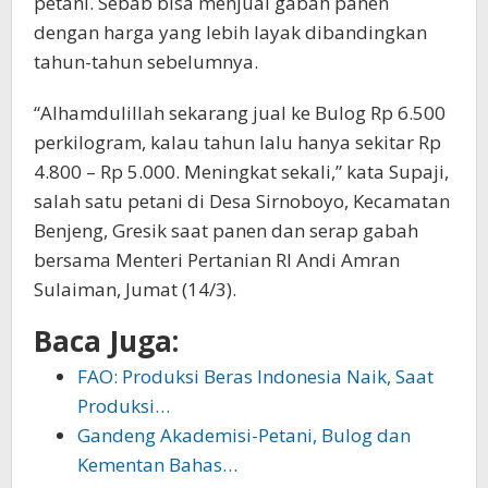
petani. Sebab bisa menjual gabah panen
dengan harga yang lebih layak dibandingkan
tahun-tahun sebelumnya.
“Alhamdulillah sekarang jual ke Bulog Rp 6.500
perkilogram, kalau tahun lalu hanya sekitar Rp
4.800 – Rp 5.000. Meningkat sekali,” kata Supaji,
salah satu petani di Desa Sirnoboyo, Kecamatan
Benjeng, Gresik saat panen dan serap gabah
bersama Menteri Pertanian RI Andi Amran
Sulaiman, Jumat (14/3).
Baca Juga:
FAO: Produksi Beras Indonesia Naik, Saat
Produksi…
Gandeng Akademisi-Petani, Bulog dan
Kementan Bahas…