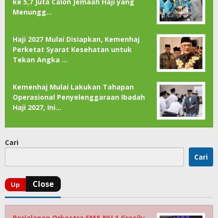
ke 5,7 Juta Calon Jemaah Haji yang
Menungg…
Haji 2027 Mulai Disiapkan, Kemenhaj
Perketat Syarat Kesehatan untuk
Tekan Angka …
Kemenhaj Mulai Lakukan Tahapan
Operasional Penyelenggaraan Ibadah
Haji 2027, Ini…
Cari
Cari
Perjalanan Orkestra SMA NU 1 Gresik: