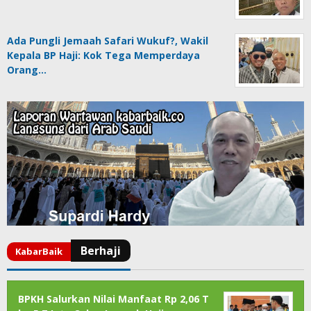
Ada Pungli Jemaah Safari Wukuf?, Wakil
Kepala BP Haji: Kok Tega Memperdaya
Orang…
BPKH Salurkan Nilai Manfaat Rp 2,06 T