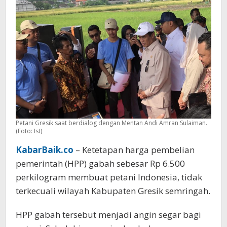
Mentan
Petani Gresik saat berdialog dengan Mentan Andi Amran Sulaiman.
(Foto: Ist)
KabarBaik.co
– Ketetapan harga pembelian
pemerintah (HPP) gabah sebesar Rp 6.500
perkilogram membuat petani Indonesia, tidak
terkecuali wilayah Kabupaten Gresik semringah.
HPP gabah tersebut menjadi angin segar bagi