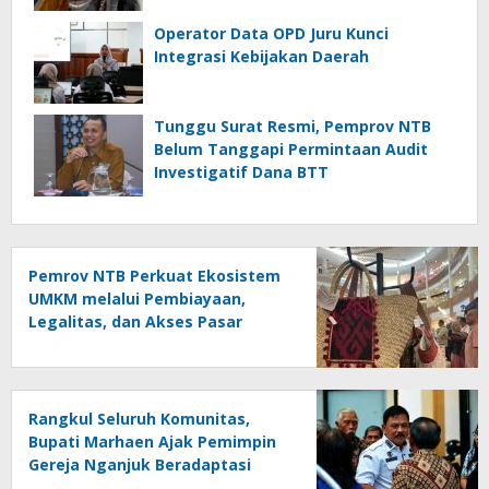
Operator Data OPD Juru Kunci
Integrasi Kebijakan Daerah
Tunggu Surat Resmi, Pemprov NTB
Belum Tanggapi Permintaan Audit
Investigatif Dana BTT
Pemrov NTB Perkuat Ekosistem
UMKM melalui Pembiayaan,
Legalitas, dan Akses Pasar
Rangkul Seluruh Komunitas,
Bupati Marhaen Ajak Pemimpin
Gereja Nganjuk Beradaptasi
dengan Zaman