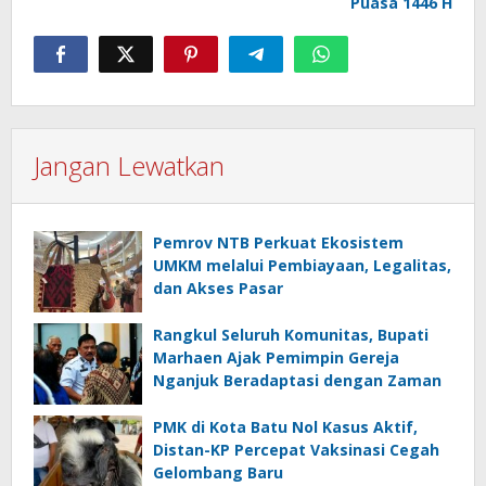
Puasa 1446 H
Jangan Lewatkan
Pemrov NTB Perkuat Ekosistem
UMKM melalui Pembiayaan, Legalitas,
dan Akses Pasar
Rangkul Seluruh Komunitas, Bupati
Marhaen Ajak Pemimpin Gereja
Nganjuk Beradaptasi dengan Zaman
PMK di Kota Batu Nol Kasus Aktif,
Distan-KP Percepat Vaksinasi Cegah
Gelombang Baru