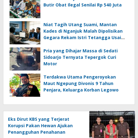
Butir Obat Ilegal Senilai Rp 540 Juta
Niat Tagih Utang Suami, Mantan
Kades di Nganjuk Malah Dipolisikan
Gegara Rekam Istri Tetangga Usai
Mandi
Pria yang Dihajar Massa di Sedati
Sidoarjo Ternyata Tepergok Curi
Motor
Terdakwa Utama Pengeroyokan
Maut Ngepung Divonis 9 Tahun
Penjara, Keluarga Korban Legowo
Eks Dirut KBS yang Terjerat
Korupsi Pakan Hewan Ajukan
Penangguhan Penahanan