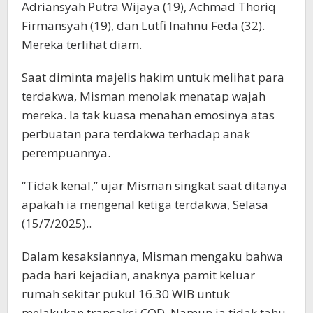
Adriansyah Putra Wijaya (19), Achmad Thoriq
Firmansyah (19), dan Lutfi Inahnu Feda (32).
Mereka terlihat diam.
Saat diminta majelis hakim untuk melihat para
terdakwa, Misman menolak menatap wajah
mereka. Ia tak kuasa menahan emosinya atas
perbuatan para terdakwa terhadap anak
perempuannya.
“Tidak kenal,” ujar Misman singkat saat ditanya
apakah ia mengenal ketiga terdakwa, Selasa
(15/7/2025)..
Dalam kesaksiannya, Misman mengaku bahwa
pada hari kejadian, anaknya pamit keluar
rumah sekitar pukul 16.30 WIB untuk
melakukan transaksi COD. Namun ia tidak tahu