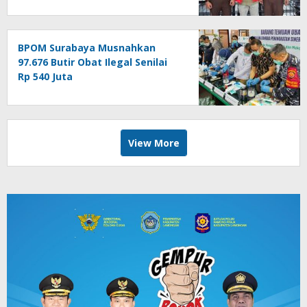
BPOM Surabaya Musnahkan
97.676 Butir Obat Ilegal Senilai
Rp 540 Juta
View More