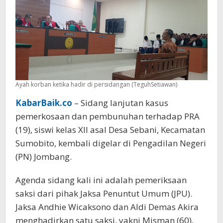
Hakim
Ayah korban ketika hadir di persidangan (TeguhSetiawan)
KabarBaik.co
– Sidang lanjutan kasus
pemerkosaan dan pembunuhan terhadap PRA
(19), siswi kelas XII asal Desa Sebani, Kecamatan
Sumobito, kembali digelar di Pengadilan Negeri
(PN) Jombang.
Agenda sidang kali ini adalah pemeriksaan
saksi dari pihak Jaksa Penuntut Umum (JPU).
Jaksa Andhie Wicaksono dan Aldi Demas Akira
menghadirkan satu saksi, yakni Misman (60),