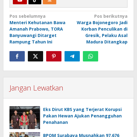
Navigasi
Pos sebelumnya
Pos berikutnya
Menteri Kehutanan Bawa
Warga Bojonegoro Jadi
pos
Amanah Prabowo, TORA
Korban Penculikan di
Banyuwangi Ditarget
Gresik, Pelaku Asal
Rampung Tahun Ini
Madura Ditangkap
Jangan Lewatkan
Eks Dirut KBS yang Terjerat Korupsi
Pakan Hewan Ajukan Penangguhan
Penahanan
BPOM Surabaya Musnahkan 97.676