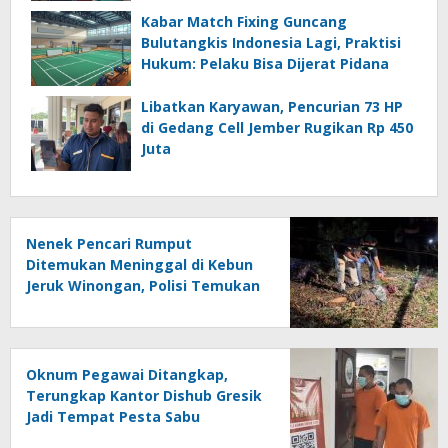
Kabar Match Fixing Guncang
Bulutangkis Indonesia Lagi, Praktisi
Hukum: Pelaku Bisa Dijerat Pidana
Libatkan Karyawan, Pencurian 73 HP
di Gedang Cell Jember Rugikan Rp 450
Juta
Nenek Pencari Rumput
Ditemukan Meninggal di Kebun
Jeruk Winongan, Polisi Temukan
Luka di Tubuh Korban
Oknum Pegawai Ditangkap,
Terungkap Kantor Dishub Gresik
Jadi Tempat Pesta Sabu