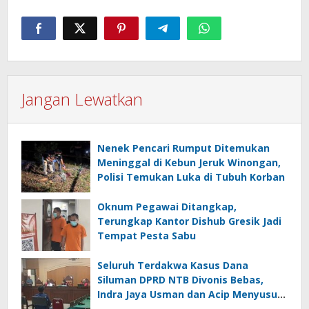
Jangan Lewatkan
Nenek Pencari Rumput Ditemukan
Meninggal di Kebun Jeruk Winongan,
Polisi Temukan Luka di Tubuh Korban
Oknum Pegawai Ditangkap,
Terungkap Kantor Dishub Gresik Jadi
Tempat Pesta Sabu
Seluruh Terdakwa Kasus Dana
Siluman DPRD NTB Divonis Bebas,
Indra Jaya Usman dan Acip Menyusul
Hamdan Kasim