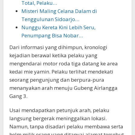
Total, Pelaku…
Misteri Maling Celana Dalam di
Tenggulunan Sidoarjo…
Nunggu Kereta Kini Lebih Seru,
Penumpang Bisa Nobar…
Dari informasi yang dihimpun, kronologi
kejadian berawal ketika pelaku yang
mengendarai motor roda tiga datang ke area
kedai mie yamin. Pelaku terlihat mendekati
seorang pengunjung dan berpura-pura
menanyakan arah menuju Gubeng Airlangga
Gang 3.
Usai mendapatkan petunjuk arah, pelaku
langsung bergerak meninggalkan lokasi.
Namun, tanpa disadari pelaku membawa serta
helm milik orang yang ditanyai alamat tersebut