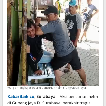
Pelaku
Dihajar
Warga
Warga menghajar pelaku pencurian helm (Tangkapan layar)
KabarBaik.co
, Surabaya
– Aksi pencurian helm
di Gubeng Jaya IX, Surabaya, berakhir tragis