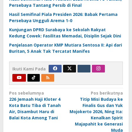
Persebaya Tantang Persib di Final
Hasil Semifinal Piala Presiden 2026: Babak Pertama
Persebaya Ungguli Arema 1-0
Kunjungan DPRD Surabaya ke Sekolah Rakyat
Kedung Cowek: Fasilitas Memadai, Disiplin Sejak Dini
Penjelasan Operator KMP Mutiara Sentosa II: Api dari
Buritan, 5 Anak Tak Tercatat Manifes
Ikuti Kami Pada
Navigasi
Pos sebelumnya
Pos berikutnya
226 Jemaah Haji Kloter 4
Titip Misi Budaya ke
pos
Kota Batu Tiba di Tanah
Finalis Gus dan Yuk
Air, Disambut Haru di
Mojokerto 2026, Ning Ita:
Balai Kota Among Tani
Kenalkan Spirit
Majapahit ke Generasi
Muda