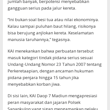
jumlah banyak, berpotensi menyebabkan
gangguan serius pada jalur kereta.
“Ini bukan soal besi tua atau nilai ekonominya.
Kalau sampai puluhan baut hilang, risikonya
bisa berujung anjlokan kereta. Keselamatan
manusia taruhannya,” tegasnya.
KAI menekankan bahwa perbuatan tersebut
masuk kategori tindak pidana serius sesuai
Undang-Undang Nomor 23 Tahun 2007 tentang
Perkeretaapian, dengan ancaman hukuman
pidana penjara hingga 15 tahun jika
menyebabkan korban jiwa.
Di sisi lain, KAI Daop 7 Madiun mengapresiasi
peran masyarakat dan jajaran Polsek
Sanankulon yang sigap mengamankan pelaku.