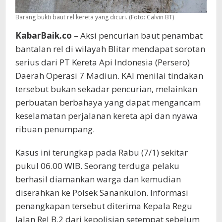
Barang bukti baut rel kereta yang dicuri. (Foto: Calvin BT)
KabarBaik.co
– Aksi pencurian baut penambat
bantalan rel di wilayah Blitar mendapat sorotan
serius dari PT Kereta Api Indonesia (Persero)
Daerah Operasi 7 Madiun. KAI menilai tindakan
tersebut bukan sekadar pencurian, melainkan
perbuatan berbahaya yang dapat mengancam
keselamatan perjalanan kereta api dan nyawa
ribuan penumpang.
Kasus ini terungkap pada Rabu (7/1) sekitar
pukul 06.00 WIB. Seorang terduga pelaku
berhasil diamankan warga dan kemudian
diserahkan ke Polsek Sanankulon. Informasi
penangkapan tersebut diterima Kepala Regu
Jalan Rel B.2 dari kepolisian setempat sebelum