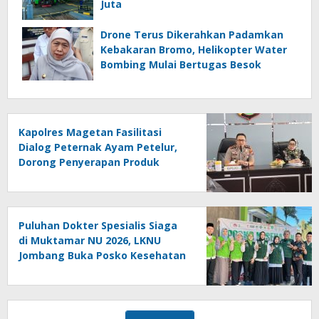
Juta
Drone Terus Dikerahkan Padamkan
Kebakaran Bromo, Helikopter Water
Bombing Mulai Bertugas Besok
Kapolres Magetan Fasilitasi
Dialog Peternak Ayam Petelur,
Dorong Penyerapan Produk
Lokal
Puluhan Dokter Spesialis Siaga
di Muktamar NU 2026, LKNU
Jombang Buka Posko Kesehatan
24 Jam