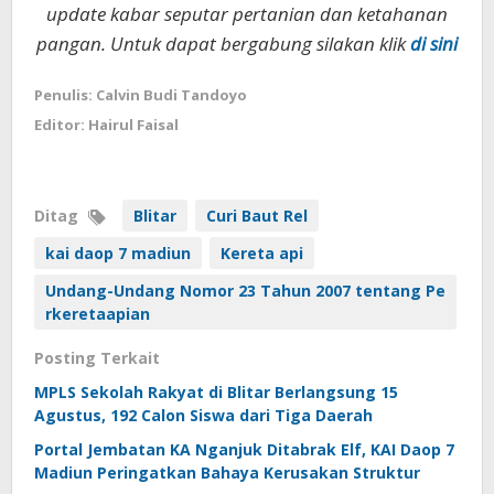
update kabar seputar pertanian dan ketahanan
pangan. Untuk dapat bergabung silakan klik
di sini
Penulis: Calvin Budi Tandoyo
Editor: Hairul Faisal
Ditag
Blitar
Curi Baut Rel
kai daop 7 madiun
Kereta api
Undang-Undang Nomor 23 Tahun 2007 tentang Pe
rkeretaapian
Posting Terkait
MPLS Sekolah Rakyat di Blitar Berlangsung 15
Agustus, 192 Calon Siswa dari Tiga Daerah
Portal Jembatan KA Nganjuk Ditabrak Elf, KAI Daop 7
Madiun Peringatkan Bahaya Kerusakan Struktur