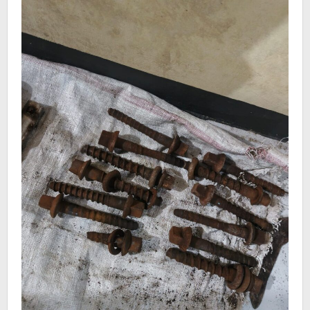
Kereta
Api