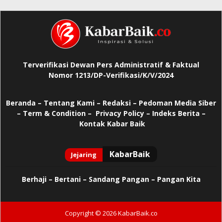
Terverifikasi Dewan Pers Administratif & Faktual
Nomor 1213/DP-Verifikasi/K/V/2024
Beranda
–
Tentang Kami –
Redaksi –
Pedoman Media Siber
–
Term & Condition –
Privacy Policy
–
Indeks Berita –
Kontak Kabar Baik
Berhaji
–
Bertani –
Sandang Pangan –
Pangan Kita