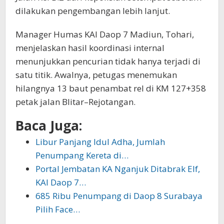
dilakukan pengembangan lebih lanjut.
Manager Humas KAI Daop 7 Madiun, Tohari,
menjelaskan hasil koordinasi internal
menunjukkan pencurian tidak hanya terjadi di
satu titik. Awalnya, petugas menemukan
hilangnya 13 baut penambat rel di KM 127+358
petak jalan Blitar–Rejotangan.
Baca Juga:
Libur Panjang Idul Adha, Jumlah
Penumpang Kereta di…
Portal Jembatan KA Nganjuk Ditabrak Elf,
KAI Daop 7…
685 Ribu Penumpang di Daop 8 Surabaya
Pilih Face…