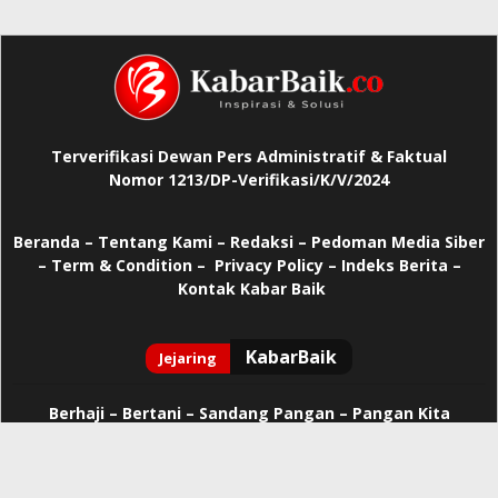
Terverifikasi Dewan Pers Administratif & Faktual
Nomor 1213/DP-Verifikasi/K/V/2024
Beranda
–
Tentang Kami –
Redaksi –
Pedoman Media Siber
–
Term & Condition –
Privacy Policy
–
Indeks Berita –
Kontak Kabar Baik
Berhaji
–
Bertani –
Sandang Pangan –
Pangan Kita