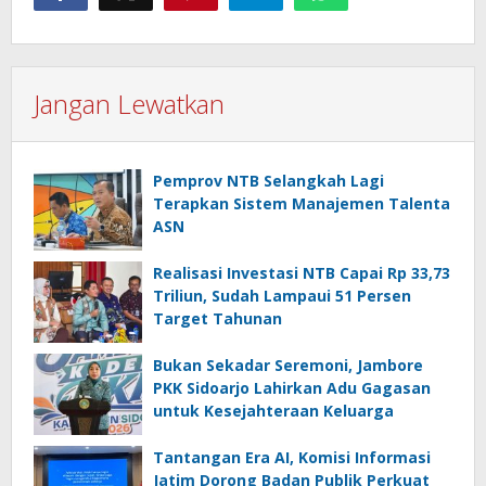
Jangan Lewatkan
Pemprov NTB Selangkah Lagi
Terapkan Sistem Manajemen Talenta
ASN
Realisasi Investasi NTB Capai Rp 33,73
Triliun, Sudah Lampaui 51 Persen
Target Tahunan
Bukan Sekadar Seremoni, Jambore
PKK Sidoarjo Lahirkan Adu Gagasan
untuk Kesejahteraan Keluarga
Tantangan Era AI, Komisi Informasi
Jatim Dorong Badan Publik Perkuat