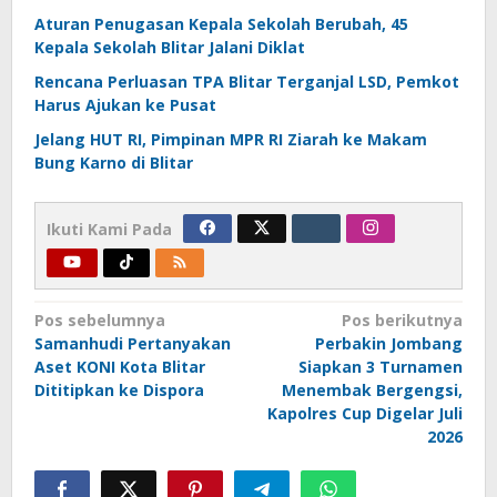
Aturan Penugasan Kepala Sekolah Berubah, 45
Kepala Sekolah Blitar Jalani Diklat
Rencana Perluasan TPA Blitar Terganjal LSD, Pemkot
Harus Ajukan ke Pusat
Jelang HUT RI, Pimpinan MPR RI Ziarah ke Makam
Bung Karno di Blitar
Ikuti Kami Pada
Navigasi
Pos sebelumnya
Pos berikutnya
Samanhudi Pertanyakan
Perbakin Jombang
pos
Aset KONI Kota Blitar
Siapkan 3 Turnamen
Dititipkan ke Dispora
Menembak Bergengsi,
Kapolres Cup Digelar Juli
2026