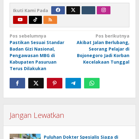
Ikuti Kami Pada
Navigasi
Pos sebelumnya
Pos berikutnya
Pastikan Sesuai Standar
Akibat Jalan Berlubang,
pos
Badan Gizi Nasional,
Seorang Pelajar di
Pengawasan MBG di
Bojonegoro Jadi Korban
Kabupaten Pasuruan
Kecelakaan Tunggal
Terus Dilakukan
Jangan Lewatkan
Puluhan Dokter Spesialis Siaga di