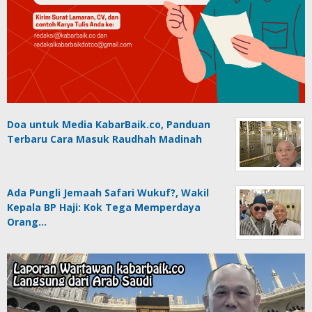
Doa untuk Media KabarBaik.co, Panduan
Terbaru Cara Masuk Raudhah Madinah
Ada Pungli Jemaah Safari Wukuf?, Wakil
Kepala BP Haji: Kok Tega Memperdaya
Orang…