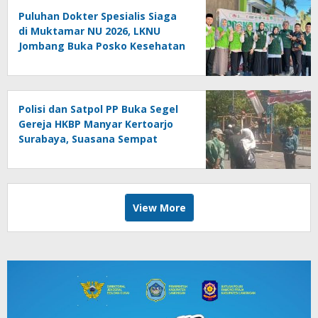
Puluhan Dokter Spesialis Siaga
di Muktamar NU 2026, LKNU
Jombang Buka Posko Kesehatan
24 Jam
Polisi dan Satpol PP Buka Segel
Gereja HKBP Manyar Kertoarjo
Surabaya, Suasana Sempat
Memanas
View More