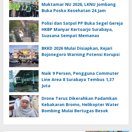
Muktamar NU 2026, LKNU Jombang
Buka Posko Kesehatan 24 Jam
Polisi dan Satpol PP Buka Segel Gereja
HKBP Manyar Kertoarjo Surabaya,
Suasana Sempat Memanas
BKKD 2026 Mulai Disiapkan, Kejari
Bojonegoro Warning Potensi Korupsi
Naik 9 Persen, Pengguna Commuter
Line Area 8 Surabaya Tembus 1,37
Juta
Drone Terus Dikerahkan Padamkan
Kebakaran Bromo, Helikopter Water
Bombing Mulai Bertugas Besok