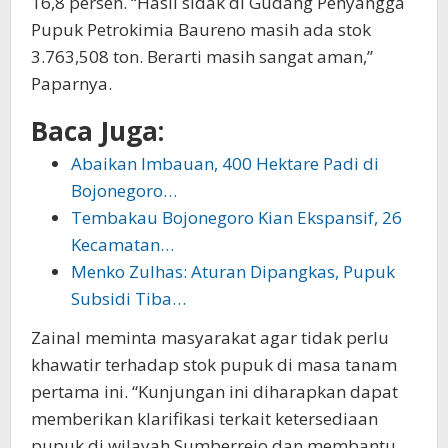
16,8 persen. “Hasil sidak di Gudang Penyangga
Pupuk Petrokimia Baureno masih ada stok
3.763,508 ton. Berarti masih sangat aman,”
Paparnya.
Baca Juga:
Abaikan Imbauan, 400 Hektare Padi di
Bojonegoro…
Tembakau Bojonegoro Kian Ekspansif, 26
Kecamatan…
Menko Zulhas: Aturan Dipangkas, Pupuk
Subsidi Tiba…
Zainal meminta masyarakat agar tidak perlu
khawatir terhadap stok pupuk di masa tanam
pertama ini. “Kunjungan ini diharapkan dapat
memberikan klarifikasi terkait ketersediaan
pupuk di wilayah Sumberrejo dan membantu