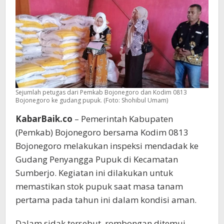
Sejumlah petugas dari Pemkab Bojonegoro dan Kodim 0813
Bojonegoro ke gudang pupuk. (Foto: Shohibul Umam)
KabarBaik.co
– Pemerintah Kabupaten
(Pemkab) Bojonegoro bersama Kodim 0813
Bojonegoro melakukan inspeksi mendadak ke
Gudang Penyangga Pupuk di Kecamatan
Sumberjo. Kegiatan ini dilakukan untuk
memastikan stok pupuk saat masa tanam
pertama pada tahun ini dalam kondisi aman.
Dalam sidak tersebut, rombongan ditemui