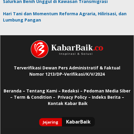
Salurkan Benih Unggul di Kawasan Transmigrasi
Hari Tani dan Momentum Reforma Agraria, Hilirisasi, dan
Lumbung Pangan
Terverifikasi Dewan Pers Administratif & Faktual
Nomor 1213/DP-Verifikasi/K/V/2024
Beranda
–
Tentang Kami –
Redaksi –
Pedoman Media Siber
–
Term & Condition –
Privacy Policy
–
Indeks Berita –
Kontak Kabar Baik