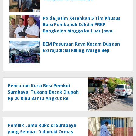
Polda Jatim Kerahkan 5 Tim Khusus
Buru Pembunuh Sekdin PRKP
Bangkalan hingga ke Luar Jawa
BEM Pasuruan Raya Kecam Dugaan
Extrajudicial Killing Warga Beji
Pencurian Kursi Besi Pemkot
Surabaya, Tukang Becak Diupah
Rp 20 Ribu Bantu Angkut ke
Dalam Ambulans
Pemilik Lama Ruko di Surabaya
yang Sempat Diduduki Ormas