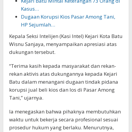
Kejari Batu Mintai Keterangan 73 Orang di
Kasus…
Dugaan Korupsi Kios Pasar Among Tani,
HP Sejumlah…
Kepala Seksi Intelijen (Kasi Intel) Kejari Kota Batu
Wisnu Sanjaya, menyampaikan apresiasi atas
dukungan tersebut.
“Terima kasih kepada masyarakat dan rekan-
rekan aktivis atas dukungannya kepada Kejari
Batu dalam menangani dugaan tindak pidana
korupsi jual beli kios dan los di Pasar Among
Tani,” ujarnya.
Ia menegaskan bahwa pihaknya membutuhkan
waktu untuk bekerja secara profesional sesuai
prosedur hukum yang berlaku. Menurutnya,