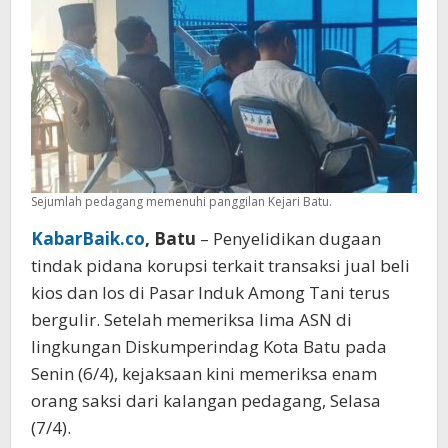
Tani
Berlanjut
Sejumlah pedagang memenuhi panggilan Kejari Batu.
KabarBaik.co
, Batu
– Penyelidikan dugaan
tindak pidana korupsi terkait transaksi jual beli
kios dan los di Pasar Induk Among Tani terus
bergulir. Setelah memeriksa lima ASN di
lingkungan Diskumperindag Kota Batu pada
Senin (6/4), kejaksaan kini memeriksa enam
orang saksi dari kalangan pedagang, Selasa
(7/4).