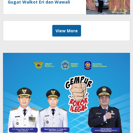
Gugat Walkot Eri dan Wawali
Armuji
View More