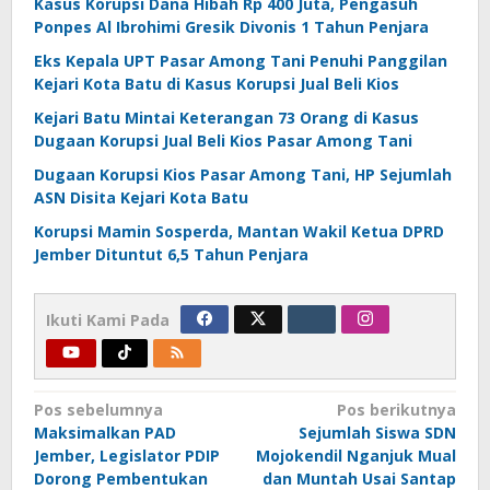
Kasus Korupsi Dana Hibah Rp 400 Juta, Pengasuh
Ponpes Al Ibrohimi Gresik Divonis 1 Tahun Penjara
Eks Kepala UPT Pasar Among Tani Penuhi Panggilan
Kejari Kota Batu di Kasus Korupsi Jual Beli Kios
Kejari Batu Mintai Keterangan 73 Orang di Kasus
Dugaan Korupsi Jual Beli Kios Pasar Among Tani
Dugaan Korupsi Kios Pasar Among Tani, HP Sejumlah
ASN Disita Kejari Kota Batu
Korupsi Mamin Sosperda, Mantan Wakil Ketua DPRD
Jember Dituntut 6,5 Tahun Penjara
Ikuti Kami Pada
Navigasi
Pos sebelumnya
Pos berikutnya
Maksimalkan PAD
Sejumlah Siswa SDN
pos
Jember, Legislator PDIP
Mojokendil Nganjuk Mual
Dorong Pembentukan
dan Muntah Usai Santap