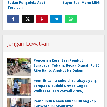
Badan Pengelola Aset
Sayur Basi Menu MBG
Terpisah
Jangan Lewatkan
Pencurian Kursi Besi Pemkot
Surabaya, Tukang Becak Diupah Rp 20
Ribu Bantu Angkut ke Dalam
Ambulans
Pemilik Lama Ruko di Surabaya yang
Sempat Diduduki Ormas Gugat
Walkot Eri dan Wawali Armuji
Pembunuh Nenek Nurani Ditangkap,
Ternyata Ini Modusnya