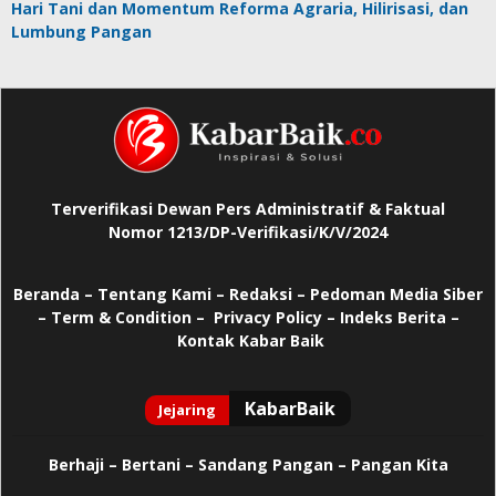
Hari Tani dan Momentum Reforma Agraria, Hilirisasi, dan
Lumbung Pangan
Terverifikasi Dewan Pers Administratif & Faktual
Nomor 1213/DP-Verifikasi/K/V/2024
Beranda
–
Tentang Kami –
Redaksi –
Pedoman Media Siber
–
Term & Condition –
Privacy Policy
–
Indeks Berita –
Kontak Kabar Baik
Berhaji
–
Bertani –
Sandang Pangan –
Pangan Kita