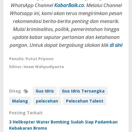
WhatsApp Channel
KabarBaik.co
. Melalui Channel
Whatsapp ini, kami akan terus mengirimkan pesan
rekomendasi berita-berita penting dan menarik.
Mulai kriminalitas, politik, pemerintahan hingga
update kabar seputar pertanian dan ketahanan
pangan. Untuk dapat bergabung silakan klik
di sini
Penulis: Putut Priyono
Editor: Imam Wahyudiyanta
Ditag
Gus Idris
Gus Idris Tersangka
Malang
pelecehan
Pelecehan Talent
Posting Terkait
3 Helikopter Water Bombing Sudah Siap Padamkan
Kebakaran Bromo