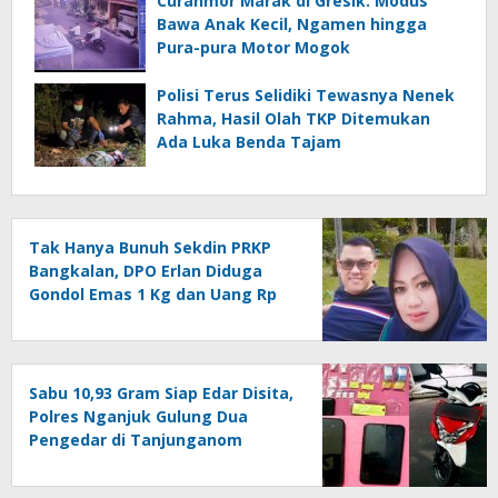
Curanmor Marak di Gresik: Modus
Bawa Anak Kecil, Ngamen hingga
Pura-pura Motor Mogok
Polisi Terus Selidiki Tewasnya Nenek
Rahma, Hasil Olah TKP Ditemukan
Ada Luka Benda Tajam
Tak Hanya Bunuh Sekdin PRKP
Bangkalan, DPO Erlan Diduga
Gondol Emas 1 Kg dan Uang Rp
270 Juta
Sabu 10,93 Gram Siap Edar Disita,
Polres Nganjuk Gulung Dua
Pengedar di Tanjunganom