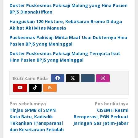
Dokter Puskesmas Pakisaji Malang yang Hina Pasien
BPJS Dinonaktifkan
Hanguskan 120 Hektare, Kebakaran Bromo Diduga
Akibat Aktivitas Manusia
Puskesmas Pakisaji Minta Maaf Usai Dokternya Hina
Pasien BPJS yang Meninggal
Dokter Puskesmas Pakisaji Malang Ternyata Ikut
Hina Pasien BPJS yang Meninggal
Ikuti Kami Pada
Navigasi
Pos sebelumnya
Pos berikutnya
Tinjau SPMB di SMPN
CISEM II Resmi
pos
Kota Batu, Kadisdik
Beroperasi, PGN Perkuat
Tekankan Transparansi
Jaringan Gas Jatim-Jabar
dan Kesetaraan Sekolah