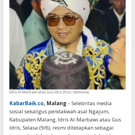
Idris Al-Marbawi alias Gus Idris (foto: istimewa)
KabarBaik.co
, Malang
– Selebritas media
sosial sekaligus pendakwah asal Ngajum,
Kabupaten Malang, Idris Al-Marbawi atau Gus
Idris, Selasa (9/6), resmi ditetapkan sebagai