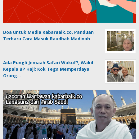
Doa untuk Media KabarBaik.co, Panduan
Terbaru Cara Masuk Raudhah Madinah
Ada Pungli Jemaah Safari Wukuf?, Wakil
Kepala BP Haji: Kok Tega Memperdaya
Orang…