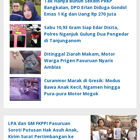
Tak Hanya Bunuh Sekdin PRKP
Bangkalan, DPO Erlan Diduga Gondol
Emas 1 Kg dan Uang Rp 270 Juta
Sabu 10,93 Gram Siap Edar Disita,
Polres Nganjuk Gulung Dua Pengedar
di Tanjunganom
Ditinggal Ziarah Makam, Motor
Warga Prigen Pasuruan Nyaris
Amblas
Curanmor Marak di Gresik: Modus
Bawa Anak Kecil, Ngamen hingga
Pura-pura Motor Mogok
LPA dan GM FKPPI Pasuruan
Soroti Putusan Hak Asuh Anak,
Kirim Surat Pertimbangan ke