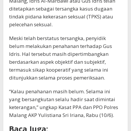
Malang, Idris Al-Marbawi atau Gus Idris telah
ditetapkan sebagai tersangka kasus dugaan
tindak pidana kekerasan seksual (TPKS) atau
pelecehan seksual.
Meski telah berstatus tersangka, penyidik
belum melakukan penahanan terhadap Gus
Idris. Hal tersebut masih dipertimbangkan
berdasarkan aspek objektif dan subjektif,
termasuk sikap kooperatif yang selama ini
ditunjukkan selama proses pemeriksaan.
“Kalau penahanan masih belum. Selama ini
yang bersangkutan selalu hadir saat dimintai
keterangan,” ungkap Kasat PPA dan PPO Polres
Malang AKP Yulistiana Sri Iriana, Rabu (10/6).
Baca Juga: