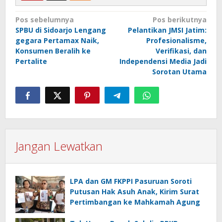
Navigasi
Pos sebelumnya
Pos berikutnya
SPBU di Sidoarjo Lengang
Pelantikan JMSI Jatim:
pos
gegara Pertamax Naik,
Profesionalisme,
Konsumen Beralih ke
Verifikasi, dan
Pertalite
Independensi Media Jadi
Sorotan Utama
Jangan Lewatkan
LPA dan GM FKPPI Pasuruan Soroti
Putusan Hak Asuh Anak, Kirim Surat
Pertimbangan ke Mahkamah Agung