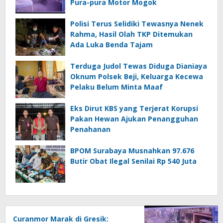
Pura-pura Motor Mogok
Polisi Terus Selidiki Tewasnya Nenek
Rahma, Hasil Olah TKP Ditemukan
Ada Luka Benda Tajam
Terduga Judol Tewas Diduga Dianiaya
Oknum Polsek Beji, Keluarga Kecewa
Pelaku Belum Minta Maaf
Eks Dirut KBS yang Terjerat Korupsi
Pakan Hewan Ajukan Penangguhan
Penahanan
BPOM Surabaya Musnahkan 97.676
Butir Obat Ilegal Senilai Rp 540 Juta
Curanmor Marak di Gresik: