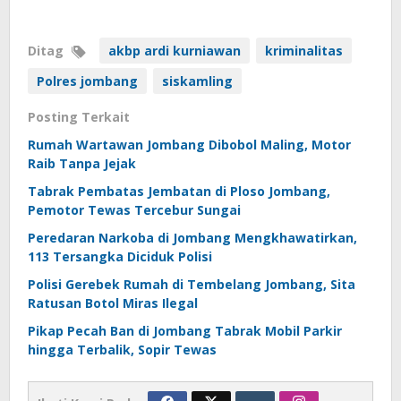
Ditag
akbp ardi kurniawan
kriminalitas
Polres jombang
siskamling
Posting Terkait
Rumah Wartawan Jombang Dibobol Maling, Motor
Raib Tanpa Jejak
Tabrak Pembatas Jembatan di Ploso Jombang,
Pemotor Tewas Tercebur Sungai
Peredaran Narkoba di Jombang Mengkhawatirkan,
113 Tersangka Diciduk Polisi
Polisi Gerebek Rumah di Tembelang Jombang, Sita
Ratusan Botol Miras Ilegal
Pikap Pecah Ban di Jombang Tabrak Mobil Parkir
hingga Terbalik, Sopir Tewas