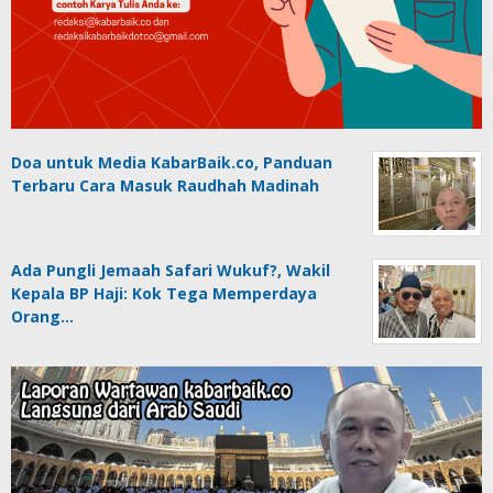
Doa untuk Media KabarBaik.co, Panduan
Terbaru Cara Masuk Raudhah Madinah
Ada Pungli Jemaah Safari Wukuf?, Wakil
Kepala BP Haji: Kok Tega Memperdaya
Orang…