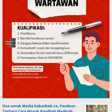
Doa untuk Media KabarBaik.co, Panduan
Terbaru Cara Masuk Raudhah Madinah