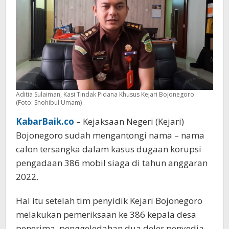
dari
Satu
Orang
Aditia Sulaiman, Kasi Tindak Pidana Khusus Kejari Bojonegoro.
(Foto: Shohibul Umam)
KabarBaik.co
– Kejaksaan Negeri (Kejari)
Bojonegoro sudah mengantongi nama – nama
calon tersangka dalam kasus dugaan korupsi
pengadaan 386 mobil siaga di tahun anggaran
2022.
Hal itu setelah tim penyidik Kejari Bojonegoro
melakukan pemeriksaan ke 386 kepala desa
penerima, penggeledahan dua deler penyedia,