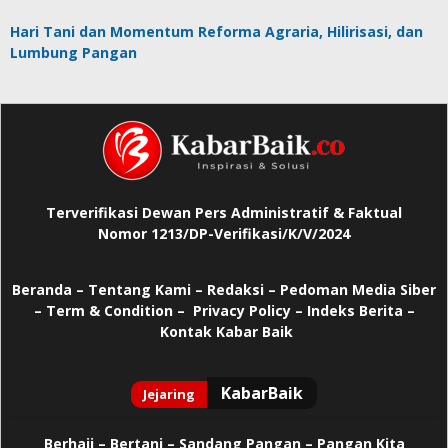
Hari Tani dan Momentum Reforma Agraria, Hilirisasi, dan
Lumbung Pangan
Terverifikasi Dewan Pers Administratif & Faktual
Nomor 1213/DP-Verifikasi/K/V/2024
Beranda
–
Tentang Kami –
Redaksi –
Pedoman Media Siber
–
Term & Condition –
Privacy Policy
–
Indeks Berita –
Kontak Kabar Baik
Berhaji
–
Bertani –
Sandang Pangan –
Pangan Kita