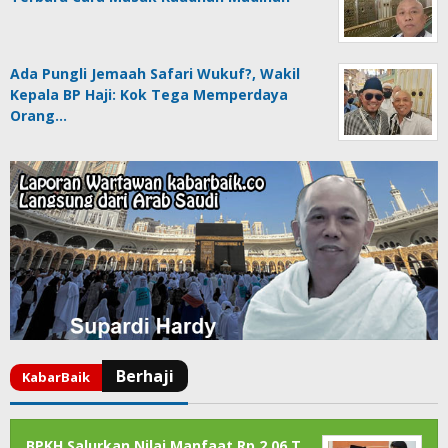
Ada Pungli Jemaah Safari Wukuf?, Wakil
Kepala BP Haji: Kok Tega Memperdaya
Orang…
BPKH Salurkan Nilai Manfaat Rp 2,06 T