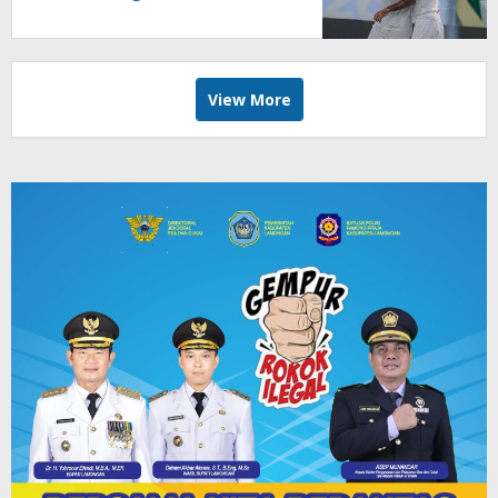
Kebuntuan
View More