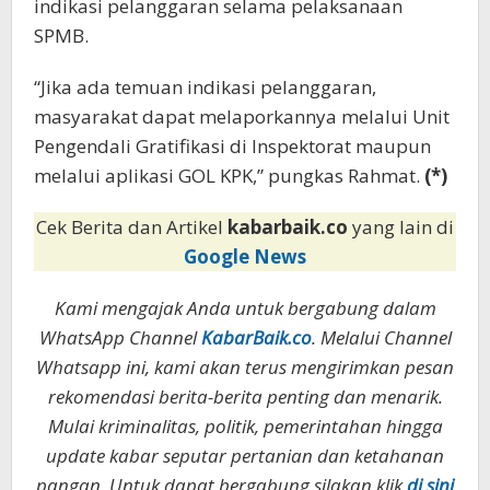
indikasi pelanggaran selama pelaksanaan
SPMB.
“Jika ada temuan indikasi pelanggaran,
masyarakat dapat melaporkannya melalui Unit
Pengendali Gratifikasi di Inspektorat maupun
melalui aplikasi GOL KPK,” pungkas Rahmat.
(*)
Cek Berita dan Artikel
kabarbaik.co
yang lain di
Google News
Kami mengajak Anda untuk bergabung dalam
WhatsApp Channel
KabarBaik.co
. Melalui Channel
Whatsapp ini, kami akan terus mengirimkan pesan
rekomendasi berita-berita penting dan menarik.
Mulai kriminalitas, politik, pemerintahan hingga
update kabar seputar pertanian dan ketahanan
pangan. Untuk dapat bergabung silakan klik
di sini