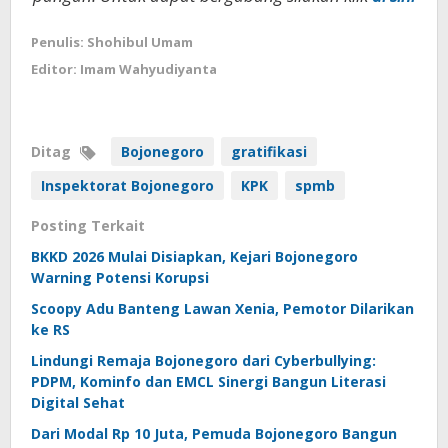
Penulis: Shohibul Umam
Editor: Imam Wahyudiyanta
Ditag
Bojonegoro
gratifikasi
Inspektorat Bojonegoro
KPK
spmb
Posting Terkait
BKKD 2026 Mulai Disiapkan, Kejari Bojonegoro
Warning Potensi Korupsi
Scoopy Adu Banteng Lawan Xenia, Pemotor Dilarikan
ke RS
Lindungi Remaja Bojonegoro dari Cyberbullying:
PDPM, Kominfo dan EMCL Sinergi Bangun Literasi
Digital Sehat
Dari Modal Rp 10 Juta, Pemuda Bojonegoro Bangun