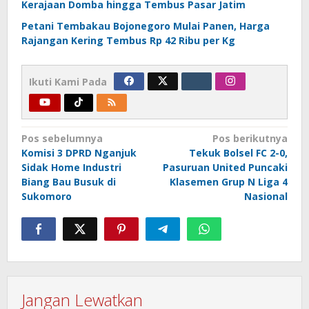
Kerajaan Domba hingga Tembus Pasar Jatim
Petani Tembakau Bojonegoro Mulai Panen, Harga
Rajangan Kering Tembus Rp 42 Ribu per Kg
Ikuti Kami Pada
Navigasi
Pos sebelumnya
Pos berikutnya
Komisi 3 DPRD Nganjuk
Tekuk Bolsel FC 2-0,
pos
Sidak Home Industri
Pasuruan United Puncaki
Biang Bau Busuk di
Klasemen Grup N Liga 4
Sukomoro
Nasional
Jangan Lewatkan