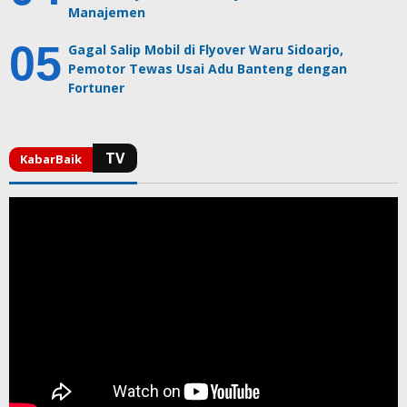
Manajemen
Gagal Salip Mobil di Flyover Waru Sidoarjo,
Pemotor Tewas Usai Adu Banteng dengan
Fortuner