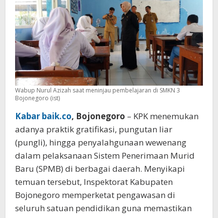
Wabup Nurul Azizah saat meninjau pembelajaran di SMKN 3
Bojonegoro (ist)
Kabar baik.co
, Bojonegoro
– KPK menemukan
adanya praktik gratifikasi, pungutan liar
(pungli), hingga penyalahgunaan wewenang
dalam pelaksanaan Sistem Penerimaan Murid
Baru (SPMB) di berbagai daerah. Menyikapi
temuan tersebut, Inspektorat Kabupaten
Bojonegoro memperketat pengawasan di
seluruh satuan pendidikan guna memastikan