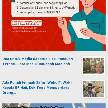
Doa untuk Media KabarBaik.co, Panduan
Terbaru Cara Masuk Raudhah Madinah
Ada Pungli Jemaah Safari Wukuf?, Wakil
Kepala BP Haji: Kok Tega Memperdaya
Orang…