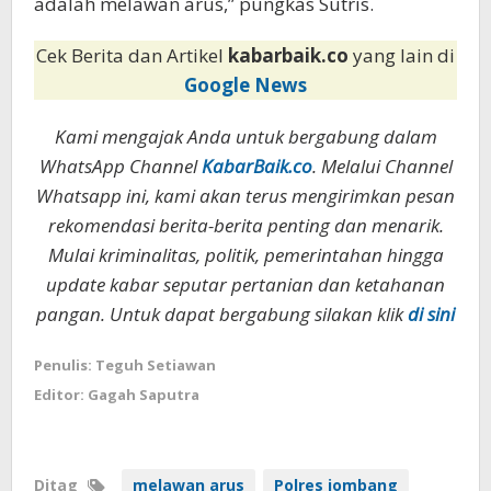
adalah melawan arus,” pungkas Sutris.
Cek Berita dan Artikel
kabarbaik.co
yang lain di
Google News
Kami mengajak Anda untuk bergabung dalam
WhatsApp Channel
KabarBaik.co
. Melalui Channel
Whatsapp ini, kami akan terus mengirimkan pesan
rekomendasi berita-berita penting dan menarik.
Mulai kriminalitas, politik, pemerintahan hingga
update kabar seputar pertanian dan ketahanan
pangan. Untuk dapat bergabung silakan klik
di sini
Penulis: Teguh Setiawan
Editor: Gagah Saputra
Ditag
melawan arus
Polres jombang