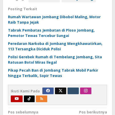
Posting Terkait
Rumah Wartawan Jombang Dibobol Maling, Motor
Raib Tanpa Jejak
Tabrak Pembatas Jembatan di Ploso Jombang,
Pemotor Tewas Tercebur Sungai
Peredaran Narkoba di Jombang Mengkhawatirkan,
113 Tersangka Diciduk Polisi
Polisi Gerebek Rumah di Tembelang Jombang, Sita
Ratusan Botol Miras Ilegal
Pikap Pecah Ban di Jombang Tabrak Mobil Parkir
hingga Terbalik, Sopir Tewas
Ikuti Kami Pada
Navigasi
Pos sebelumnya
Pos berikutnya