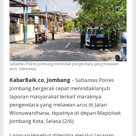
Arus
di
Jalan
Wisnuwardhana
Satlantas Polres Jombang menindak pengendara yang melawan
arus. (Istimewa)
KabarBaik.co, Jombang
– Satlantas Polres
Jombang bergerak cepat menindaklanjuti
laporan masyarakat terkait maraknya
pengendara yang melawan arus di Jalan
Wisnuwardhana, tepatnya di depan Mapolsek
Jombang Kota, Selasa (2/6).
Laporan tersebut diterima melalui layanan