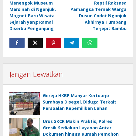
Menengok Museum
Reptil Raksasa
pos
Marsinah di Nganjuk,
Pamangsa Ternak Warga
Magnet Baru Wisata
Dusun Codot Nganjuk
Sejarah yang Ramai
Akhirnya Tumbang
Diserbu Pengunjung
Terjepit Bambu
Jangan Lewatkan
Gereja HKBP Manyar Kertoarjo
Surabaya Disegel, Diduga Terkait
Persoalan Kepemilikan Lahan
Urus SKCK Makin Praktis, Polres
Gresik Sediakan Layanan Antar
Dokumen hingga Rumah Pemohon