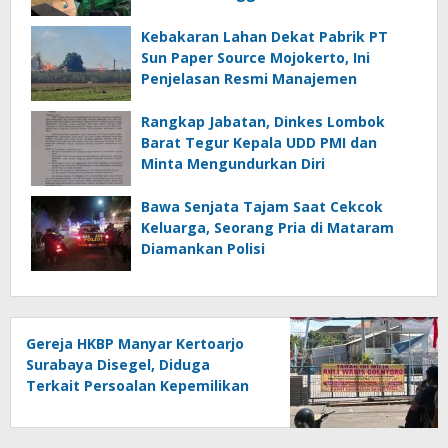
Kebakaran Lahan Dekat Pabrik PT
Sun Paper Source Mojokerto, Ini
Penjelasan Resmi Manajemen
Rangkap Jabatan, Dinkes Lombok
Barat Tegur Kepala UDD PMI dan
Minta Mengundurkan Diri
Bawa Senjata Tajam Saat Cekcok
Keluarga, Seorang Pria di Mataram
Diamankan Polisi
Gereja HKBP Manyar Kertoarjo
Surabaya Disegel, Diduga
Terkait Persoalan Kepemilikan
Lahan