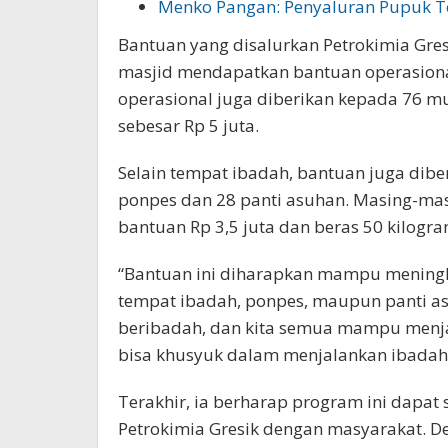
Menko Pangan: Penyaluran Pupuk 
Bantuan yang disalurkan Petrokimia Gres
masjid mendapatkan bantuan operasiona
operasional juga diberikan kepada 76 
sebesar Rp 5 juta.
Selain tempat ibadah, bantuan juga dibe
ponpes dan 28 panti asuhan. Masing-mas
bantuan Rp 3,5 juta dan beras 50 kilogram
“Bantuan ini diharapkan mampu mening
tempat ibadah, ponpes, maupun panti 
beribadah, dan kita semua mampu menjad
bisa khusyuk dalam menjalankan ibadah 
Terakhir, ia berharap program ini dapa
Petrokimia Gresik dengan masyarakat. D