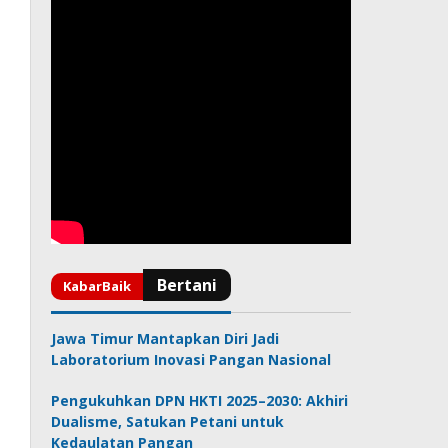
Jawa Timur Mantapkan Diri Jadi
Laboratorium Inovasi Pangan Nasional
Pengukuhkan DPN HKTI 2025–2030: Akhiri
Dualisme, Satukan Petani untuk
Kedaulatan Pangan