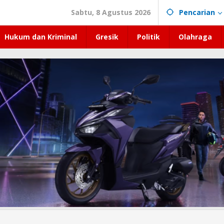
Sabtu, 8 Agustus 2026
Pencarian
Hukum dan Kriminal
Gresik
Politik
Olahraga