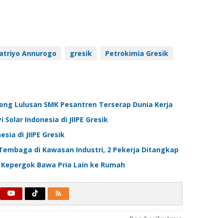
atriyo Annurogo
gresik
Petrokimia Gresik
ong Lulusan SMK Pesantren Terserap Dunia Kerja
Solar Indonesia di JIIPE Gresik
sia di JIIPE Gresik
Tembaga di Kawasan Industri, 2 Pekerja Ditangkap
ik Kepergok Bawa Pria Lain ke Rumah