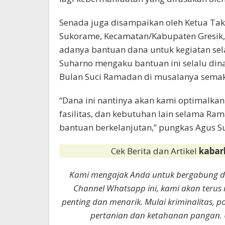
Senada juga disampaikan oleh Ketua T
Sukorame, Kecamatan/Kabupaten Gresik,
adanya bantuan dana untuk kegiatan sel
Suharno mengaku bantuan ini selalu di
Bulan Suci Ramadan di musalanya semak
“Dana ini nantinya akan kami optimalka
fasilitas, dan kebutuhan lain selama Ra
bantuan berkelanjutan,” pungkas Agus S
Cek Berita dan Artikel
kabar
Kami mengajak Anda untuk bergabung 
Channel Whatsapp ini, kami akan terus
penting dan menarik. Mulai kriminalitas, p
pertanian dan ketahanan pangan. 