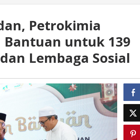
an, Petrokimia
n Bantuan untuk 139
dan Lembaga Sosial