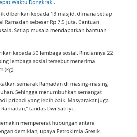
Tepat Waktu Dongkrak…
ik diberikan kepada 13 masjid, dimana setiap
l Ramadan sebesar Rp 7,5 juta. Bantuan
musala. Setiap musala mendapatkan bantuan
rikan kepada 50 lembaga sosial. Rinciannya 22
ing lembaga sosial tersebut menerima
 (kg).
katkan semarak Ramadan di masing-masing
asuhan. Sehingga menumbuhkan semangat
i pribadi yang lebih baik. Masyarakat juga
Ramadan,” tandas Dwi Satriyo.
t semakin mempererat hubungan antara
engan demikian, upaya Petrokimia Gresik