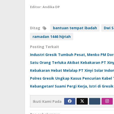
Editor: Andika DP
Ditag
bantuan tempat ibadah
Dwi S
ramadan 1446 hijriah
Posting Terkait
Industri Gresik Tumbuh Pesat, Menko PM Dor
Satu Orang Terluka Akibat Kebakaran PT Xinyi 
Kebakaran Hebat Melalap PT Xinyi Solar Indone
Polres Gresik Ungkap Kasus Pencurian Kabel 
Kebangetan! Suami Pergi Kerja, Istri di Gres
Ikuti Kami Pada