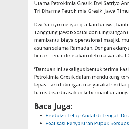
Utama Petrokimia Gresik, Dwi Satriyo A
Tri Dharma Petrokimia Gresik, Jawa Timur
Dwi Satriyo menyampaikan bahwa, bantu
Tanggung Jawab Sosial dan Lingkungan (
membantu biaya operasional masjid, mus
asuhan selama Ramadan. Dengan adanya 
benar-benar dirasakan oleh masyarakat Gr
“Bantuan ini sekaligus bentuk terima ka
Petrokimia Gresik dalam mendukung te
lepas dari dukungan masyarakat sekitar 
harus bisa dirasakan kebermanfaatannya 
Baca Juga:
Produksi Tetap Andal di Tengah Di
Realisasi Penyaluran Pupuk Bersub