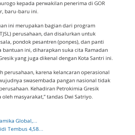
nnurogo kepada perwakilan penerima di GOR
, baru-baru ini.
an ini merupakan bagian dari program
TJSL) perusahaan, dan disalurkan untuk
ala, pondok pesantren (ponpes), dan panti
bantuan ini, diharapkan suka cita Ramadan
esik yang juga dikenal dengan Kota Santri ini.
sih perusahaan, karena kelancaran operasional
rwujudnya swasembada pangan nasional tidak
perusahaan. Kehadiran Petrokimia Gresik
oleh masyarakat,” tandas Dwi Satriyo.
namika Global,…
sidi Tembus 4,58…