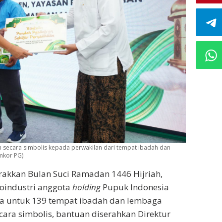
n secara simbolis kepada perwakilan dari tempat ibadah dan
omkor PG)
akkan Bulan Suci Ramadan 1446 Hijriah,
roindustri anggota
holding
Pupuk Indonesia
ta untuk 139 tempat ibadah dan lembaga
ecara simbolis, bantuan diserahkan Direktur