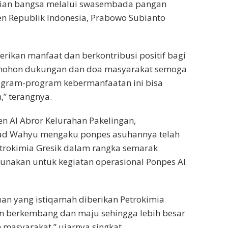
ian bangsa melalui swasembada pangan
en Republik Indonesia, Prabowo Subianto
rikan manfaat dan berkontribusi positif bagi
emohon dukungan dan doa masyarakat semoga
ogram-program kebermanfaatan ini bisa
,” terangnya.
n Al Abror Kelurahan Pakelingan,
d Wahyu mengaku ponpes asuhannya telah
trokimia Gresik dalam rangka semarak
gunakan untuk kegiatan operasional Ponpes Al
uan yang istiqamah diberikan Petrokimia
in berkembang dan maju sehingga lebih besar
 masyarakat,” ujarnya singkat.