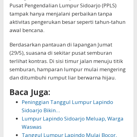
Pusat Pengendalian Lumpur Sidoarjo (PPLS)
tampak hanya menjalani perbaikan tanpa
aktivitas pengerukan besar seperti tahun-tahun
awal bencana.
Berdasarkan pantauan di lapangan Jumat
(29/5), suasana di sekitar pusat semburan
terlihat kontras. Di sisi timur jalan menuju titik
semburan, hamparan lumpur mulai mengering
dan ditumbuhi rumput liar berwarna hijau.
Baca Juga:
Peninggian Tanggul Lumpur Lapindo
Sidoarjo Bikin…
Lumpur Lapindo Sidoarjo Meluap, Warga
Waswas
Tanggul Lumpur Lapindo Mulai Bocor,