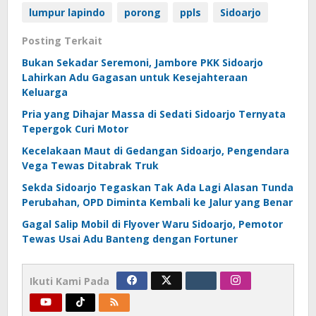
lumpur lapindo
porong
ppls
Sidoarjo
Posting Terkait
Bukan Sekadar Seremoni, Jambore PKK Sidoarjo
Lahirkan Adu Gagasan untuk Kesejahteraan
Keluarga
Pria yang Dihajar Massa di Sedati Sidoarjo Ternyata
Tepergok Curi Motor
Kecelakaan Maut di Gedangan Sidoarjo, Pengendara
Vega Tewas Ditabrak Truk
Sekda Sidoarjo Tegaskan Tak Ada Lagi Alasan Tunda
Perubahan, OPD Diminta Kembali ke Jalur yang Benar
Gagal Salip Mobil di Flyover Waru Sidoarjo, Pemotor
Tewas Usai Adu Banteng dengan Fortuner
Ikuti Kami Pada