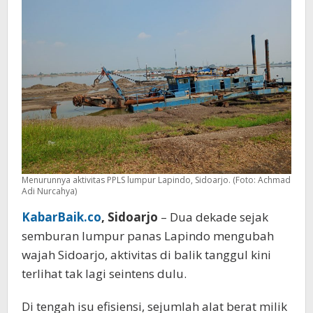
Menurunnya aktivitas PPLS lumpur Lapindo, Sidoarjo. (Foto: Achmad
Adi Nurcahya)
KabarBaik.co
, Sidoarjo
– Dua dekade sejak
semburan lumpur panas Lapindo mengubah
wajah Sidoarjo, aktivitas di balik tanggul kini
terlihat tak lagi seintens dulu.
Di tengah isu efisiensi, sejumlah alat berat milik