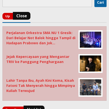
Cari
Perjalanan Orkestra SMA NU 1 Gresik:
Dari Belajar Not Balok hingga Tampil di
Hadapan Prabowo dan Jok…
Jejak Kepercayaan yang Mengantar
TRIV ke Panggung Penghargaan
Lahir Tanpa Ibu, Ayah Kini Koma, Kisah
Fatoni Tak Menyerah hingga Mimpinya
Kuliah Terwujud