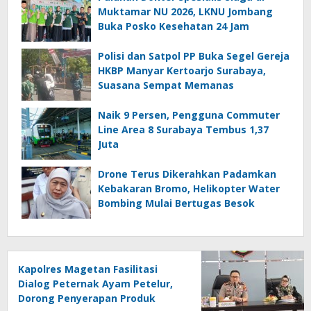
Muktamar NU 2026, LKNU Jombang
Buka Posko Kesehatan 24 Jam
Polisi dan Satpol PP Buka Segel Gereja
HKBP Manyar Kertoarjo Surabaya,
Suasana Sempat Memanas
Naik 9 Persen, Pengguna Commuter
Line Area 8 Surabaya Tembus 1,37
Juta
Drone Terus Dikerahkan Padamkan
Kebakaran Bromo, Helikopter Water
Bombing Mulai Bertugas Besok
Kapolres Magetan Fasilitasi
Dialog Peternak Ayam Petelur,
Dorong Penyerapan Produk