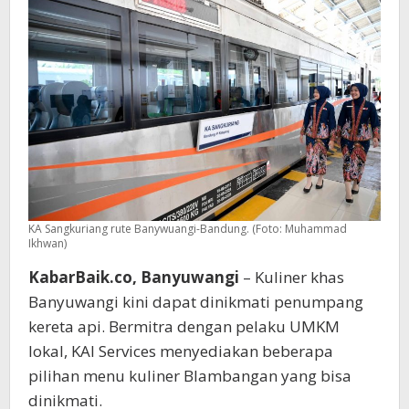
Lodoh
Bagi
Penumpang
Kereta
KA Sangkuriang rute Banywuangi-Bandung. (Foto: Muhammad
Ikhwan)
KabarBaik.co, Banyuwangi
– Kuliner khas
Banyuwangi kini dapat dinikmati penumpang
kereta api. Bermitra dengan pelaku UMKM
lokal, KAI Services menyediakan beberapa
pilihan menu kuliner Blambangan yang bisa
dinikmati.