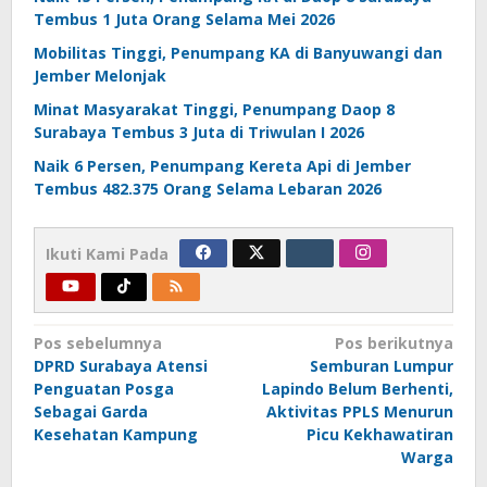
Tembus 1 Juta Orang Selama Mei 2026
Mobilitas Tinggi, Penumpang KA di Banyuwangi dan
Jember Melonjak
Minat Masyarakat Tinggi, Penumpang Daop 8
Surabaya Tembus 3 Juta di Triwulan I 2026
Naik 6 Persen, Penumpang Kereta Api di Jember
Tembus 482.375 Orang Selama Lebaran 2026
Ikuti Kami Pada
Navigasi
Pos sebelumnya
Pos berikutnya
DPRD Surabaya Atensi
Semburan Lumpur
pos
Penguatan Posga
Lapindo Belum Berhenti,
Sebagai Garda
Aktivitas PPLS Menurun
Kesehatan Kampung
Picu Kekhawatiran
Warga