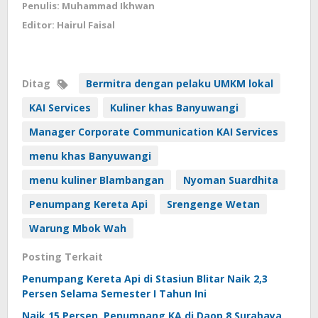
Penulis: Muhammad Ikhwan
Editor: Hairul Faisal
Ditag
Bermitra dengan pelaku UMKM lokal
KAI Services
Kuliner khas Banyuwangi
Manager Corporate Communication KAI Services
menu khas Banyuwangi
menu kuliner Blambangan
Nyoman Suardhita
Penumpang Kereta Api
Srengenge Wetan
Warung Mbok Wah
Posting Terkait
Penumpang Kereta Api di Stasiun Blitar Naik 2,3
Persen Selama Semester I Tahun Ini
Naik 15 Persen, Penumpang KA di Daop 8 Surabaya