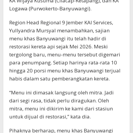
KA Wijaya Kusuma (Cilacap-Ketapang), dan KA
Logawa (Purwokerto-Banyuwangi).
Region Head Regional 9 Jember KAI Services,
Yullyandra Mursyal menambahkan, sajian
menu khas Banyuwangi itu telah hadir di
restorasi kereta api sejak Mei 2026. Meski
tergolong baru, menu-menu tersebut digemari
para penumpang. Setiap harinya rata-rata 10
hingga 20 porsi menu khas Banyuwangi terjual
habis dalam satu pemberangkatan kereta.
“Menu ini dimasak langsung oleh mitra. Jadi
dari segi rasa, tidak perlu diragukan. Oleh
mitra, menu ini dikirim ke kami dari stasiun
untuk dijual di restorasi,” kata dia.
Pihaknya berharap, menu khas Banyuwangi