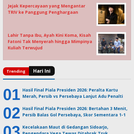
Jejak Kepercayaan yang Mengantar
TRIV ke Panggung Penghargaan
Lahir Tanpa Ibu, Ayah Kini Koma, Kisah
Fatoni Tak Menyerah hingga Mimpinya
Kuliah Terwujud
Hasil Final Piala Presiden 2026: Peralta Kartu
Merah, Persib vs Persebaya Lanjut Adu Penalti
Hasil Final Piala Presiden 2026: Bertahan 3 Menit,
Persib Balas Gol Persebaya, Skor Sementara 1-1
Kecelakaan Maut di Gedangan Sidoarjo,
Pengendara Vega Tewas Ditabrak Truk