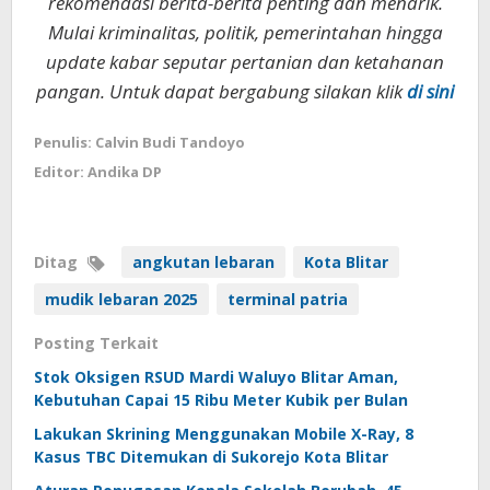
rekomendasi berita-berita penting dan menarik.
Mulai kriminalitas, politik, pemerintahan hingga
update kabar seputar pertanian dan ketahanan
pangan. Untuk dapat bergabung silakan klik
di sini
Penulis: Calvin Budi Tandoyo
Editor: Andika DP
Ditag
angkutan lebaran
Kota Blitar
mudik lebaran 2025
terminal patria
Posting Terkait
Stok Oksigen RSUD Mardi Waluyo Blitar Aman,
Kebutuhan Capai 15 Ribu Meter Kubik per Bulan
Lakukan Skrining Menggunakan Mobile X-Ray, 8
Kasus TBC Ditemukan di Sukorejo Kota Blitar