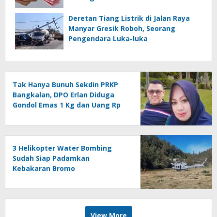
Deretan Tiang Listrik di Jalan Raya
Manyar Gresik Roboh, Seorang
Pengendara Luka-luka
Tak Hanya Bunuh Sekdin PRKP
Bangkalan, DPO Erlan Diduga
Gondol Emas 1 Kg dan Uang Rp
270 Juta
3 Helikopter Water Bombing
Sudah Siap Padamkan
Kebakaran Bromo
View More