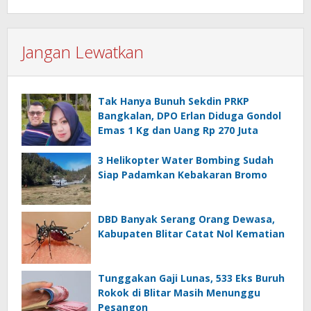
Jangan Lewatkan
Tak Hanya Bunuh Sekdin PRKP
Bangkalan, DPO Erlan Diduga Gondol
Emas 1 Kg dan Uang Rp 270 Juta
3 Helikopter Water Bombing Sudah
Siap Padamkan Kebakaran Bromo
DBD Banyak Serang Orang Dewasa,
Kabupaten Blitar Catat Nol Kematian
Tunggakan Gaji Lunas, 533 Eks Buruh
Rokok di Blitar Masih Menunggu
Pesangon