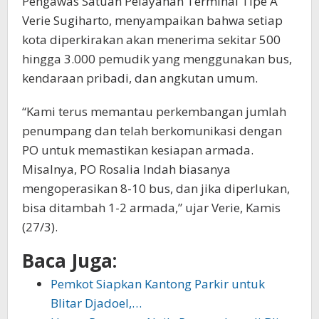
Pengawas Satuan Pelayanan Terminal Tipe A
Verie Sugiharto, menyampaikan bahwa setiap
kota diperkirakan akan menerima sekitar 500
hingga 3.000 pemudik yang menggunakan bus,
kendaraan pribadi, dan angkutan umum.
“Kami terus memantau perkembangan jumlah
penumpang dan telah berkomunikasi dengan
PO untuk memastikan kesiapan armada.
Misalnya, PO Rosalia Indah biasanya
mengoperasikan 8-10 bus, dan jika diperlukan,
bisa ditambah 1-2 armada,” ujar Verie, Kamis
(27/3).
Baca Juga:
Pemkot Siapkan Kantong Parkir untuk
Blitar Djadoel,…