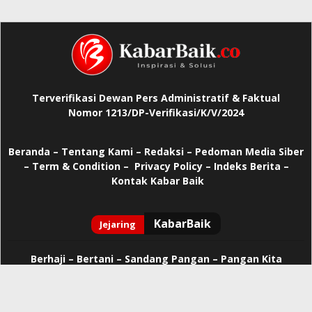
Terverifikasi Dewan Pers Administratif & Faktual
Nomor 1213/DP-Verifikasi/K/V/2024
Beranda
–
Tentang Kami –
Redaksi –
Pedoman Media Siber
–
Term & Condition –
Privacy Policy
–
Indeks Berita –
Kontak Kabar Baik
Berhaji
–
Bertani –
Sandang Pangan –
Pangan Kita