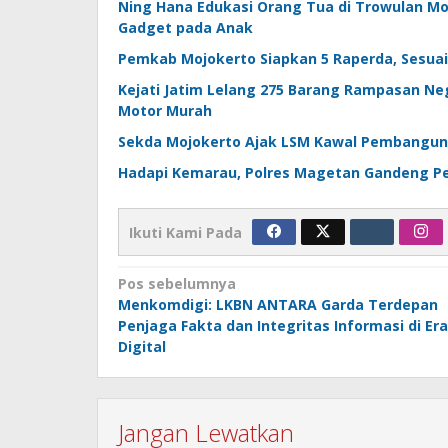
Ning Hana Edukasi Orang Tua di Trowulan Mo
Gadget pada Anak
Pemkab Mojokerto Siapkan 5 Raperda, Sesuai
Kejati Jatim Lelang 275 Barang Rampasan Neg
Motor Murah
Sekda Mojokerto Ajak LSM Kawal Pembanguna
Hadapi Kemarau, Polres Magetan Gandeng Pe
Ikuti Kami Pada
Navigasi
Pos sebelumnya
Menkomdigi: LKBN ANTARA Garda Terdepan
pos
Penjaga Fakta dan Integritas Informasi di Era
Digital
Jangan Lewatkan