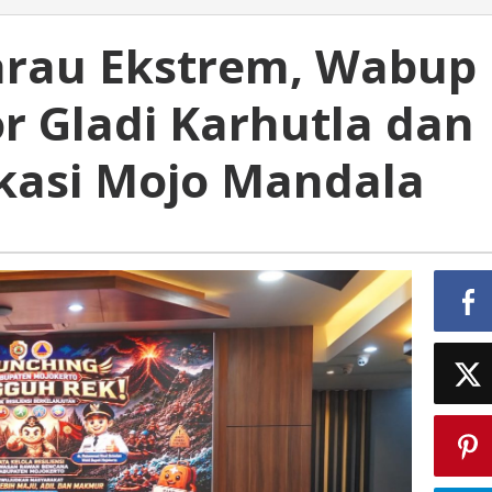
arau Ekstrem, Wabup
r Gladi Karhutla dan
kasi Mojo Mandala