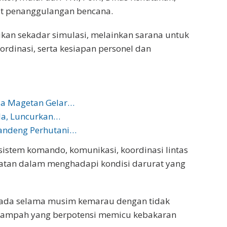
ait penanggulangan bencana.
ukan sekadar simulasi, melainkan sarana untuk
rdinasi, serta kesiapan personel dan
da Magetan Gelar…
la, Luncurkan…
andeng Perhutani…
sistem komando, komunikasi, koordinasi lintas
alatan dalam menghadapi kondisi darurat yang
pada selama musim kemarau dengan tidak
ampah yang berpotensi memicu kebakaran