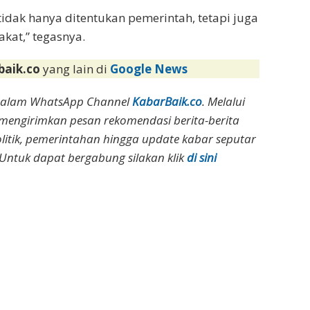
idak hanya ditentukan pemerintah, tetapi juga
akat,” tegasnya.
baik.co
yang lain di
Google News
dalam WhatsApp Channel
KabarBaik.co
. Melalui
 mengirimkan pesan rekomendasi berita-berita
olitik, pemerintahan hingga update kabar seputar
Untuk dapat bergabung silakan klik
di sini