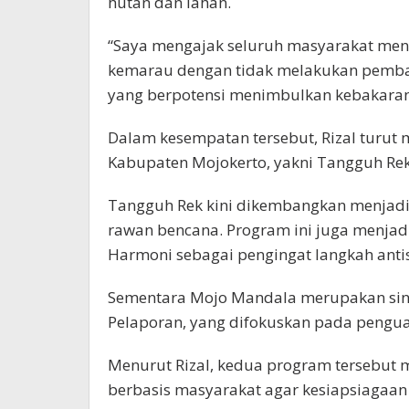
hutan dan lahan.
“Saya mengajak seluruh masyarakat me
kemarau dengan tidak melakukan pembak
yang berpotensi menimbulkan kebakaran 
Dalam kesempatan tersebut, Rizal turu
Kabupaten Mojokerto, yakni Tangguh Re
Tangguh Rek kini dikembangkan menjadi
rawan bencana. Program ini juga menjad
Harmoni sebagai pengingat langkah anti
Sementara Mojo Mandala merupakan sin
Pelaporan, yang difokuskan pada pengua
Menurut Rizal, kedua program tersebu
berbasis masyarakat agar kesiapsiagaan d