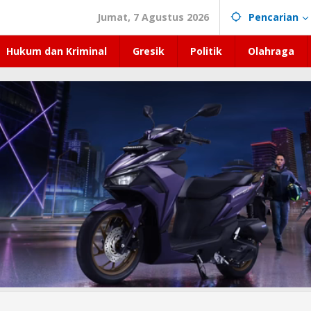
Jumat, 7 Agustus 2026
Pencarian
Hukum dan Kriminal
Gresik
Politik
Olahraga