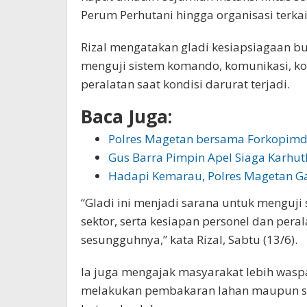
Perum Perhutani hingga organisasi terk
Rizal mengatakan gladi kesiapsiagaan b
menguji sistem komando, komunikasi, koo
peralatan saat kondisi darurat terjadi.
Baca Juga:
Polres Magetan bersama Forkopim
Gus Barra Pimpin Apel Siaga Karhut
Hadapi Kemarau, Polres Magetan G
“Gladi ini menjadi sarana untuk menguji 
sektor, serta kesiapan personel dan per
sesungguhnya,” kata Rizal, Sabtu (13/6).
Ia juga mengajak masyarakat lebih was
melakukan pembakaran lahan maupun s