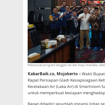
Peluncuran program tangguh rek dan mojo mandala. (ist
KabarBaik.co, Mojokerto –
Wakil Bupat
Rapat Persiapan Gladi Kesiapsiagaan Keb
Kecelakaan Air (Laka Air) di Smartroom Sa
untuk memperkuat kesiapan menghadapi
Rapat dihadiri sejumlah instansi lintas se