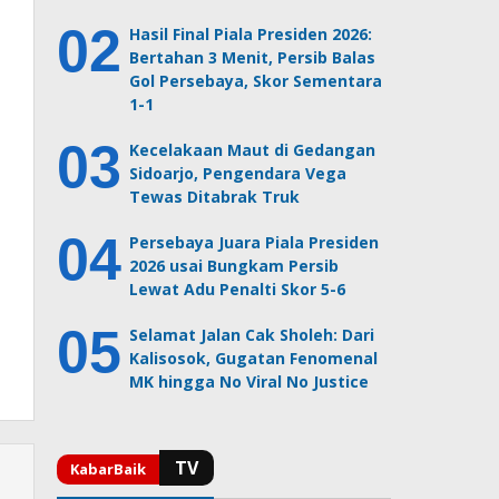
Hasil Final Piala Presiden 2026:
Bertahan 3 Menit, Persib Balas
Gol Persebaya, Skor Sementara
1-1
Kecelakaan Maut di Gedangan
Sidoarjo, Pengendara Vega
Tewas Ditabrak Truk
Persebaya Juara Piala Presiden
2026 usai Bungkam Persib
Lewat Adu Penalti Skor 5-6
Selamat Jalan Cak Sholeh: Dari
Kalisosok, Gugatan Fenomenal
MK hingga No Viral No Justice