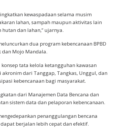
ningkatkan kewaspadaan selama musim
aran lahan, sampah maupun aktivitas lain
hutan dan lahan,” ujarnya.
t meluncurkan dua program kebencanaan BPBD
k dan Mojo Mandala.
 konsep tata kelola ketangguhan kawasan
i akronim dari Tanggap, Tangkas, Unggul, dan
sipasi kebencanaan bagi masyarakat.
gkatan dari Manajemen Data Bencana dan
tan sistem data dan pelaporan kebencanaan.
t mengedepankan penanggulangan bencana
apat berjalan lebih cepat dan efektif.