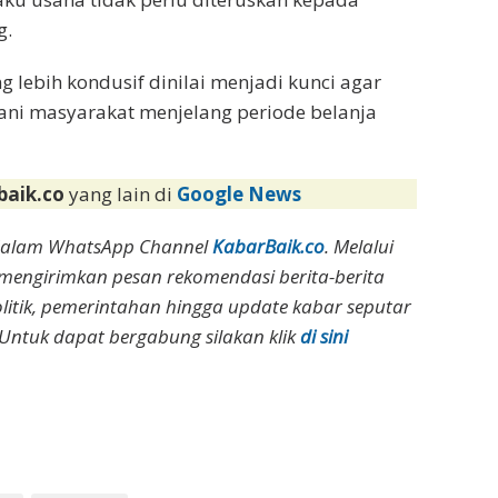
g.
g lebih kondusif dinilai menjadi kunci agar
ani masyarakat menjelang periode belanja
baik.co
yang lain di
Google News
dalam WhatsApp Channel
KabarBaik.co
. Melalui
 mengirimkan pesan rekomendasi berita-berita
olitik, pemerintahan hingga update kabar seputar
Untuk dapat bergabung silakan klik
di sini