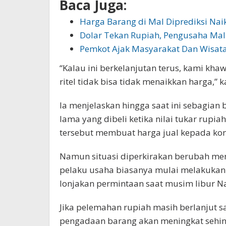
Baca Juga:
Harga Barang di Mal Diprediksi Naik
Dolar Tekan Rupiah, Pengusaha Mal
Pemkot Ajak Masyarakat Dan Wisa
“Kalau ini berkelanjutan terus, kami kha
ritel tidak bisa tidak menaikkan harga,” 
Ia menjelaskan hingga saat ini sebagian 
lama yang dibeli ketika nilai tukar rupia
tersebut membuat harga jual kepada kons
Namun situasi diperkirakan berubah menj
pelaku usaha biasanya mulai melakuka
lonjakan permintaan saat musim libur Na
Jika pelemahan rupiah masih berlanjut sa
pengadaan barang akan meningkat sehin