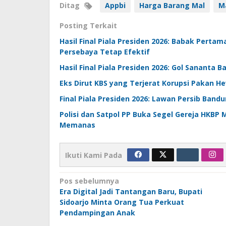
Ditag
Appbi
Harga Barang Mal
M
Posting Terkait
Hasil Final Piala Presiden 2026: Babak Perta
Persebaya Tetap Efektif
Hasil Final Piala Presiden 2026: Gol Sananta
Eks Dirut KBS yang Terjerat Korupsi Pakan
Final Piala Presiden 2026: Lawan Persib Ban
Polisi dan Satpol PP Buka Segel Gereja HKBP
Memanas
Ikuti Kami Pada
Navigasi
Pos sebelumnya
Era Digital Jadi Tantangan Baru, Bupati
pos
Sidoarjo Minta Orang Tua Perkuat
Pendampingan Anak