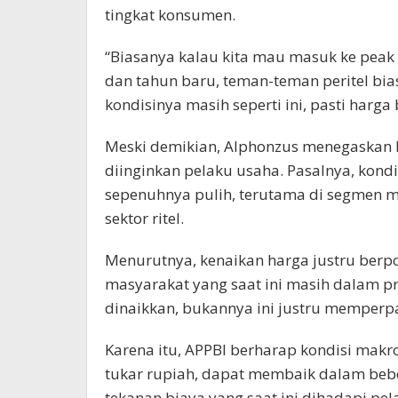
tingkat konsumen.
“Biasanya kalau kita mau masuk ke peak 
dan tahun baru, teman-teman peritel bi
kondisinya masih seperti ini, pasti har
Meski demikian, Alphonzus menegaskan 
diinginkan pelaku usaha. Pasalnya, kondi
sepenuhnya pulih, terutama di segmen 
sektor ritel.
Menurutnya, kenaikan harga justru ber
masyarakat yang saat ini masih dalam p
dinaikkan, bukannya ini justru memperpa
Karena itu, APPBI berharap kondisi makro
tukar rupiah, dapat membaik dalam beb
tekanan biaya yang saat ini dihadapi pe