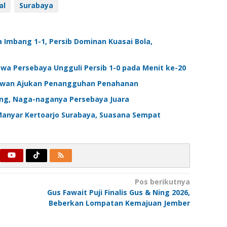
al
Surabaya
ma Imbang 1-1, Persib Dominan Kuasai Bola,
 Bawa Persebaya Ungguli Persib 1-0 pada Menit ke-20
 Hewan Ajukan Penangguhan Penahanan
dung, Naga-naganya Persebaya Juara
 Manyar Kertoarjo Surabaya, Suasana Sempat
Pos berikutnya
Gus Fawait Puji Finalis Gus & Ning 2026,
Beberkan Lompatan Kemajuan Jember