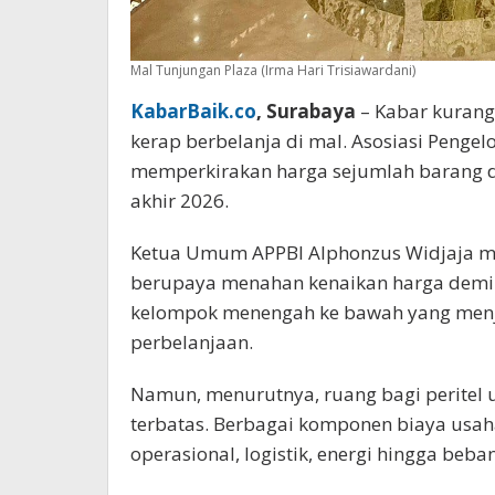
Mal Tunjungan Plaza (Irma Hari Trisiawardani)
KabarBaik.co
, Surabaya
– Kabar kuran
kerap berbelanja di mal. Asosiasi Pengelo
memperkirakan harga sejumlah barang d
akhir 2026.
Ketua Umum APPBI Alphonzus Widjaja men
berupaya menahan kenaikan harga demi 
kelompok menengah ke bawah yang menjad
perbelanjaan.
Namun, menurutnya, ruang bagi peritel
terbatas. Berbagai komponen biaya usaha
operasional, logistik, energi hingga beb