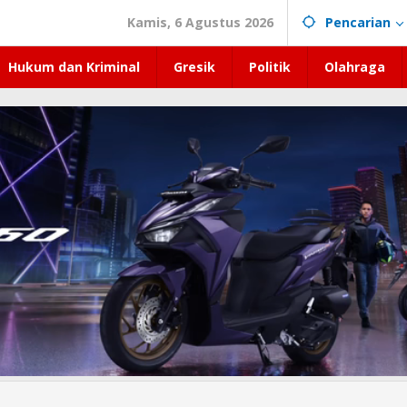
Kamis, 6 Agustus 2026
Pencarian
Hukum dan Kriminal
Gresik
Politik
Olahraga