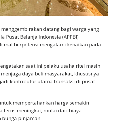
g menggembirakan datang bagi warga yang
la Pusat Belanja Indonesia (APPBI)
i mal berpotensi mengalami kenaikan pada
gatakan saat ini pelaku usaha ritel masih
menjaga daya beli masyarakat, khususnya
i kontributor utama transaksi di pusat
 untuk mempertahankan harga semakin
 terus meningkat, mulai dari biaya
an bunga pinjaman.