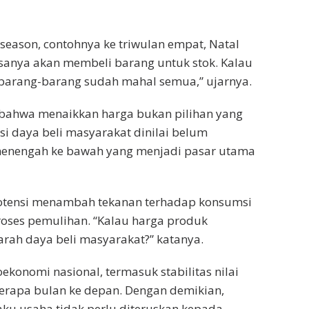
season, contohnya ke triwulan empat, Natal
asanya akan membeli barang untuk stok. Kalau
ga barang-barang sudah mahal semua,” ujarnya.
bahwa menaikkan harga bukan pilihan yang
si daya beli masyarakat dinilai belum
menengah ke bawah yang menjadi pasar utama
potensi menambah tekanan terhadap konsumsi
roses pemulihan. “Kalau harga produk
rah daya beli masyarakat?” katanya.
ekonomi nasional, termasuk stabilitas nilai
erapa bulan ke depan. Dengan demikian,
laku usaha tidak perlu diteruskan kepada