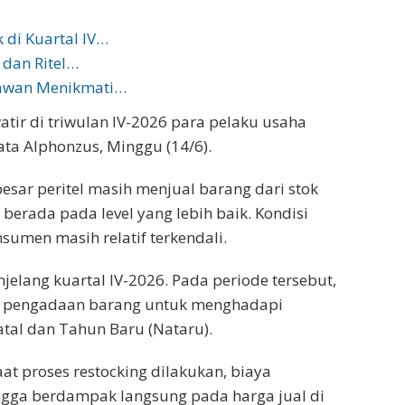
 di Kuartal IV…
 dan Ritel…
tawan Menikmati…
watir di triwulan IV-2026 para pelaku usaha
kata Alphonzus, Minggu (14/6).
besar peritel masih menjual barang dari stok
h berada pada level yang lebih baik. Kondisi
umen masih relatif terkendali.
elang kuartal IV-2026. Pada periode tersebut,
n pengadaan barang untuk menghadapi
tal dan Tahun Baru (Nataru).
at proses restocking dilakukan, biaya
gga berdampak langsung pada harga jual di