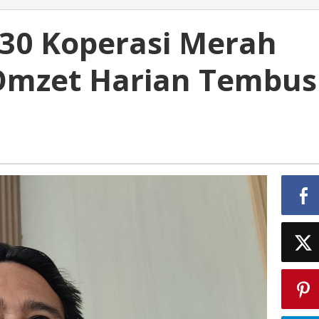
 530 Koperasi Merah
, Omzet Harian Tembus