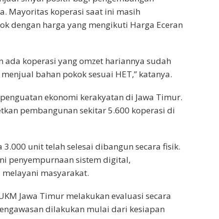
. Mayoritas koperasi saat ini masih
k dengan harga yang mengikuti Harga Eceran
n ada koperasi yang omzet hariannya sudah
 menjual bahan pokok sesuai HET,” katanya.
enguatan ekonomi kerakyatan di Jawa Timur.
tkan pembangunan sekitar 5.600 koperasi di
 3.000 unit telah selesai dibangun secara fisik.
ani penyempurnaan sistem digital,
mi melayani masyarakat.
 UKM Jawa Timur melakukan evaluasi secara
Pengawasan dilakukan mulai dari kesiapan