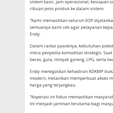
sistem kasir, jam operasional, kesiapan
ribuan jenis produk ke dalam sistem.
“Kami memastikan seluruh SOP dijalankan
semuanya kami cek agar pelayanan kepad
Endy.
Dalam rantai pasoknya, kebutuhan pokok
mitra penyedia komoditas strategis. Saat 
beras, gula, minyak goreng, LPG, serta 
Endy menegaskan kehadiran KDKMP bukan
modern, melainkan memperkuat akses m
harga yang terjangkau.
“Koperasi ini fokus memastikan masyar
Ini menjadi jaminan terutama bagi masya