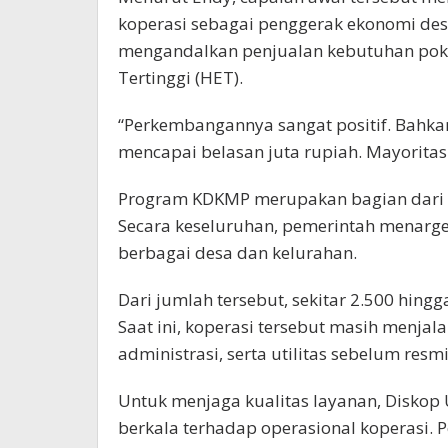
koperasi sebagai penggerak ekonomi desa
mengandalkan penjualan kebutuhan poko
Tertinggi (HET).
“Perkembangannya sangat positif. Bahka
mencapai belasan juta rupiah. Mayoritas
Program KDKMP merupakan bagian dari p
Secara keseluruhan, pemerintah menarge
berbagai desa dan kelurahan.
Dari jumlah tersebut, sekitar 2.500 hingga
Saat ini, koperasi tersebut masih menjal
administrasi, serta utilitas sebelum res
Untuk menjaga kualitas layanan, Diskop
berkala terhadap operasional koperasi. 