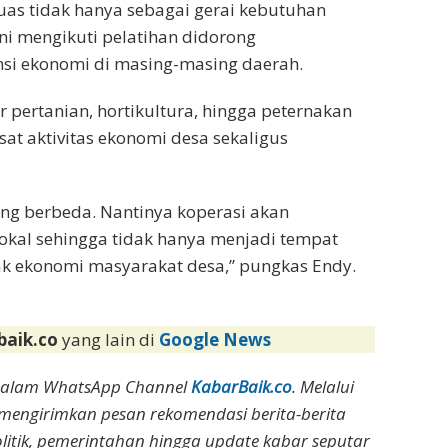
uas tidak hanya sebagai gerai kebutuhan
ini mengikuti pelatihan didorong
si ekonomi di masing-masing daerah.
pertanian, hortikultura, hingga peternakan
at aktivitas ekonomi desa sekaligus
ang berbeda. Nantinya koperasi akan
okal sehingga tidak hanya menjadi tempat
rak ekonomi masyarakat desa,” pungkas Endy.
baik.co
yang lain di
Google News
dalam WhatsApp Channel
KabarBaik.co
. Melalui
 mengirimkan pesan rekomendasi berita-berita
olitik, pemerintahan hingga update kabar seputar