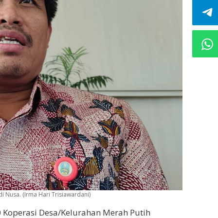
 Nusa. (Irma Hari Trisiawardani)
 Koperasi Desa/Kelurahan Merah Putih