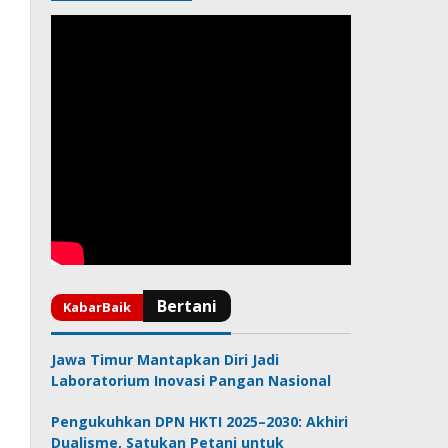
Jawa Timur Mantapkan Diri Jadi
Laboratorium Inovasi Pangan Nasional
Pengukuhkan DPN HKTI 2025–2030: Akhiri
Dualisme, Satukan Petani untuk