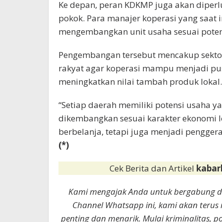
Ke depan, peran KDKMP juga akan diperl
pokok. Para manajer koperasi yang saat 
mengembangkan unit usaha sesuai poten
Pengembangan tersebut mencakup sektor 
rakyat agar koperasi mampu menjadi pus
meningkatkan nilai tambah produk lokal.
“Setiap daerah memiliki potensi usaha y
dikembangkan sesuai karakter ekonomi l
berbelanja, tetapi juga menjadi pengge
(*)
Cek Berita dan Artikel
kabar
Kami mengajak Anda untuk bergabung 
Channel Whatsapp ini, kami akan terus
penting dan menarik. Mulai kriminalitas, p