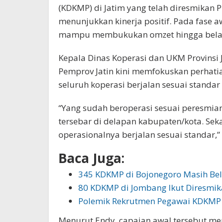
(KDKMP) di Jatim yang telah diresmikan 
menunjukkan kinerja positif. Pada fase 
mampu membukukan omzet hingga belasan
Kepala Dinas Koperasi dan UKM Provinsi
Pemprov Jatin kini memfokuskan perhat
seluruh koperasi berjalan sesuai standar
“Yang sudah beroperasi sesuai peresmia
tersebar di delapan kabupaten/kota. Se
operasionalnya berjalan sesuai standar,” 
Baca Juga:
345 KDKMP di Bojonegoro Masih Be
80 KDKMP di Jombang Ikut Diresmi
Polemik Rekrutmen Pegawai KDKMP
Menurut Endy, capaian awal tersebut me