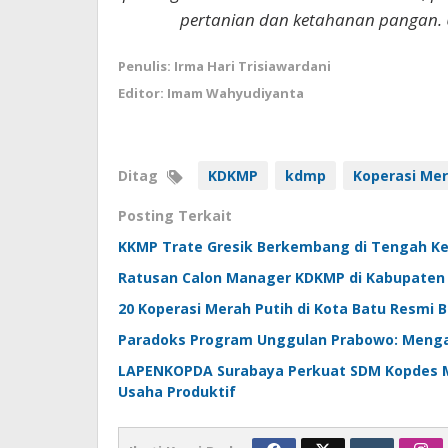
pertanian dan ketahanan pangan. 
Penulis: Irma Hari Trisiawardani
Editor: Imam Wahyudiyanta
Ditag
KDKMP
kdmp
Koperasi Mer
Posting Terkait
KKMP Trate Gresik Berkembang di Tengah Ket
Ratusan Calon Manager KDKMP di Kabupaten
20 Koperasi Merah Putih di Kota Batu Resmi Be
Paradoks Program Unggulan Prabowo: Mengap
LAPENKOPDA Surabaya Perkuat SDM Kopdes Me
Usaha Produktif