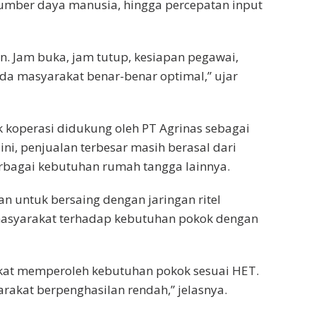
 sumber daya manusia, hingga percepatan input
. Jam buka, jam tutup, kesiapan pegawai,
a masyarakat benar-benar optimal,” ujar
 koperasi didukung oleh PT Agrinas sebagai
ini, penjualan terbesar masih berasal dari
berbagai kebutuhan rumah tangga lainnya.
 untuk bersaing dengan jaringan ritel
asyarakat terhadap kebutuhan pokok dengan
akat memperoleh kebutuhan pokok sesuai HET.
rakat berpenghasilan rendah,” jelasnya.