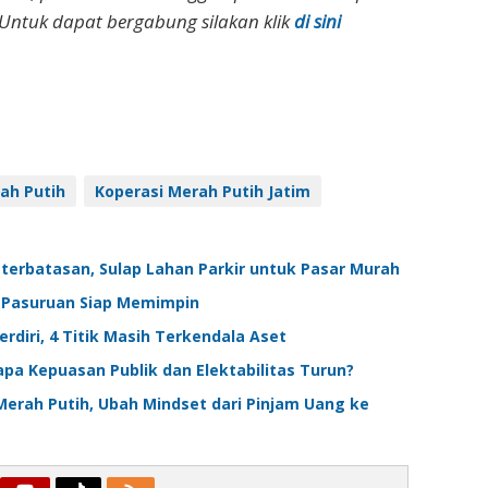
Untuk dapat bergabung silakan klik
di sini
ah Putih
Koperasi Merah Putih Jatim
erbatasan, Sulap Lahan Parkir untuk Pasar Murah
 Pasuruan Siap Memimpin
rdiri, 4 Titik Masih Terkendala Aset
a Kepuasan Publik dan Elektabilitas Turun?
rah Putih, Ubah Mindset dari Pinjam Uang ke