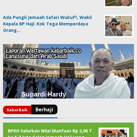
Ada Pungli Jemaah Safari Wukuf?, Wakil
Kepala BP Haji: Kok Tega Memperdaya
Orang…
BPKH Salurkan Nilai Manfaat Rp 2,06 T