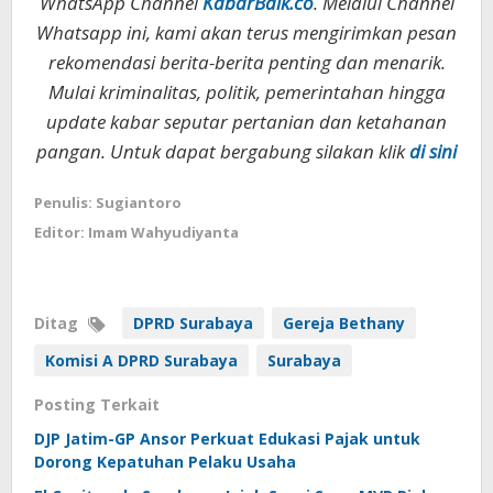
WhatsApp Channel
KabarBaik.co
. Melalui Channel
Whatsapp ini, kami akan terus mengirimkan pesan
rekomendasi berita-berita penting dan menarik.
Mulai kriminalitas, politik, pemerintahan hingga
update kabar seputar pertanian dan ketahanan
pangan. Untuk dapat bergabung silakan klik
di sini
Penulis: Sugiantoro
Editor: Imam Wahyudiyanta
Ditag
DPRD Surabaya
Gereja Bethany
Komisi A DPRD Surabaya
Surabaya
Posting Terkait
DJP Jatim-GP Ansor Perkuat Edukasi Pajak untuk
Dorong Kepatuhan Pelaku Usaha