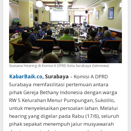
dan
Warga
Suasana Hearing di Komisi A DPRD Kota Surabaya (Istimewa)
KabarBaik.co
, Surabaya
– Komisi A DPRD
Surabaya memfasilitasi pertemuan antara
pihak Gereja Bethany Indonesia dengan warga
RW 5 Kelurahan Menur Pumpungan, Sukolilo,
untuk menyelesaikan persoalan lahan. Melalui
hearing yang digelar pada Rabu (17/6), seluruh
pihak sepakat menempuh jalur musyawarah