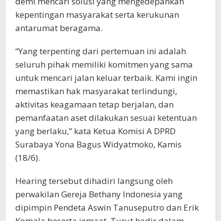
demi mencari solusi yang mengedepankan
kepentingan masyarakat serta kerukunan
antarumat beragama.
“Yang terpenting dari pertemuan ini adalah
seluruh pihak memiliki komitmen yang sama
untuk mencari jalan keluar terbaik. Kami ingin
memastikan hak masyarakat terlindungi,
aktivitas keagamaan tetap berjalan, dan
pemanfaatan aset dilakukan sesuai ketentuan
yang berlaku,” kata Ketua Komisi A DPRD
Surabaya Yona Bagus Widyatmoko, Kamis
(18/6).
Hearing tersebut dihadiri langsung oleh
perwakilan Gereja Bethany Indonesia yang
dipimpin Pendeta Aswin Tanuseputro dan Erik
Komala beserta jemaat. Turut hadir dalam