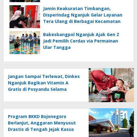
Jamin Keakuratan Timbangan,
Disperindag Nganjuk Gelar Layanan
Tera Ulang di Berbagai Kecamatan
Bakesbangpol Nganjuk Ajak Gen Z
Jadi Pemilih Cerdas via Permainan
Ular Tangga
Jangan Sampai Terlewat, Dinkes
Nganjuk Bagikan Vitamin A
Gratis di Posyandu Selama
Agustus
Program BKKD Bojonegoro
Berlanjut, Anggaran Menyusut
Drastis di Tengah Jejak Kasus
Korupsi