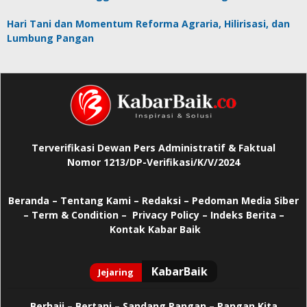
Hari Tani dan Momentum Reforma Agraria, Hilirisasi, dan
Lumbung Pangan
Terverifikasi Dewan Pers Administratif & Faktual
Nomor 1213/DP-Verifikasi/K/V/2024
Beranda
–
Tentang Kami –
Redaksi –
Pedoman Media Siber
–
Term & Condition –
Privacy Policy
–
Indeks Berita –
Kontak Kabar Baik
Berhaji
–
Bertani –
Sandang Pangan –
Pangan Kita