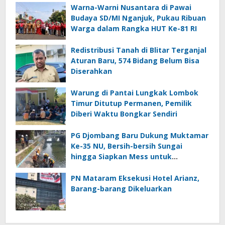
Warna-Warni Nusantara di Pawai
Budaya SD/MI Nganjuk, Pukau Ribuan
Warga dalam Rangka HUT Ke-81 RI
Redistribusi Tanah di Blitar Terganjal
Aturan Baru, 574 Bidang Belum Bisa
Diserahkan
Warung di Pantai Lungkak Lombok
Timur Ditutup Permanen, Pemilik
Diberi Waktu Bongkar Sendiri
PG Djombang Baru Dukung Muktamar
Ke-35 NU, Bersih-bersih Sungai
hingga Siapkan Mess untuk
Muktamirin
PN Mataram Eksekusi Hotel Arianz,
Barang-barang Dikeluarkan