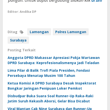
pangan. Untuk dapat bergabung silakan klik
di sini
Editor: Andika DP
Ditag
Lamongan
Polres Lamongan
Surabaya
Posting Terkait
Anggota DPRD Makassar Apresiasi Pokja Wartawan
DPRD Surabaya: Keprofesionalismenya Jadi Teladan
Lima Pilar di Balik Trofi Piala Presiden, Fondasi
Persebaya Menatap Musim 100 Tahun
Ketua Komisi A DPRD Surabaya Desak Inspektorat
Bongkar Jaringan Penipuan Loker Pemkot
Disbudpar Buka Suara Soal Runner-Up Raka-Raki
Jatim Suruh Kekasih Aborsi, Gelar Bisa Dicabut
Viral Mantan Cak Ning Surabaya dan Runner-Up