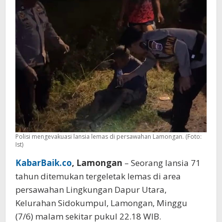
dari
Surabaya
Polisi mengevakuasi lansia lemas di persawahan Lamongan. (Foto:
Ist)
KabarBaik.co
, Lamongan
– Seorang lansia 71
tahun ditemukan tergeletak lemas di area
persawahan Lingkungan Dapur Utara,
Kelurahan Sidokumpul, Lamongan, Minggu
(7/6) malam sekitar pukul 22.18 WIB.