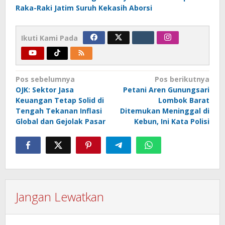
Raka-Raki Jatim Suruh Kekasih Aborsi
Ikuti Kami Pada
Navigasi
Pos sebelumnya
Pos berikutnya
OJK: Sektor Jasa
Petani Aren Gunungsari
pos
Keuangan Tetap Solid di
Lombok Barat
Tengah Tekanan Inflasi
Ditemukan Meninggal di
Global dan Gejolak Pasar
Kebun, Ini Kata Polisi
Jangan Lewatkan