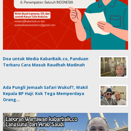
Doa untuk Media KabarBaik.co, Panduan
Terbaru Cara Masuk Raudhah Madinah
Ada Pungli Jemaah Safari Wukuf?, Wakil
Kepala BP Haji: Kok Tega Memperdaya
Orang…