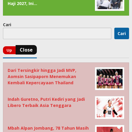
Haji 2027, Ini…
Cari
Cari
Dari Tersingkir hingga Jadi MVP,
Aomsin Sasipaporn Menemukan
Kembali Kepercayaan Thailand
Indah Guretno, Putri Kediri yang Jadi
Libero Terbaik Asia Tenggara
Mbah Alpan Jombang, 78 Tahun Masih