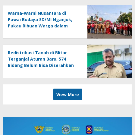
Warna-Warni Nusantara di
Pawai Budaya SD/MI Nganjuk,
Pukau Ribuan Warga dalam
Rangka HUT Ke-81 RI
Redistribusi Tanah di Blitar
Terganjal Aturan Baru, 574
Bidang Belum Bisa Diserahkan
View More