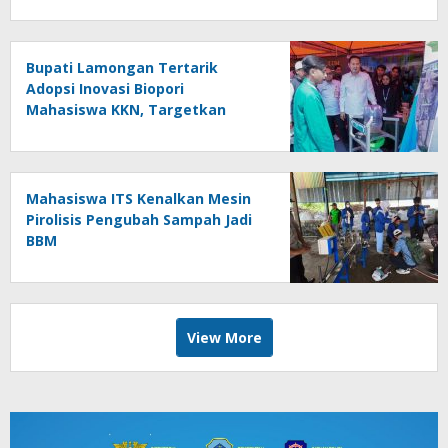
Bupati Lamongan Tertarik
Adopsi Inovasi Biopori
Mahasiswa KKN, Targetkan
Gerakan Massal Cegah Banjir
Mahasiswa ITS Kenalkan Mesin
Pirolisis Pengubah Sampah Jadi
BBM
View More