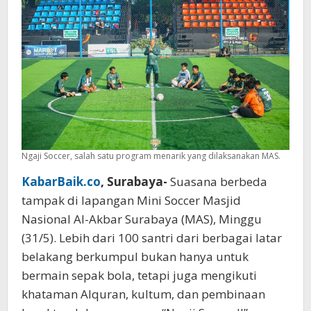
Ukhuwah
dan
Karakter
Ngaji Soccer, salah satu program menarik yang dilaksanakan MAS.
KabarBaik.co
, Surabaya-
Suasana berbeda
tampak di lapangan Mini Soccer Masjid
Nasional Al-Akbar Surabaya (MAS), Minggu
(31/5). Lebih dari 100 santri dari berbagai latar
belakang berkumpul bukan hanya untuk
bermain sepak bola, tetapi juga mengikuti
khataman Alquran, kultum, dan pembinaan