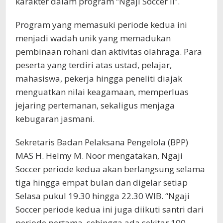
karakter dalam program “Ngaji Soccer II”.
Program yang memasuki periode kedua ini
menjadi wadah unik yang memadukan
pembinaan rohani dan aktivitas olahraga. Para
peserta yang terdiri atas ustad, pelajar,
mahasiswa, pekerja hingga peneliti diajak
menguatkan nilai keagamaan, memperluas
jejaring pertemanan, sekaligus menjaga
kebugaran jasmani.
Sekretaris Badan Pelaksana Pengelola (BPP)
MAS H. Helmy M. Noor mengatakan, Ngaji
Soccer periode kedua akan berlangsung selama
tiga hingga empat bulan dan digelar setiap
Selasa pukul 19.30 hingga 22.30 WIB. “Ngaji
Soccer periode kedua ini juga diikuti santri dari
periode pertama, sehingga ada sekitar 100