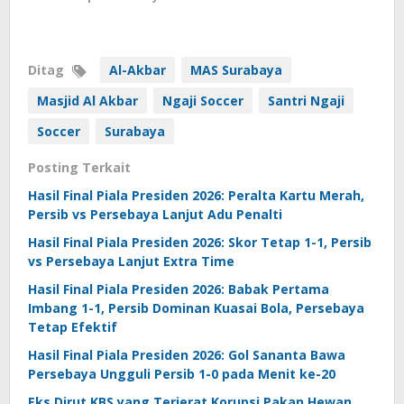
Ditag
Al-Akbar
MAS Surabaya
Masjid Al Akbar
Ngaji Soccer
Santri Ngaji
Soccer
Surabaya
Posting Terkait
Hasil Final Piala Presiden 2026: Peralta Kartu Merah,
Persib vs Persebaya Lanjut Adu Penalti
Hasil Final Piala Presiden 2026: Skor Tetap 1-1, Persib
vs Persebaya Lanjut Extra Time
Hasil Final Piala Presiden 2026: Babak Pertama
Imbang 1-1, Persib Dominan Kuasai Bola, Persebaya
Tetap Efektif
Hasil Final Piala Presiden 2026: Gol Sananta Bawa
Persebaya Ungguli Persib 1-0 pada Menit ke-20
Eks Dirut KBS yang Terjerat Korupsi Pakan Hewan