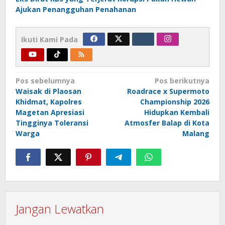
Ajukan Penangguhan Penahanan
Ikuti Kami Pada
Navigasi
Pos sebelumnya
Pos berikutnya
Waisak di Plaosan
Roadrace x Supermoto
pos
Khidmat, Kapolres
Championship 2026
Magetan Apresiasi
Hidupkan Kembali
Tingginya Toleransi
Atmosfer Balap di Kota
Warga
Malang
Jangan Lewatkan