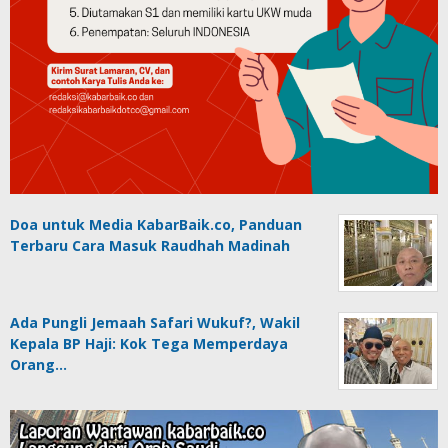
Doa untuk Media KabarBaik.co, Panduan
Terbaru Cara Masuk Raudhah Madinah
Ada Pungli Jemaah Safari Wukuf?, Wakil
Kepala BP Haji: Kok Tega Memperdaya
Orang…