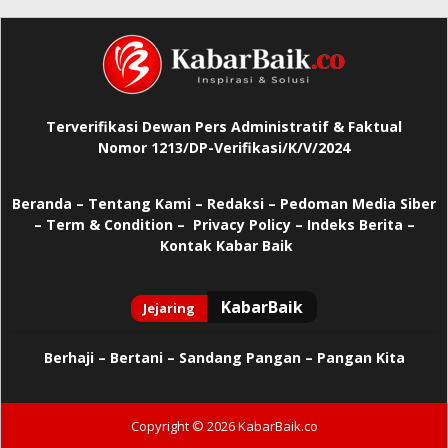
Terverifikasi Dewan Pers Administratif & Faktual
Nomor 1213/DP-Verifikasi/K/V/2024
Beranda
–
Tentang Kami –
Redaksi –
Pedoman Media Siber
–
Term & Condition –
Privacy Policy
–
Indeks Berita –
Kontak Kabar Baik
Berhaji
–
Bertani –
Sandang Pangan –
Pangan Kita