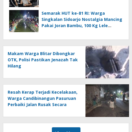
Semarak HUT ke-81 RI: Warga
Singkalan Sidoarjo Nostalgia Mancing
Pakai Joran Bambu, 100 Kg Lele
Dilepas ke Sungai
Makam Warga Blitar Dibongkar
OTK, Polisi Pastikan Jenazah Tak
Hilang
Resah Kerap Terjadi Kecelakaan,
Warga Candibinangun Pasuruan
Perbaiki Jalan Rusak Secara
Swadaya