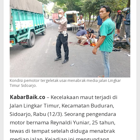
Jalan
Kondisi pemotor tergeletak usai menabrak media jalan Lingkar
Timur Sidoarjo.
KabarBaik.co
– Kecelakaan maut terjadi di
Jalan Lingkar Timur, Kecamatan Buduran,
Sidoarjo, Rabu (12/3). Seorang pengendara
motor bernama Reynaldi Yuniar, 25 tahun,
tewas di tempat setelah diduga menabrak
median jalan. Kejadian ini mengundang