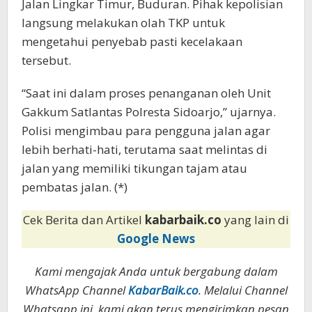
Jalan Lingkar Timur, Buduran. Pihak kepolisian
langsung melakukan olah TKP untuk
mengetahui penyebab pasti kecelakaan
tersebut.
“Saat ini dalam proses penanganan oleh Unit
Gakkum Satlantas Polresta Sidoarjo,” ujarnya.
Polisi mengimbau para pengguna jalan agar
lebih berhati-hati, terutama saat melintas di
jalan yang memiliki tikungan tajam atau
pembatas jalan. (*)
Cek Berita dan Artikel
kabarbaik.co
yang lain di
Google News
Kami mengajak Anda untuk bergabung dalam
WhatsApp Channel
KabarBaik.co
. Melalui Channel
Whatsapp ini, kami akan terus mengirimkan pesan