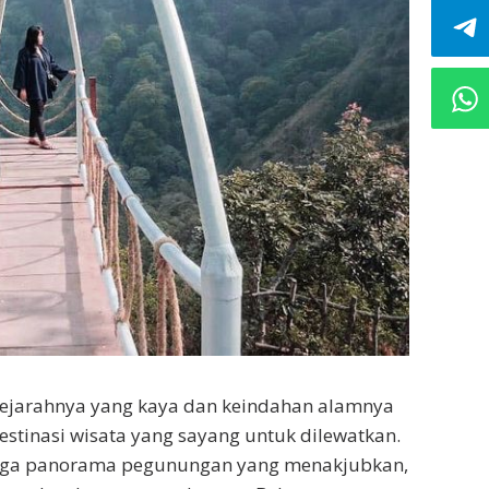
sejarahnya yang kaya dan keindahan alamnya
inasi wisata yang sayang untuk dilewatkan.
ngga panorama pegunungan yang menakjubkan,