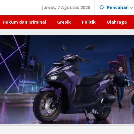
Jumat, 7 Agustus 2026
Pencarian
Hukum dan Kriminal
Gresik
Politik
Olahraga