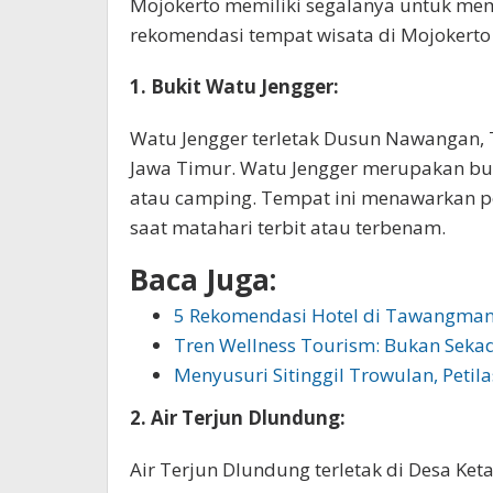
Mojokerto memiliki segalanya untuk me
rekomendasi tempat wisata di Mojokerto
1. Bukit Watu Jengger:
Watu Jengger terletak Dusun Nawangan, T
Jawa Timur. Watu Jengger merupakan buk
atau camping. Tempat ini menawarkan 
saat matahari terbit atau terbenam.
Baca Juga:
5 Rekomendasi Hotel di Tawangman
Tren Wellness Tourism: Bukan Sekad
Menyusuri Sitinggil Trowulan, Peti
2. Air Terjun Dlundung:
Air Terjun Dlundung terletak di Desa Ket