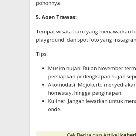
pohonnya.
5. Aoen Trawas:
Tempat wisata baru yang menawarkan ber
playground, dan spot foto yang instagra
Tips:
Musim hujan: Bulan November terma
persiapkan perlengkapan hujan sepe
Akomodasi: Mojokerto menyediakan 
homestay, hingga penginapan.
Kuliner: Jangan lewatkan untuk menc
onde.
Cek Berita dan Artikel
kabar