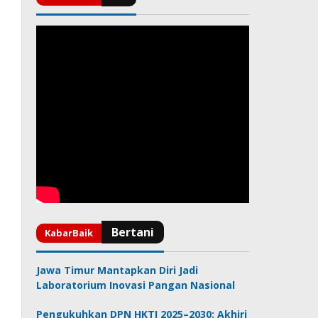
Jawa Timur Mantapkan Diri Jadi
Laboratorium Inovasi Pangan Nasional
Pengukuhkan DPN HKTI 2025–2030: Akhiri