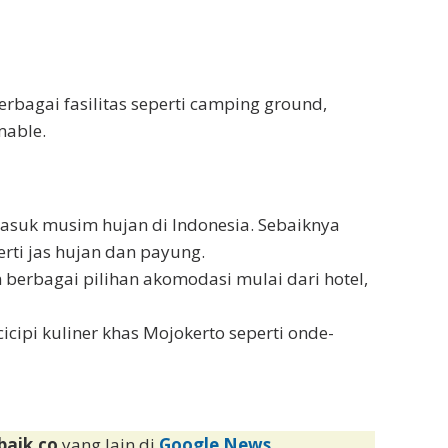
bagai fasilitas seperti camping ground,
mable.
suk musim hujan di Indonesia. Sebaiknya
rti jas hujan dan payung.
berbagai pilihan akomodasi mulai dari hotel,
icipi kuliner khas Mojokerto seperti onde-
baik.co
yang lain di
Google News