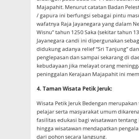
Majapahit. Menurut catatan Badan Pelest
/ gapura ini berfungsi sebagai pintu m
wafatnya Raja Jayanegara yang dalam N
Wisnu” tahun 1250 Saka (sekitar tahun 
Jayanegara candi ini dipergunakan sebag
didukung adanya relief “Sri Tanjung” 
penglepasan dan sampai sekarang di da
kebudayaan jika melayat orang meningga
peninggalan Kerajaan Majapahit ini memil
4. Taman Wisata Petik Jeruk:
Wisata Petik Jeruk Bedengan merupakan 
pelajar serta masyarakat umum dikarena
fasilitas edukasi bagi wisatawan tenta
hingga wisatawan mendapatkan pengala
dari pohon secara langsung.