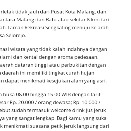
erletak tidak jauh dari Pusat Kota Malang, dan
 antara Malang dan Batu atau sekitar 8 km dari
rah Taman Rekreasi Sengkaling menuju ke arah
sa Selorejo.
nasi wisata yang tidak kalah indahnya dengan
 alami dan kental dengan aroma pedesaan.
daerah dataran tinggi atau perbukitan dengan
daerah ini memiliki tingkat curah hujan
n dapat menikmati kesejukan alam yang asri.
m buka 08.00 hingga 15.00 WIB dengan tarif
ar Rp. 20.000 / orang dewasa; Rp. 10.000 /
sebut sudah termasuk welcome drink jus jeruk
nya yang sangat lengkap. Bagi kamu yang suka
k menikmati suasana petik jeruk langsung dari