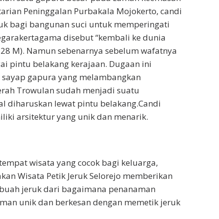
arian Peninggalan Purbakala Mojokerto, candi
asuk bagi bangunan suci untuk memperingati
egarakertagama disebut “kembali ke dunia
1328 M). Namun sebenarnya sebelum wafatnya
ai pintu belakang kerajaan. Dugaan ini
dan sayap gapura yang melambangkan
erah Trowulan sudah menjadi suatu
l diharuskan lewat pintu belakang.Candi
iki arsitektur yang unik dan menarik.
tempat wisata yang cocok bagi keluarga,
kan Wisata Petik Jeruk Selorejo memberikan
ng buah jeruk dari bagaimana penanaman
man unik dan berkesan dengan memetik jeruk