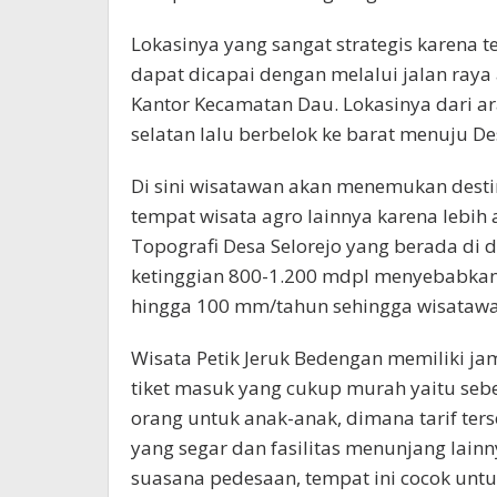
Lokasinya yang sangat strategis karena t
dapat dicapai dengan melalui jalan raya
Kantor Kecamatan Dau. Lokasinya dari a
selatan lalu berbelok ke barat menuju De
Di sini wisatawan akan menemukan desti
tempat wisata agro lainnya karena lebih
Topografi Desa Selorejo yang berada di 
ketinggian 800-1.200 mdpl menyebabkan 
hingga 100 mm/tahun sehingga wisatawa
Wisata Petik Jeruk Bedengan memiliki ja
tiket masuk yang cukup murah yaitu sebes
orang untuk anak-anak, dimana tarif ter
yang segar dan fasilitas menunjang lain
suasana pedesaan, tempat ini cocok untu