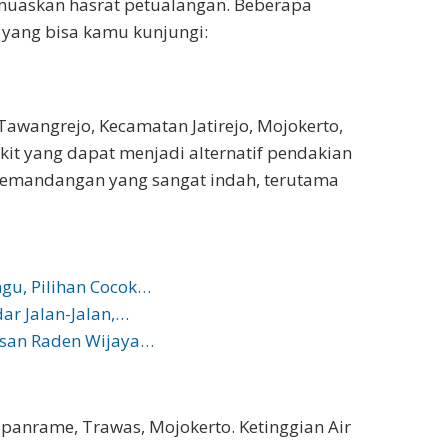
muaskan hasrat petualangan. Beberapa
 yang bisa kamu kunjungi:
awangrejo, Kecamatan Jatirejo, Mojokerto,
it yang dapat menjadi alternatif pendakian
pemandangan yang sangat indah, terutama
gu, Pilihan Cocok…
ar Jalan-Jalan,…
lasan Raden Wijaya…
apanrame, Trawas, Mojokerto. Ketinggian Air