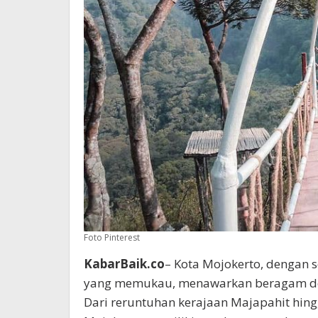
Foto Pinterest
KabarBaik.co
– Kota Mojokerto, dengan 
yang memukau, menawarkan beragam dest
Dari reruntuhan kerajaan Majapahit hi