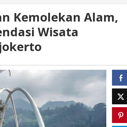
an Kemolekan Alam,
ndasi Wisata
jokerto