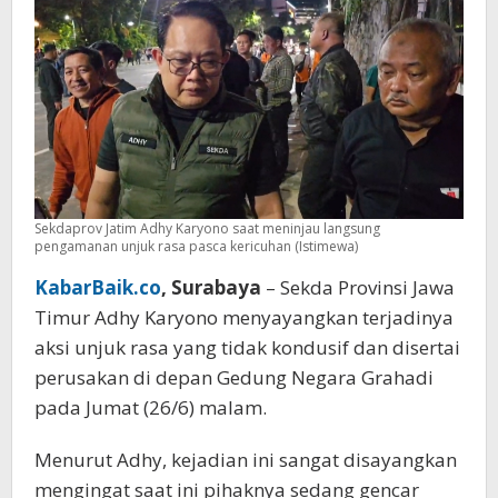
Pascakebakaran
Sekdaprov Jatim Adhy Karyono saat meninjau langsung
pengamanan unjuk rasa pasca kericuhan (Istimewa)
KabarBaik.co
, Surabaya
– Sekda Provinsi Jawa
Timur Adhy Karyono menyayangkan terjadinya
aksi unjuk rasa yang tidak kondusif dan disertai
perusakan di depan Gedung Negara Grahadi
pada Jumat (26/6) malam.
Menurut Adhy, kejadian ini sangat disayangkan
mengingat saat ini pihaknya sedang gencar