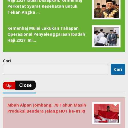
Haji 2027 Mulai Disiapkan, Kemenhaj
Perketat Syarat Kesehatan untuk
Tekan Angka …
Kemenhaj Mulai Lakukan Tahapan
Operasional Penyelenggaraan Ibadah
Haji 2027, Ini…
Cari
Cari
Mbah Alpan Jombang, 78 Tahun Masih
Produksi Bendera Jelang HUT ke-81 RI