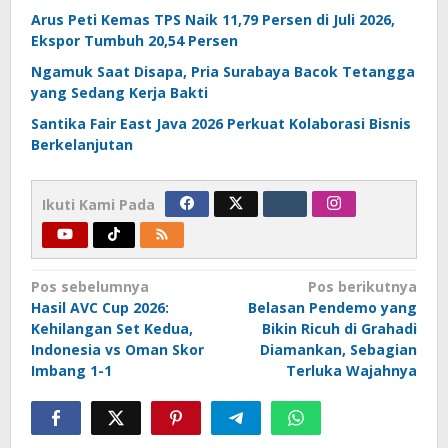
Arus Peti Kemas TPS Naik 11,79 Persen di Juli 2026,
Ekspor Tumbuh 20,54 Persen
Ngamuk Saat Disapa, Pria Surabaya Bacok Tetangga
yang Sedang Kerja Bakti
Santika Fair East Java 2026 Perkuat Kolaborasi Bisnis
Berkelanjutan
Ikuti Kami Pada
Navigasi
Pos sebelumnya
Pos berikutnya
Hasil AVC Cup 2026:
Belasan Pendemo yang
pos
Kehilangan Set Kedua,
Bikin Ricuh di Grahadi
Indonesia vs Oman Skor
Diamankan, Sebagian
Imbang 1-1
Terluka Wajahnya