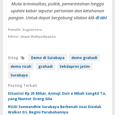
Mulai kriminalitas, politik, pemerintahan hingga
update kabar seputar pertanian dan ketahanan
pangan. Untuk dapat bergabung silakan klik
di sini
Penulis: Sugiantoro
Editor: Imam Wahyudiyanta
Ditag
Demo di Surabaya
demo grahadi
demo ricuh
grahadi
Sekdaprov jatim
Surabaya
Posting Terkait
Dituntut Rp 25 Miliar, Armuji: Duit e Mbah Sangkil Ta,
yang Nuntut Orang Gila
RSUD Soewandhie Surabaya Berbenah Usai Disidak
Walkot Eri, Begini Perubahannya