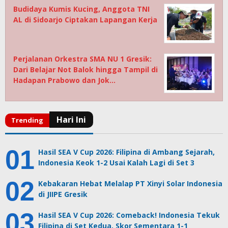
Budidaya Kumis Kucing, Anggota TNI
AL di Sidoarjo Ciptakan Lapangan Kerja
Perjalanan Orkestra SMA NU 1 Gresik:
Dari Belajar Not Balok hingga Tampil di
Hadapan Prabowo dan Jok…
Hasil SEA V Cup 2026: Filipina di Ambang Sejarah,
Indonesia Keok 1-2 Usai Kalah Lagi di Set 3
Kebakaran Hebat Melalap PT Xinyi Solar Indonesia
di JIIPE Gresik
Hasil SEA V Cup 2026: Comeback! Indonesia Tekuk
Filipina di Set Kedua, Skor Sementara 1-1