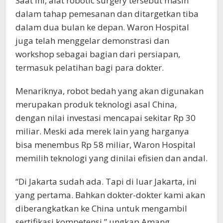
Saat ini, alat robotic surgery tersebut masih
dalam tahap pemesanan dan ditargetkan tiba
dalam dua bulan ke depan. Waron Hospital
juga telah menggelar demonstrasi dan
workshop sebagai bagian dari persiapan,
termasuk pelatihan bagi para dokter.
Menariknya, robot bedah yang akan digunakan
merupakan produk teknologi asal China,
dengan nilai investasi mencapai sekitar Rp 30
miliar. Meski ada merek lain yang harganya
bisa menembus Rp 58 miliar, Waron Hospital
memilih teknologi yang dinilai efisien dan andal.
“Di Jakarta sudah ada. Tapi di luar Jakarta, ini
yang pertama. Bahkan dokter-dokter kami akan
diberangkatkan ke China untuk mengambil
sertifikasi kompetensi,” ungkap Amang.