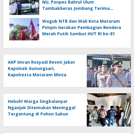
NU, Ponpes Bahrul Ulum
Tambakberas Jombang Terima
Wakaf Dua Ambulans dari YANMU
Wagub NTB dan Wali Kota Mataram
Pimpin Gerakan Pembagian Bendera
Merah Putih Sambut HUT RI ke-81
AKP Imran Rosyadi Resmi Jabat
Kapolsek Gunungsari,
Kapolresta Mataram Minta
Cepat Beradaptasi
Heboh! Warga Singkalanyar
Nganjuk Ditemukan Meninggal
Tergantung di Pohon Sukun