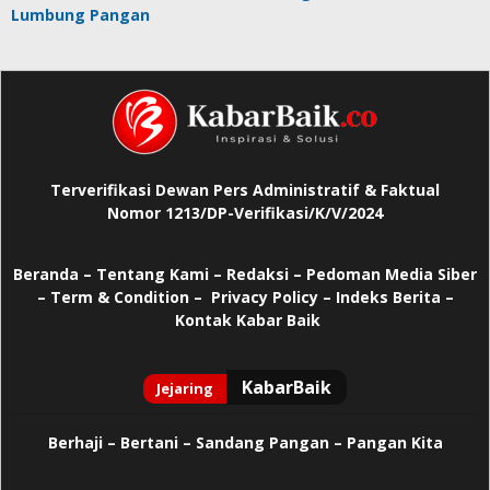
Lumbung Pangan
Terverifikasi Dewan Pers Administratif & Faktual
Nomor 1213/DP-Verifikasi/K/V/2024
Beranda
–
Tentang Kami –
Redaksi –
Pedoman Media Siber
–
Term & Condition –
Privacy Policy
–
Indeks Berita –
Kontak Kabar Baik
Berhaji
–
Bertani –
Sandang Pangan –
Pangan Kita