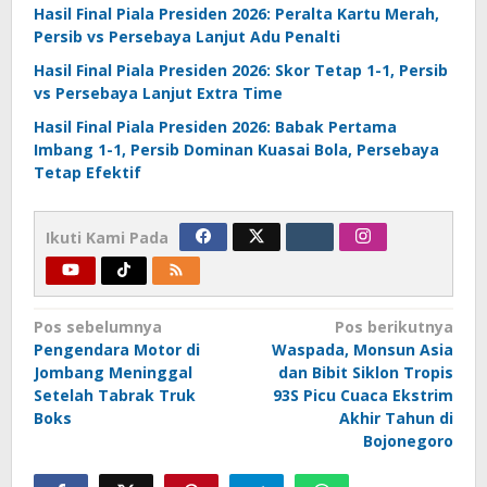
Hasil Final Piala Presiden 2026: Peralta Kartu Merah,
Persib vs Persebaya Lanjut Adu Penalti
Hasil Final Piala Presiden 2026: Skor Tetap 1-1, Persib
vs Persebaya Lanjut Extra Time
Hasil Final Piala Presiden 2026: Babak Pertama
Imbang 1-1, Persib Dominan Kuasai Bola, Persebaya
Tetap Efektif
Ikuti Kami Pada
Navigasi
Pos sebelumnya
Pos berikutnya
Pengendara Motor di
Waspada, Monsun Asia
pos
Jombang Meninggal
dan Bibit Siklon Tropis
Setelah Tabrak Truk
93S Picu Cuaca Ekstrim
Boks
Akhir Tahun di
Bojonegoro