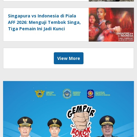
Singapura vs Indonesia di Piala
AFF 2026: Menguji Tembok Singa,
Tiga Pemain Ini Jadi Kunci
View More