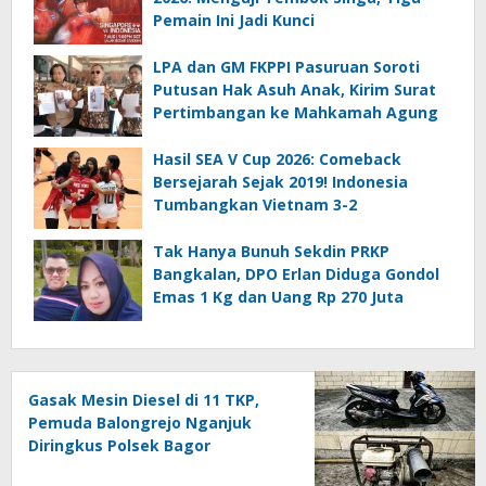
Pemain Ini Jadi Kunci
LPA dan GM FKPPI Pasuruan Soroti
Putusan Hak Asuh Anak, Kirim Surat
Pertimbangan ke Mahkamah Agung
Hasil SEA V Cup 2026: Comeback
Bersejarah Sejak 2019! Indonesia
Tumbangkan Vietnam 3-2
Tak Hanya Bunuh Sekdin PRKP
Bangkalan, DPO Erlan Diduga Gondol
Emas 1 Kg dan Uang Rp 270 Juta
Gasak Mesin Diesel di 11 TKP,
Pemuda Balongrejo Nganjuk
Diringkus Polsek Bagor